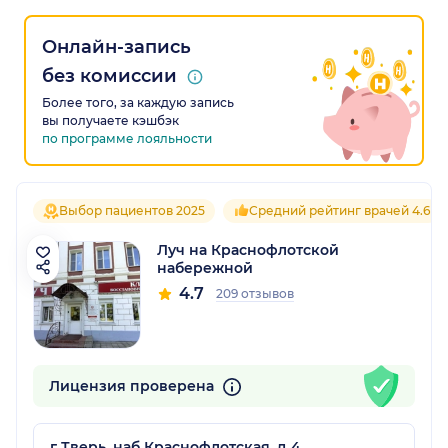
Онлайн-запись
без комиссии
Более того, за каждую запись
вы получаете кэшбэк
по программе лояльности
Выбор пациентов 2025
Средний рейтинг врачей 4.6
Луч на Краснофлотской
набережной
4.7
209 отзывов
Лицензия проверена
г Тверь, наб Краснофлотская, д 4