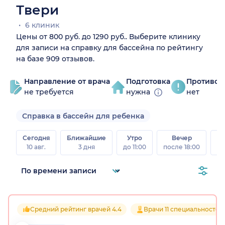
Твери
6 клиник
Цены от 800 руб. до 1290 руб.. Выберите клинику
для записи на справку для бассейна по рейтингу
на базе 909 отзывов.
Направление от врача
Подготовка
Противоп
не требуется
нужна
нет
Справка в бассейн для ребенка
Сегодня
Ближайшие
Утро
Вечер
10 авг.
3 дня
до 11:00
после 18:00
15 
Средний рейтинг врачей 4.4
Врачи 11 специальностей