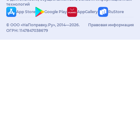
технологий
App Store
Google Play
AppGallery
RuStore
© ООО «НаПоправку.Ру», 2014—2026.
Правовая информация
ОГРН: 1147847038679