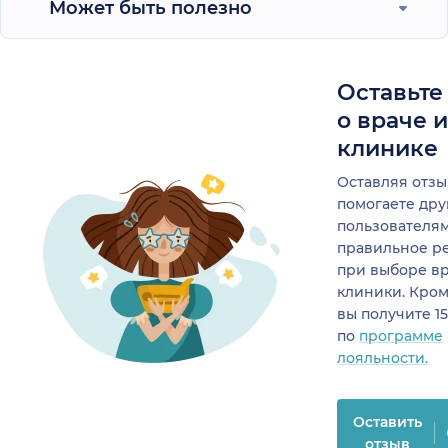
Может быть полезно
Оставьте
о враче 
клинике
Оставляя отзы
помогаете др
пользователя
правильное р
при выборе в
клиники. Кром
вы получите 1
по
программе
лояльности.
Оставить
отзыв