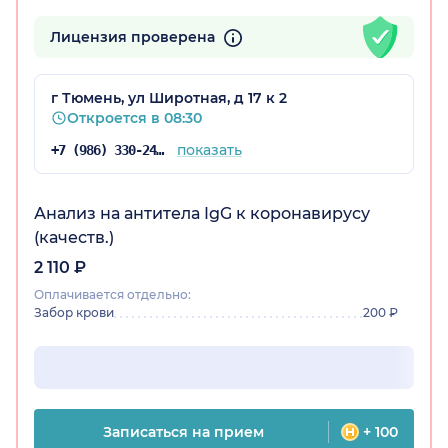
Лицензия проверена
г Тюмень, ул Широтная, д 17 к 2
Откроется в 08:30
показать
+7 (986) 330-24-65
Анализ на антитела IgG к коронавирусу
о)
(качеств.)
2 110 ₽
Оплачивается отдельно:
Забор крови
200 ₽
Записаться на прием
+ 100