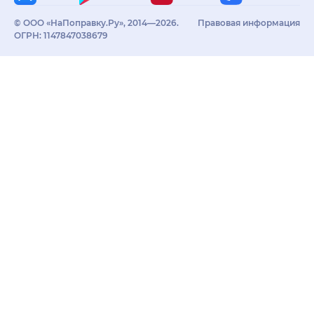
© ООО «НаПоправку.Ру», 2014—2026.
Правовая информация
ОГРН: 1147847038679