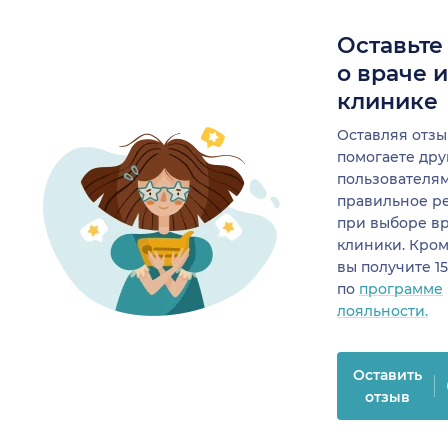
Оставьте
о враче 
клинике
Оставляя отзы
помогаете др
пользователя
правильное р
при выборе в
клиники. Кром
вы получите 1
по
программе
лояльности.
Оставить
отзыв