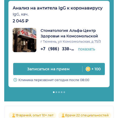
Анализ на антитела IgG к коронавирусу
IgG, кач.
2 045 ₽
Стоматология Альфа-Центр
Здоровья на Комсомольской
г Тюмень, ул Комсомольская, д 75/3
+7 (986) 330-24-18
показать
Записаться на прием
+ 100
Клиника перезвонит сегодня после 08:00
19 врачей, опыт 10+ лет
Врачи 22 специальностей