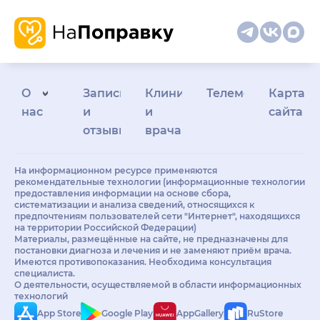
О
Запись
Клиникам
Телемедицина
Карта
нас
и
и
сайта
отзывы
врачам
На информационном ресурсе применяются
рекомендательные технологии (информационные технологии
предоставления информации на основе сбора,
систематизации и анализа сведений, относящихся к
предпочтениям пользователей сети "Интернет", находящихся
на территории Российской Федерации)
Материалы, размещённые на сайте, не предназначены для
постановки диагноза и лечения и не заменяют приём врача.
Имеются противопоказания. Необходима консультация
специалиста.
О деятельности, осуществляемой в области информационных
технологий
App Store
Google Play
AppGallery
RuStore