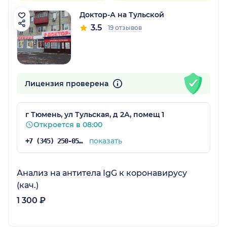
Доктор-А на Тульской
3.5
19 отзывов
Лицензия проверена
г Тюмень, ул Тульская, д 2А, помещ 1
Откроется в 08:00
показать
+7 (345) 250-05-17
Анализ на антитела IgG к коронавирусу
(кач.)
1 300 ₽