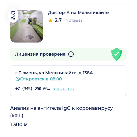
Доктор-А на Мельникайте
2.7
4 отзыва
Лицензия проверена
г Тюмень, ул Мельникайте, д 138А
Откроется в 08:00
показать
+7 (345) 250-05-17
Анализ на антитела IgG к коронавирусу
(кач.)
1 300 ₽