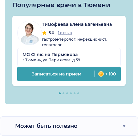
Популярные врачи в Тюмени
Тимофеева Елена Евгеньевна
5.0
1 отзыв
гастроэнтеролог, инфекционист,
гепатолог
MG Clinic на Пермякова
г Тюмень, ул Пермякова, д 59
Записаться на прием
+ 100
Может быть полезно