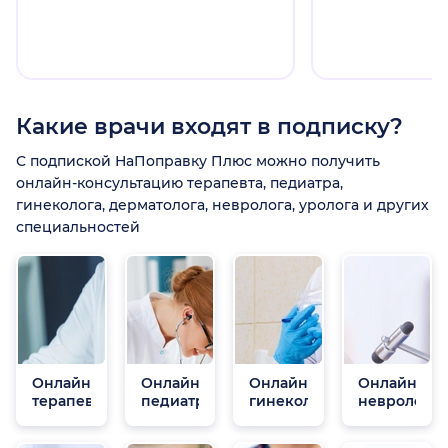
Какие врачи входят в подписку?
С подпиской НаПоправку Плюс можно получить
онлайн-консультацию терапевта, педиатра,
гинеколога, дерматолога, невролога, уролога и других
специальностей
Онлайн
Онлайн
Онлайн
Онлайн
терапевты
педиатры
гинекологи
неврологи