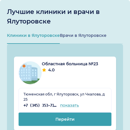
Лучшие клиники и врачи в
Ялуторовске
Клиники в Ялуторовске
Врачи в Ялуторовске
Областная больница №23
4.0
Тюменская обл, г Ялуторовск, ул Чкалова, д
25
показать
+7 (345) 353-71-00
Перейти