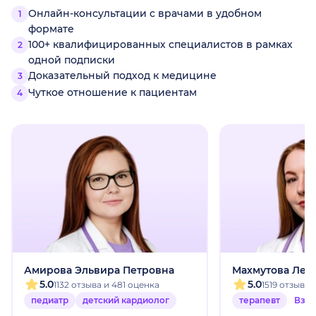
Онлайн-консультации с врачами в удобном
формате
100+ квалифицированных специалистов в рамках
одной подписки
Доказательный подход к медицине
Чуткое отношение к пациентам
Амирова Эльвира Петровна
Махмутова Лей
5.0
5.0
1132 отзыва и 481 оценка
1519 отзыво
педиатр
детский кардиолог
терапевт
Взр