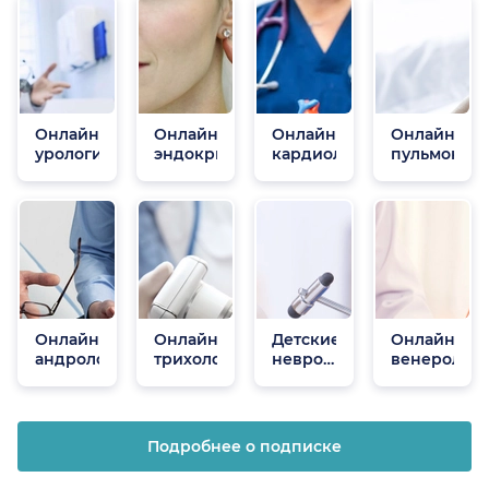
Онлайн
Онлайн
Онлайн
Онлайн
урологи
эндокринологи
кардиологи
пульмонол
Онлайн
Онлайн
Детские
Онлайн
андрологи
трихологи
неврологи
венеролог
онлайн
Подробнее о подписке