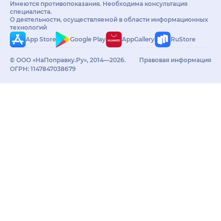
Имеются противопоказания. Необходима консультация
специалиста.
О деятельности, осуществляемой в области информационных
технологий
App Store
Google Play
AppGallery
RuStore
© ООО «НаПоправку.Ру», 2014—2026.
Правовая информация
ОГРН: 1147847038679