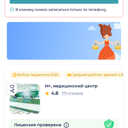
В клинику можно записаться только по телефону
Выбор пациентов 2025
Средний рейтинг врачей 4.8
М+, медицинский центр
4.8
175 отзывов
Лицензия проверена