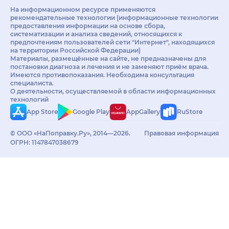
На информационном ресурсе применяются
рекомендательные технологии (информационные технологии
предоставления информации на основе сбора,
систематизации и анализа сведений, относящихся к
предпочтениям пользователей сети "Интернет", находящихся
на территории Российской Федерации)
Материалы, размещённые на сайте, не предназначены для
постановки диагноза и лечения и не заменяют приём врача.
Имеются противопоказания. Необходима консультация
специалиста.
О деятельности, осуществляемой в области информационных
технологий
App Store
Google Play
AppGallery
RuStore
© ООО «НаПоправку.Ру», 2014—2026.
Правовая информация
ОГРН: 1147847038679