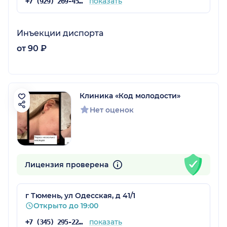
показать
+7 (929) 269-45-02
Инъекции диспорта
от 90 ₽
Клиника «Код молодости»
Нет оценок
Лицензия проверена
г Тюмень, ул Одесская, д 41/1
Открыто до 19:00
показать
+7 (345) 295-22-59