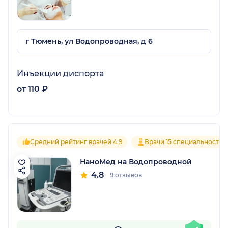
г Тюмень, ул Водопроводная, д 6
Инъекции диспорта
от 110 ₽
Средний рейтинг врачей 4.9
Врачи 15 специальностей
НаноМед на Водопроводной
4.8
9 отзывов