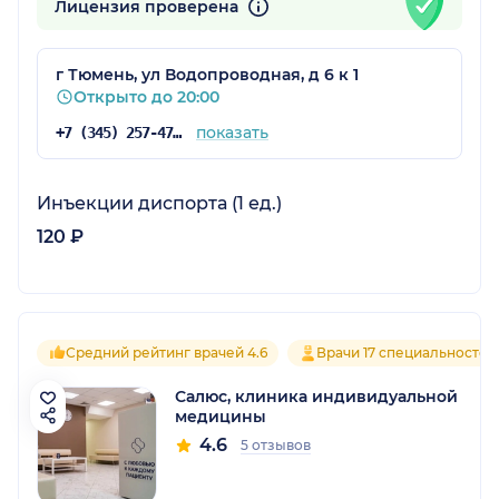
Лицензия проверена
г Тюмень, ул Водопроводная, д 6 к 1
Открыто до 20:00
показать
+7 (345) 257-47-22
Инъекции диспорта (1 ед.)
120 ₽
Средний рейтинг врачей 4.6
Врачи 17 специальностей
Салюс, клиника индивидуальной
медицины
4.6
5 отзывов