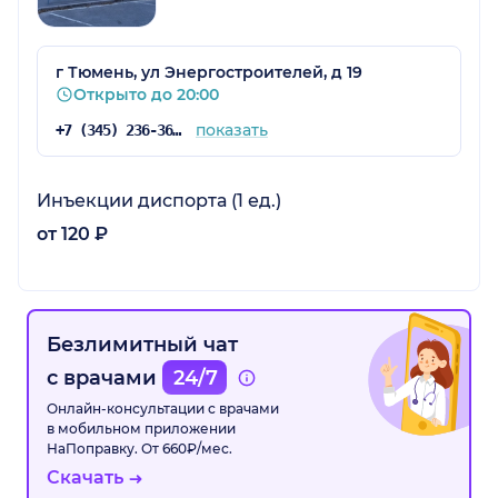
г Тюмень, ул Энергостроителей, д 19
Открыто до 20:00
показать
+7 (345) 236-36-07
Инъекции диспорта (1 ед.)
от 120 ₽
Безлимитный чат
с врачами
24/7
Онлайн-консультации с врачами
в мобильном приложении
НаПоправку. От 660₽/мес.
Скачать