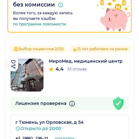
без комиссии
Более того, за каждую запись
вы получаете кэшбэк
по программе лояльности
Выбор пациентов 2025
15 лет работаем на рынке
МироМед, медицинский центр
4.4
53 отзыва
Лицензия проверена
г Тюмень, ул Орловская, д 54
Открыто до 20:00
показать
+7 (986) 330-21-65