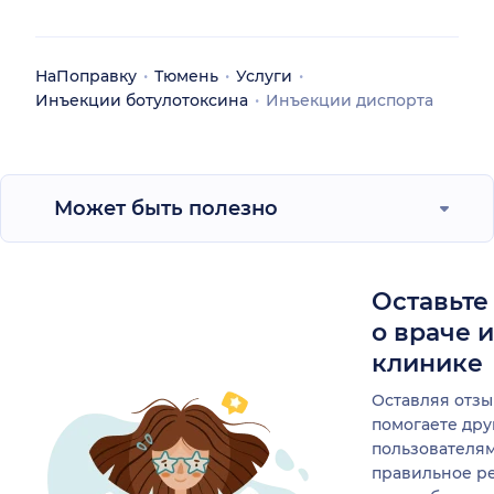
НаПоправку
Тюмень
Услуги
Инъекции ботулотоксина
Инъекции диспорта
Может быть полезно
Оставьте
о враче 
клинике
Оставляя отзы
помогаете др
пользователя
правильное р