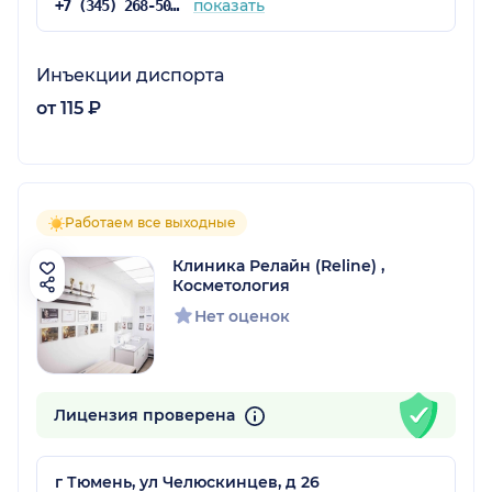
показать
+7 (345) 268-50-80
Инъекции диспорта
от 115 ₽
Работаем все выходные
Клиника Релайн (Reline) ,
Косметология
Нет оценок
Лицензия проверена
г Тюмень, ул Челюскинцев, д 26