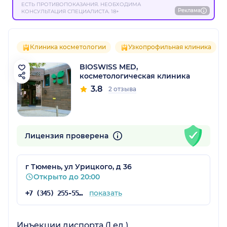
ЕСТЬ ПРОТИВОПОКАЗАНИЯ. НЕОБХОДИМА
Реклама
КОНСУЛЬТАЦИЯ СПЕЦИАЛИСТА. 18+
Клиника косметологии
Узкопрофильная клиника
BIOSWISS MED,
косметологическая клиника
3.8
2 отзыва
Лицензия проверена
г Тюмень, ул Урицкого, д 36
Открыто до 20:00
показать
+7 (345) 255-55-90
Инъекции диспорта (1 ед.)