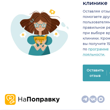
клинике
Оставляя отзы
помогаете др
пользователя
правильное р
при выборе в
клиники. Кром
вы получите 1
по
программе
лояльности.
Оставить
отзыв