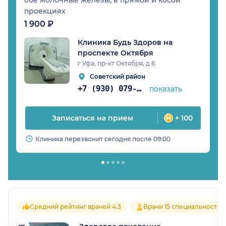
обе молочные железы, в прямой и косой
проекциях
1 900 ₽
Клиника Будь Здоров на
проспекте Октября
г Уфа, пр-кт Октября, д 6
Советский район
+7 (930) 079-05-21
показать
Записаться на прием
+ 100
Клиника перезвонит сегодня после 09:00
Средний рейтинг врачей 4.3
Врачи 15 специальностей