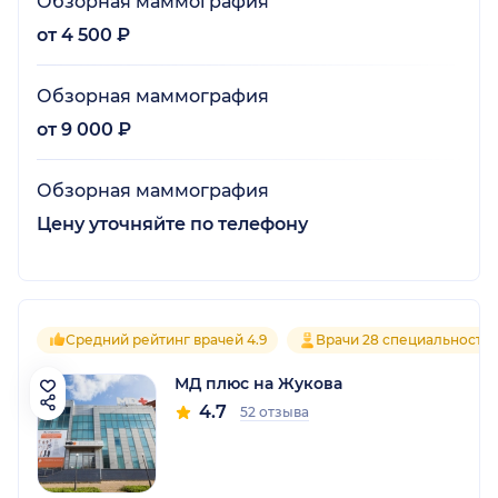
Обзорная маммография
от 4 500 ₽
Обзорная маммография
от 9 000 ₽
Обзорная маммография
Цену уточняйте по телефону
Средний рейтинг врачей 4.9
Врачи 28 специальносте
МД плюс на Жукова
4.7
52 отзыва