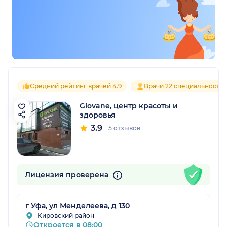
Средний рейтинг врачей 4.9
Врачи 22 специальносте
Giovane, центр красоты и
здоровья
3.9
5 отзывов
Лицензия проверена
г Уфа, ул Менделеева, д 130
Кировский район
Откроется в 08:00