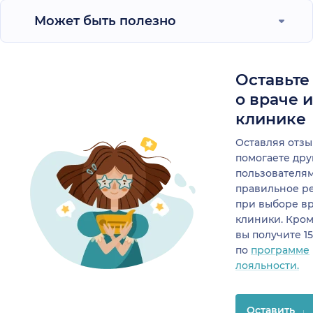
Может быть полезно
Оставьте
о враче 
клинике
Оставляя отзы
помогаете др
пользователя
правильное р
при выборе в
клиники. Кром
вы получите 1
по
программе
лояльности.
Оставить