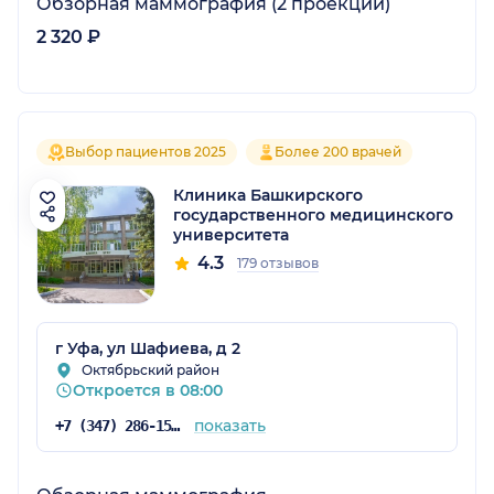
Обзорная маммография (2 проекции)
2 320 ₽
Выбор пациентов 2025
Более 200 врачей
Клиника Башкирского
государственного медицинского
университета
4.3
179 отзывов
г Уфа, ул Шафиева, д 2
Октябрьский район
Откроется в 08:00
показать
+7 (347) 286-15-46