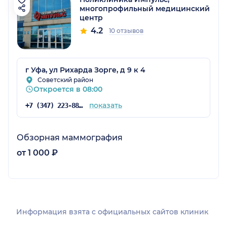
многопрофильный медицинский
центр
4.2
10 отзывов
г Уфа, ул Рихарда Зорге, д 9 к 4
Советский район
Откроется в 08:00
показать
+7 (347) 223-88-99
Обзорная маммография
от 1 000 ₽
Информация взята c официальных сайтов клиник