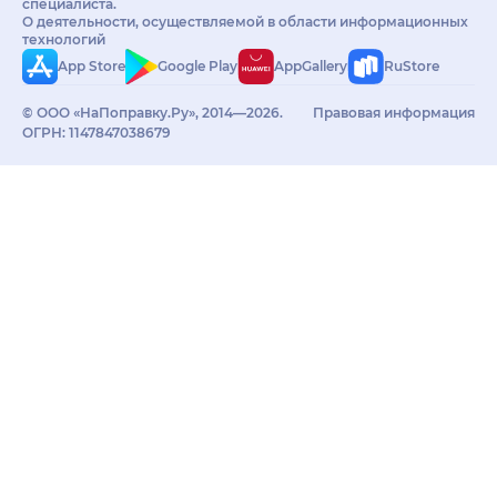
специалиста.
О деятельности, осуществляемой в области информационных
технологий
App Store
Google Play
AppGallery
RuStore
© ООО «НаПоправку.Ру», 2014—2026.
Правовая информация
ОГРН: 1147847038679