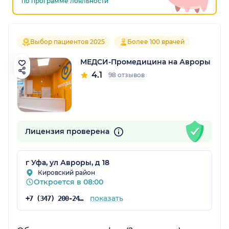
по программе лояльности
Выбор пациентов 2025
Более 100 врачей
МЕДСИ-Промедицина на Авроры
4.1
98 отзывов
Лицензия проверена
г Уфа, ул Авроры, д 18
Кировский район
Откроется в 08:00
показать
+7 (347) 200-24-71