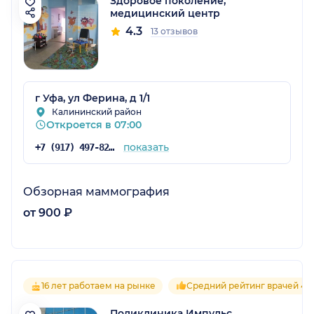
Здоровое поколение,
медицинский центр
4.3
13 отзывов
г Уфа, ул Ферина, д 1/1
Калининский район
Откроется в 07:00
показать
+7 (917) 497-82-72
Обзорная маммография
от 900 ₽
16 лет работаем на рынке
Средний рейтинг врачей 4.6
Поликлиника Импульс,