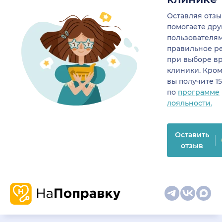
Оставляя отзы
помогаете др
пользователя
правильное р
при выборе в
клиники. Кром
вы получите 1
по
программе
лояльности.
Оставить
отзыв