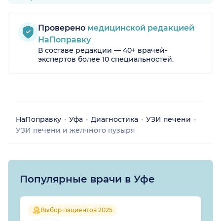
Проверено
медицинской редакцией
НаПоправку
В составе редакции — 40+ врачей-
экспертов более 10 специальностей.
НаПоправку
Уфа
Диагностика
УЗИ печени
УЗИ печени и желчного пузыря
Популярные врачи в Уфе
Выбор пациентов 2025