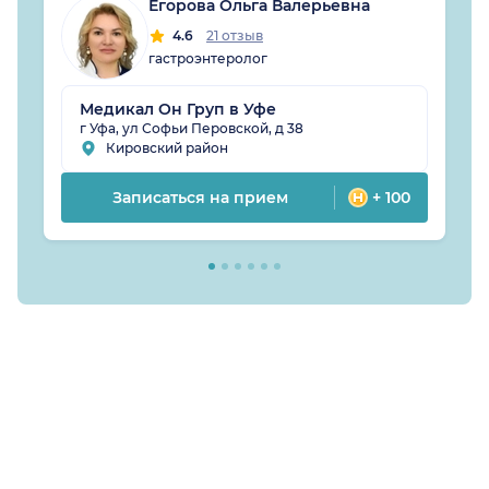
Егорова Ольга Валерьевна
4.6
21 отзыв
гастроэнтеролог
Медикал Он Груп в Уфе
г Уфа, ул Софьи Перовской, д 38
Кировский район
Записаться на прием
+ 100