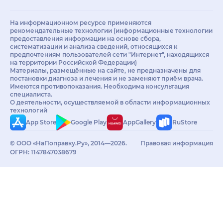
На информационном ресурсе применяются
рекомендательные технологии (информационные технологии
предоставления информации на основе сбора,
систематизации и анализа сведений, относящихся к
предпочтениям пользователей сети "Интернет", находящихся
на территории Российской Федерации)
Материалы, размещённые на сайте, не предназначены для
постановки диагноза и лечения и не заменяют приём врача.
Имеются противопоказания. Необходима консультация
специалиста.
О деятельности, осуществляемой в области информационных
технологий
App Store
Google Play
AppGallery
RuStore
© ООО «НаПоправку.Ру», 2014—2026.
Правовая информация
ОГРН: 1147847038679