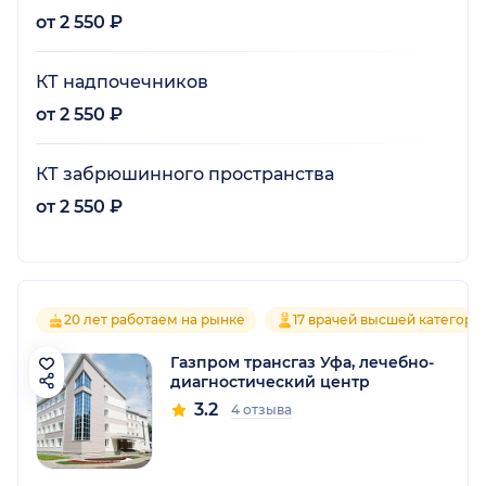
от 2 550 ₽
КТ надпочечников
от 2 550 ₽
КТ забрюшинного пространства
от 2 550 ₽
20 лет работаем на рынке
17 врачей высшей категори
Газпром трансгаз Уфа, лечебно-
диагностический центр
3.2
4 отзыва