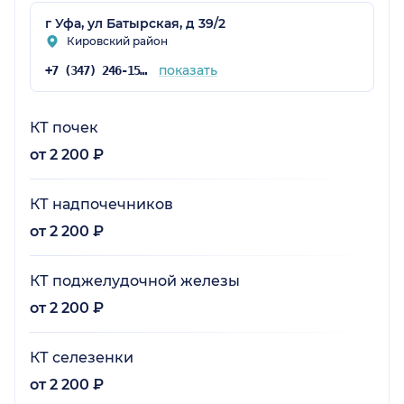
г Уфа, ул Батырская, д 39/2
Кировский район
показать
+7 (347) 246-15-80
КТ почек
от 2 200 ₽
КТ надпочечников
от 2 200 ₽
КТ поджелудочной железы
от 2 200 ₽
КТ селезенки
от 2 200 ₽