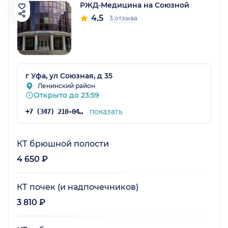
РЖД-Медицина на Союзной
4.5
3 отзыва
г Уфа, ул Союзная, д 35
Ленинский район
Открыто до 23:59
показать
+7 (347) 210-04-96
КТ брюшной полости
4 650 ₽
КТ почек (и надпочечников)
3 810 ₽