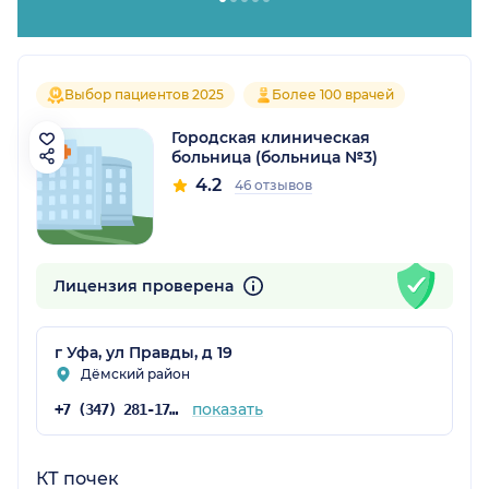
Выбор пациентов 2025
Более 100 врачей
Городская клиническая
больница (больница №3)
4.2
46 отзывов
Лицензия проверена
г Уфа, ул Правды, д 19
Дёмский район
показать
+7 (347) 281-17-66
КТ почек