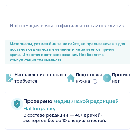
Информация взята c официальных сайтов клиник
Материалы, размещённые на сайте, не предназначены для
постановки диагноза и лечения и не заменяют приём
врача. Имеются противопоказания. Необходима
консультация специалиста.
Направление от врача
Подготовка
Противоп
требуется
нужна
нет
Проверено
медицинской редакцией
НаПоправку
В составе редакции — 40+ врачей-
экспертов более 10 специальностей.