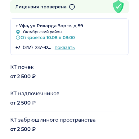
Лицензия проверена
г Уфа, ул Рихарда Зорге, д 59
Октябрьский район
Откроется 10.08 в 08:00
показать
+7 (347) 237-42-08
КТ почек
от 2 500 ₽
КТ надпочечников
от 2 500 ₽
КТ забрюшинного пространства
от 2 500 ₽