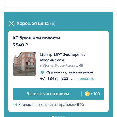
Хорошая цена
(5)
КТ брюшной полости
3 540 ₽
Центр МРТ Эксперт на
Российской
г Уфа, ул Российская, д 68
Орджоникидзевский район
+7 (347) 213-14-31
показать
Записаться на прием
+ 100
Клиника перезвонит завтра после 11:00