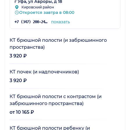
г Уфа, ул Авроры, д 18
Кировский район
Откроется завтра в 08:00
показать
+7 (347) 200-24-71
КТ брюшной полости (и забрюшинного
пространства)
3 920 ₽
КТ почек (и надпочечников)
3 920 ₽
КТ брюшной полости с контрастом (и
забрюшинного пространства)
от 10 165 ₽
КТ брюшной полости ребенку (и