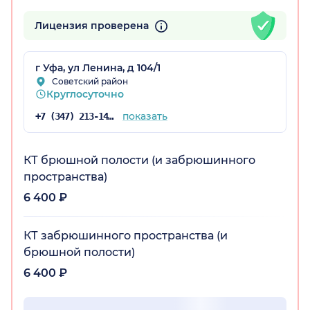
Лицензия проверена
остан)
г Уфа, ул Ленина, д 104/1
Советский район
Круглосуточно
показать
+7 (347) 213-14-25
КТ брюшной полости (и забрюшинного
пространства)
6 400 ₽
КТ забрюшинного пространства (и
брюшной полости)
6 400 ₽