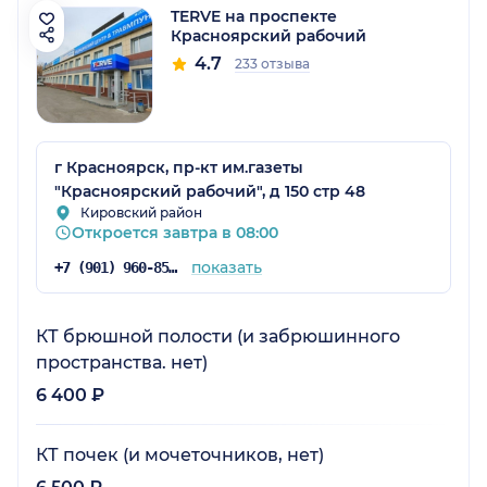
TERVE на проспекте
Красноярский рабочий
4.7
233 отзыва
г Красноярск, пр-кт им.газеты
"Красноярский рабочий", д 150 стр 48
Кировский район
Откроется завтра в 08:00
показать
+7 (901) 960-85-93
КТ брюшной полости (и забрюшинного
пространства. нет)
6 400 ₽
КТ почек (и мочеточников, нет)