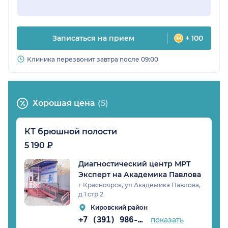
Записаться на прием
+ 100
Клиника перезвонит завтра после 09:00
Хорошая цена
(5)
КТ брюшной полости
5 190 ₽
Диагностический центр МРТ
Эксперт на Академика Павлова
г Красноярск, ул Академика Павлова,
д 1 стр 2
Кировский район
+7 (391) 986-02-78
показать