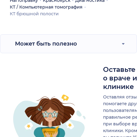
НаПоправку
Красноярск
Диагностика
КТ / Компьютерная томография
КТ брюшной полости
Может быть полезно
Оставьте
о враче 
клинике
Оставляя отзы
помогаете др
пользователя
правильное р
при выборе в
клиники. Кром