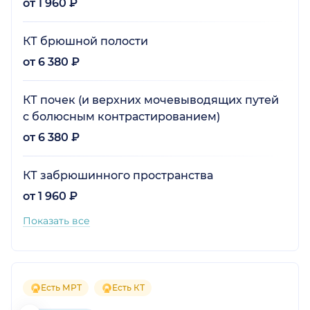
от 1 960 ₽
КТ брюшной полости
от 6 380 ₽
КТ почек (и верхних мочевыводящих путей
с болюсным контрастированием)
от 6 380 ₽
КТ забрюшинного пространства
от 1 960 ₽
Показать все
Есть МРТ
Есть КТ