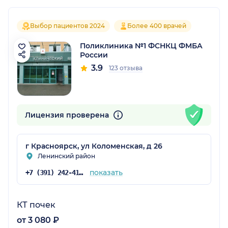
Выбор пациентов 2024
Более 400 врачей
Поликлиника №1 ФСНКЦ ФМБА
России
3.9
123 отзыва
Лицензия проверена
г Красноярск, ул Коломенская, д 26
Ленинский район
показать
+7 (391) 242-41-66
КТ почек
от 3 080 ₽