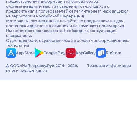
предоставления информации на основе сбора,
систематизации и анализа сведений, относящихся к
предпочтениям пользователей сети "Интернет", находящихся
на территории Российской Федерации)
Материалы, размещённые на сайте, не предназначены для
постановки диагноза и лечения и не заменяют приём врача.
Имеются противопоказания. Необходима консультация
специалиста.
О деятельности, осуществляемой в области информационных
технологий
App Store
Google Play
AppGallery
RuStore
© ООО «НаПоправку.Ру», 2014—2026.
Правовая информация
ОГРН: 1147847038679