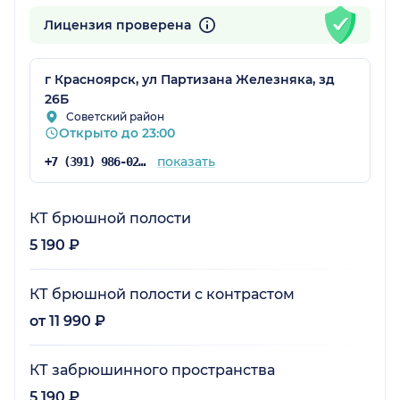
Лицензия проверена
г Красноярск, ул Партизана Железняка, зд
26Б
Советский район
Открыто до 23:00
показать
+7 (391) 986-02-78
КТ брюшной полости
5 190 ₽
КТ брюшной полости с контрастом
от 11 990 ₽
КТ забрюшинного пространства
5 190 ₽