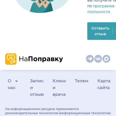
вы получите 1
по
программе
лояльности.
Оставить
отзыв
О
Запись
Клиникам
Телемедицина
Карта
нас
и
и
сайта
отзывы
врачам
На информационном ресурсе применяются
рекомендательные технологии (информационные технологии