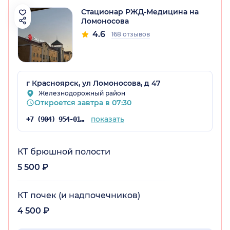
Стационар РЖД-Медицина на
Ломоносова
4.6
168 отзывов
г Красноярск, ул Ломоносова, д 47
рский край)
Железнодорожный район
Откроется завтра в 07:30
показать
+7 (904) 954-01-78
КТ брюшной полости
5 500 ₽
КТ почек (и надпочечников)
4 500 ₽