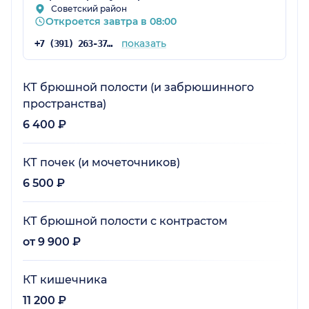
Советский район
Откроется завтра в 08:00
показать
+7 (391) 263-37-90
КТ брюшной полости (и забрюшинного
пространства)
6 400 ₽
КТ почек (и мочеточников)
6 500 ₽
КТ брюшной полости с контрастом
от 9 900 ₽
КТ кишечника
11 200 ₽