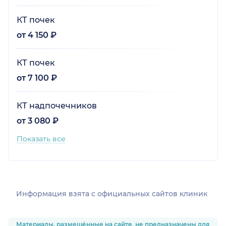
КТ почек
от 4 150 ₽
КТ почек
от 7 100 ₽
КТ надпочечников
от 3 080 ₽
Показать все
Информация взята c официальных сайтов клиник
Материалы, размещённые на сайте, не предназначены для