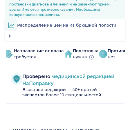
постановки диагноза и лечения и не заменяют приём
врача. Имеются противопоказания. Необходима
консультация специалиста.
Распределение цен на КТ брюшной полости
Направление от врача
Подготовка
Противоп
требуется
нужна
нет
Проверено
медицинской редакцией
НаПоправку
В составе редакции — 40+ врачей-
экспертов более 10 специальностей.