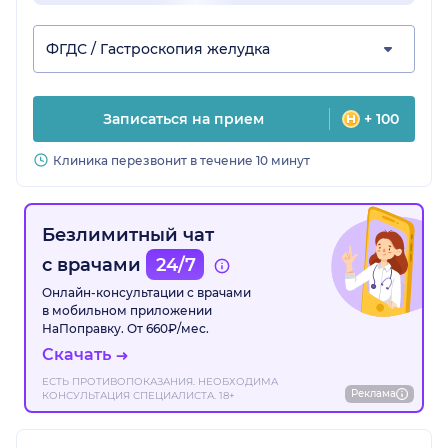
ФГДС / Гастроскопия желудка
Записаться на прием
+ 100
Клиника перезвонит в течение 10 минут
Безлимитный чат
с врачами
24/7
Онлайн-консультации с врачами
в мобильном приложении
НаПоправку. От 660₽/мес.
Скачать
ЕСТЬ ПРОТИВОПОКАЗАНИЯ. НЕОБХОДИМА
Реклама
КОНСУЛЬТАЦИЯ СПЕЦИАЛИСТА. 18+