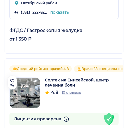
Октябрьский район
показать
+7 (391) 222-02-66
ФГДС / Гастроскопия желудка
от 1 350 ₽
Средний рейтинг врачей 4.8
Врачи 28 специальносте
Солтек на Енисейской, центр
лечения боли
4.8
10 отзывов
Лицензия проверена