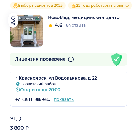
Выбор пациентов 2025
22 года работаем на рынке
НовоМед, медицинский центр
4.6
84 отзыва
Лицензия проверена
г Красноярск, ул Водопьянова, д 22
Советский район
Открыто до 20:00
показать
+7 (391) 986-03-09
ЭГДС
3 800 ₽