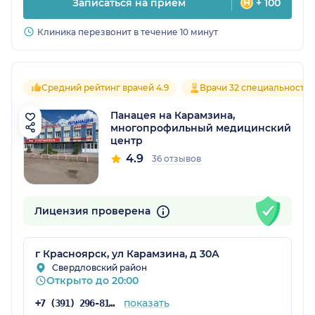
Записаться на прием
+ 100
Клиника перезвонит в течение 10 минут
Средний рейтинг врачей 4.9
Врачи 32 специальносте
Панацея на Карамзина,
многопрофильный медицинский
центр
4.9
36 отзывов
Лицензия проверена
г Красноярск, ул Карамзина, д 30А
Свердловский район
Открыто до 20:00
показать
+7 (391) 296-81-00