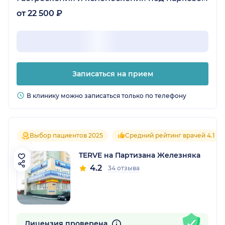
от 22 500 ₽
Записаться на прием
В клинику можно записаться только по телефону
Выбор пациентов 2025
Средний рейтинг врачей 4.1
TERVE на Партизана Железняка
4.2
34 отзыва
Лицензия проверена