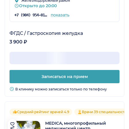
Железнодорожный район
Открыто до 20:00
показать
+7 (904) 954-01-78
ФГДС / Гастроскопия желудка
3 900 ₽
Записаться на прием
В клинику можно записаться только по телефону
Средний рейтинг врачей 4.9
Врачи 39 специальносте
MEDICA, многопрофильный
медицинский центр