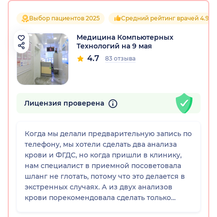
Выбор пациентов 2025
Средний рейтинг врачей 4.9
Медицина Компьютерных
Технологий на 9 мая
4.7
83 отзыва
рский край)
Лицензия проверена
Когда мы делали предварительную запись по
телефону, мы хотели сделать два анализа
крови и ФГДС, но когда пришли в клинику,
нам специалист в приемной посоветовала
шланг не глотать, потому что это делается в
экстренных случаях. А из двух анализов
крови порекомендовала сделать только
полный. Вот это меня особо порадовало,