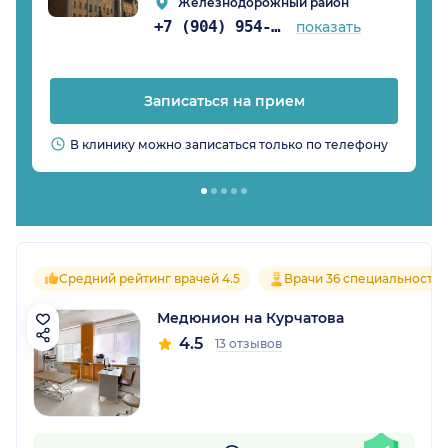
Железнодорожный район
+7 (904) 954-01-78
показать
Записаться на прием
В клинику можно записаться только по телефону
Средний рейтинг врачей 4.5
Врачи 36 специальносте
Медюнион на Курчатова
4.5
13 отзывов