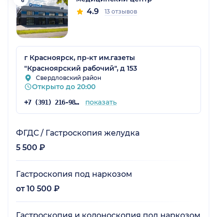
4.9
13 отзывов
г Красноярск, пр-кт им.газеты
"Красноярский рабочий", д 153
Свердловский район
Открыто до 20:00
показать
+7 (391) 216-98-62
ФГДС / Гастроскопия желудка
5 500 ₽
Гастроскопия под наркозом
от 10 500 ₽
Гастроскопия и колоноскопия под наркозом