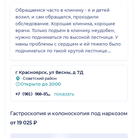
Обращаемся часто в клинику - я и детей
возил, и сам обращался, проходили
обследование. Хорошая клиника, хорошие
врачи. Только подъём в клинику неудобен,
нужно подниматься по высокой лестнице. У
мамы проблемы с сердцем и ей тяжело было
подниматься по такой крутой лестнице.
Необходимо сделать какой-то круговой
пандус.
г Красноярск, ул Весны, д 7Д
Советский район
Открыто до 20:00
показать
+7 (901) 960-85-97
Гастроскопия и колоноскопия под наркозом
от 19 025 ₽