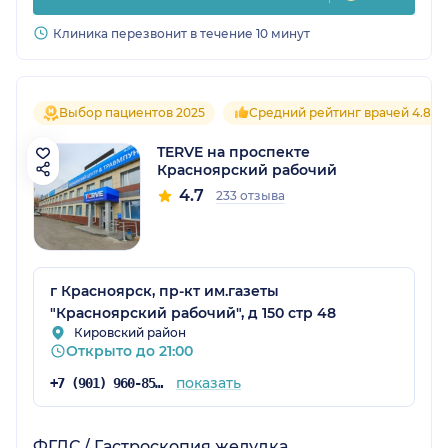
Клиника перезвонит в течение 10 минут
Выбор пациентов 2025
Средний рейтинг врачей 4.8
TERVE на проспекте
Красноярский рабочий
4.7
233 отзыва
г Красноярск, пр-кт им.газеты
"Красноярский рабочий", д 150 стр 48
Кировский район
Открыто до 21:00
показать
+7 (901) 960-85-93
ФГДС / Гастроскопия желудка