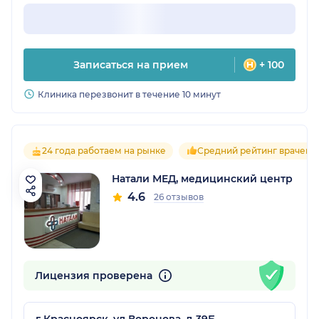
Записаться на прием
+ 100
Клиника перезвонит в течение 10 минут
24 года работаем на рынке
Средний рейтинг врачей 4
Натали МЕД, медицинский центр
4.6
26 отзывов
Лицензия проверена
г Красноярск, ул Воронова, д 39Б