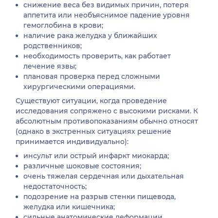
снижение веса без видимых причин, потеря
аппетита или необъяснимое падение уровня
гемоглобина в крови;
наличие рака желудка у ближайших
родственников;
необходимость проверить, как работает
лечение язвы;
плановая проверка перед сложными
хирургическими операциями.
Существуют ситуации, когда проведение
исследования сопряжено с высокими рисками. К
абсолютным противопоказаниям обычно относят
(однако в экстренных ситуациях решение
принимается индивидуально):
инсульт или острый инфаркт миокарда;
различные шоковые состояния;
очень тяжелая сердечная или дыхательная
недостаточность;
подозрение на разрыв стенки пищевода,
желудка или кишечника;
сильные анатомические деформации