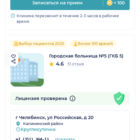
Записаться на прием
+ 100
Клиника перезвонит в течение 2-3 часов в рабочее
время
Выбор пациентов 2025
Более 100 врачей
Городская больница №5 (ГКБ 5)
4.6
51 отзыв
Лицензия проверена
г Челябинск, ул Российская, д 20
Калининский район
Круглосуточно
показать
+7 (351) 264-13-95