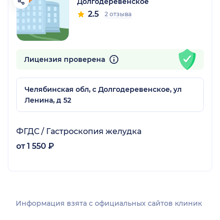
Долгодеревенское
2.5
2 отзыва
Лицензия проверена
Челябинская обл, с Долгодеревенское, ул
Ленина, д 52
ФГДС / Гастроскопия желудка
от 1 550 ₽
Информация взята c официальных сайтов клиник