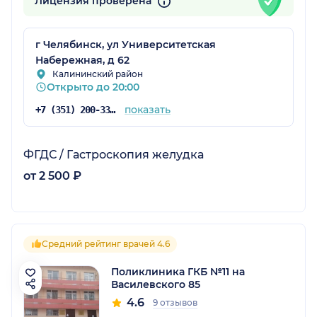
Лицензия проверена
г Челябинск, ул Университетская
Набережная, д 62
Калининский район
Открыто до 20:00
показать
+7 (351) 200-33-10
ФГДС / Гастроскопия желудка
от 2 500 ₽
Средний рейтинг врачей 4.6
Поликлиника ГКБ №11 на
Василевского 85
4.6
9 отзывов