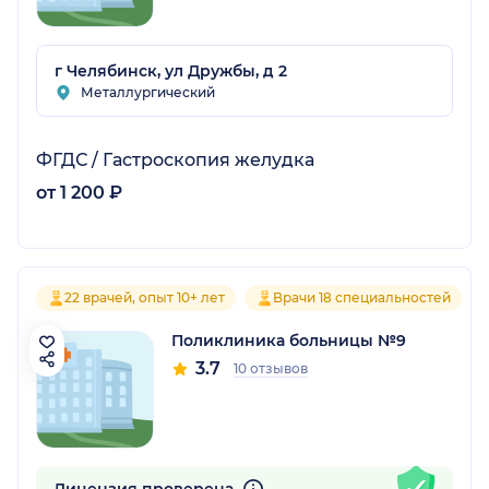
г Челябинск, ул Дружбы, д 2
Металлургический
ФГДС / Гастроскопия желудка
от 1 200 ₽
22 врачей, опыт 10+ лет
Врачи 18 специальностей
Поликлиника больницы №9
3.7
10 отзывов
Лицензия проверена