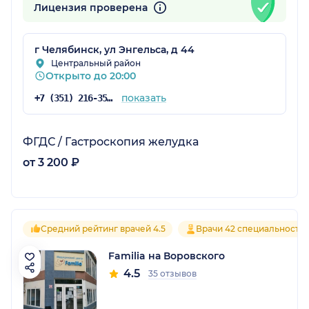
Лицензия проверена
г Челябинск, ул Энгельса, д 44
Центральный район
Открыто до 20:00
показать
+7 (351) 216-35-36
ФГДС / Гастроскопия желудка
от 3 200 ₽
Средний рейтинг врачей 4.5
Врачи 42 специальносте
Familia на Воровского
4.5
35 отзывов