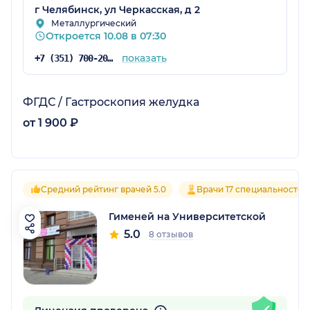
г Челябинск, ул Черкасская, д 2
Металлургический
Откроется 10.08 в 07:30
показать
+7 (351) 700-20-20
ФГДС / Гастроскопия желудка
от 1 900 ₽
Средний рейтинг врачей 5.0
Врачи 17 специальностей
Гименей на Университетской
5.0
8 отзывов