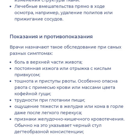
Лечебные вмешательства прямо в ходе
осмотра, например, удаление полипов или
прижигание сосудов.
Показания и противопоказания
Врачи назначают такое обследование при самых
разных симптомах:
боль в верхней части живота;
постоянная изжога или отрыжка с кислым
привкусом;
тошнота и приступы рвоты. Особенно опасна
рвота с примесью крови или массами цвета
кофейной гущи;
трудности при глотании пищи;
ощущение тяжести в желудке или кома в горле
даже после легкого перекуса;
признаки желудочно-кишечного кровотечения.
Обычно на это указывает черный стул
дегтеобразной консистенции;