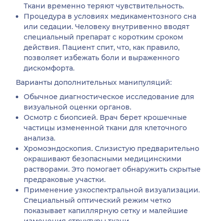
Ткани временно теряют чувствительность.
Процедура в условиях медикаментозного сна
или седации. Человеку внутривенно вводят
специальный препарат с коротким сроком
действия. Пациент спит, что, как правило,
позволяет избежать боли и выраженного
дискомфорта.
Варианты дополнительных манипуляций:
Обычное диагностическое исследование для
визуальной оценки органов.
Осмотр с биопсией. Врач берет крошечные
частицы измененной ткани для клеточного
анализа.
Хромоэндоскопия. Слизистую предварительно
окрашивают безопасными медицинскими
растворами. Это помогает обнаружить скрытые
предраковые участки.
Применение узкоспектральной визуализации.
Специальный оптический режим четко
показывает капиллярную сетку и малейшие
изменения структуры ткани.