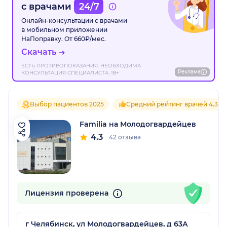
с врачами
24/7
Онлайн-консультации с врачами
в мобильном приложении
НаПоправку. От 660₽/мес.
Скачать
ЕСТЬ ПРОТИВОПОКАЗАНИЯ. НЕОБХОДИМА
Реклама
КОНСУЛЬТАЦИЯ СПЕЦИАЛИСТА. 18+
Выбор пациентов 2025
Средний рейтинг врачей 4.3
Familia на Молодогвардейцев
4.3
42 отзыва
Лицензия проверена
г Челябинск, ул Молодогвардейцев, д 63А