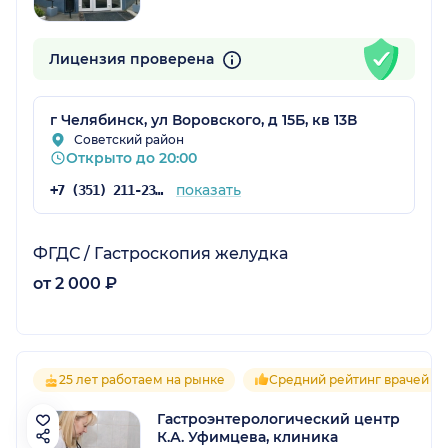
Лицензия проверена
г Челябинск, ул Воровского, д 15Б, кв 13В
Советский район
Открыто до 20:00
показать
+7 (351) 211-23-03
ФГДС / Гастроскопия желудка
от 2 000 ₽
25 лет работаем на рынке
Средний рейтинг врачей 4.
Гастроэнтерологический центр
К.А. Уфимцева, клиника