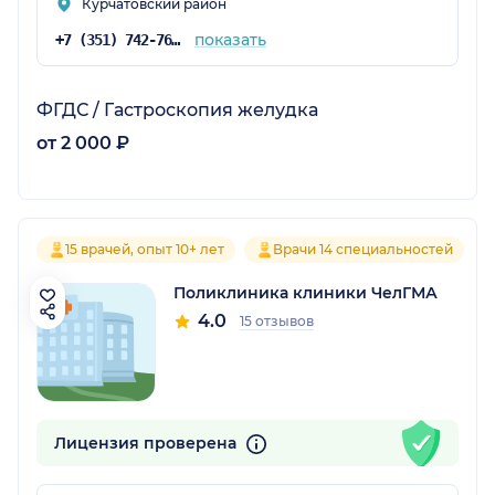
Курчатовский район
показать
+7 (351) 742-76-91
ФГДС / Гастроскопия желудка
от 2 000 ₽
15 врачей, опыт 10+ лет
Врачи 14 специальностей
Поликлиника клиники ЧелГМА
4.0
15 отзывов
Лицензия проверена