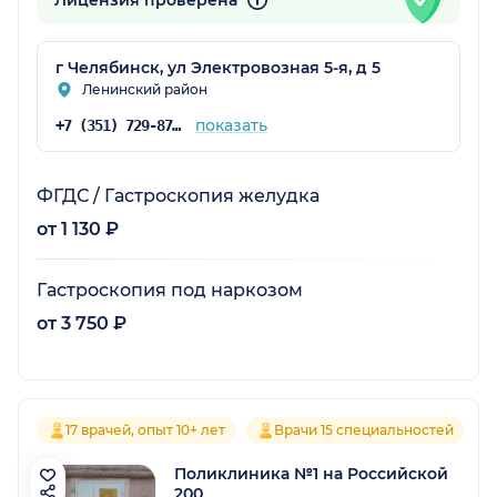
г Челябинск, ул Электровозная 5-я, д 5
Ленинский район
показать
+7 (351) 729-87-57
ФГДС / Гастроскопия желудка
от 1 130 ₽
Гастроскопия под наркозом
от 3 750 ₽
17 врачей, опыт 10+ лет
Врачи 15 специальностей
Поликлиника №1 на Российской
200