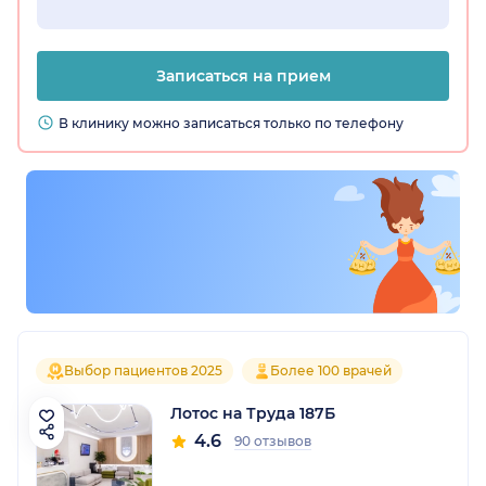
Записаться на прием
В клинику можно записаться только по телефону
Выбор пациентов 2025
Более 100 врачей
Лотос на Труда 187Б
4.6
90 отзывов