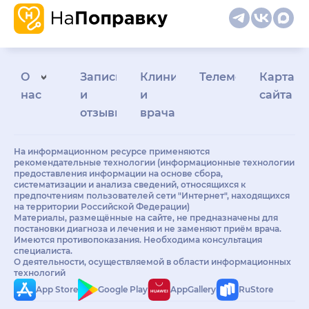
О
Запись
Клиникам
Телемедицина
Карта
нас
и
и
сайта
отзывы
врачам
На информационном ресурсе применяются
рекомендательные технологии (информационные технологии
предоставления информации на основе сбора,
систематизации и анализа сведений, относящихся к
предпочтениям пользователей сети "Интернет", находящихся
на территории Российской Федерации)
Материалы, размещённые на сайте, не предназначены для
постановки диагноза и лечения и не заменяют приём врача.
Имеются противопоказания. Необходима консультация
специалиста.
О деятельности, осуществляемой в области информационных
технологий
App Store
Google Play
AppGallery
RuStore