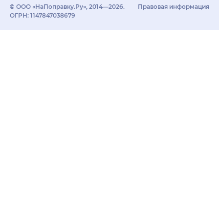
© ООО «НаПоправку.Ру», 2014—2026.
Правовая информация
ОГРН: 1147847038679