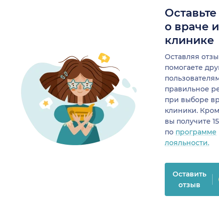
Оставьте
о враче 
клинике
Оставляя отзы
помогаете др
пользователя
правильное р
при выборе в
клиники. Кром
вы получите 1
по
программе
лояльности.
Оставить
отзыв