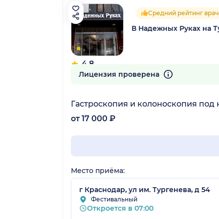
Средний рейтинг врач
В Надежных Руках на 
4.8
114 отзывов
Лицензия проверена
Гастроскопия и колоноскопия под
от 17 000 ₽
Место приёма:
г Краснодар, ул им. Тургенева, д 54
Фестивальный
Откроется в 07:00