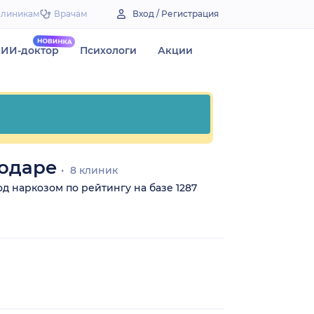
Клиникам
Врачам
Вход / Регистрация
ИИ-доктор
Психологи
Акции
нодаре
8 клиник
од наркозом по рейтингу на базе 1287