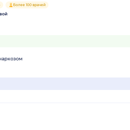
5
Более 100 врачей
вой
 наркозом