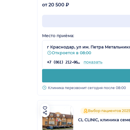
от 20 500 ₽
Место приёма:
г Краснодар, ул им. Петра Метальнико
Откроется в 08:00
показать
+7 (861) 212-06-24
Клиника перезвонит сегодня после 08:00
Выбор пациентов 202
CL CLINIC, клиника се