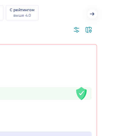
С рейтингом
выше 4.0