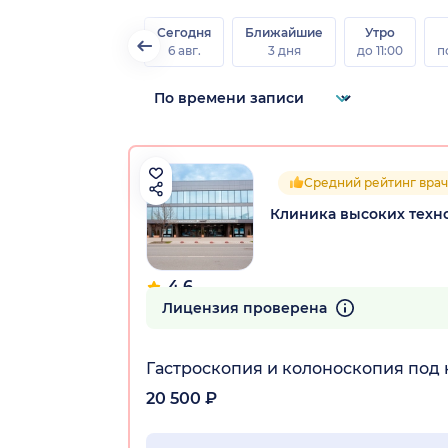
Сегодня
Ближайшие
Утро
6 авг.
3 дня
до 11:00
п
Средний рейтинг врач
Клиника высоких техно
4.6
30 отзывов
Лицензия проверена
Гастроскопия и колоноскопия под
20 500 ₽