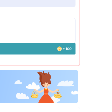
+ 100