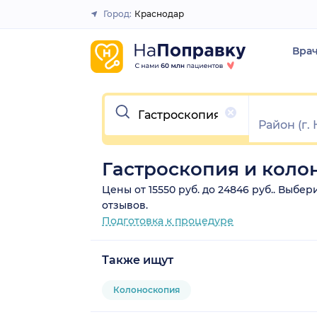
Город:
Краснодар
Закрыть
Вра
Очистить
Гастроскопия и коло
Цены от 15550 руб. до 24846 руб.. Выбе
отзывов.
Подготовка к процедуре
Также ищут
Колоноскопия