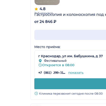
4.8
246 отзывов
Гастроскопия и колоноскопия под
от 24 846 ₽
Место приёма:
г Краснодар, ул им. Бабушкина, д 37
Фестивальный
Откроется в 08:00
показать
+7 (861) 299-31-08
Клиника перезвонит сегодня после 08:00