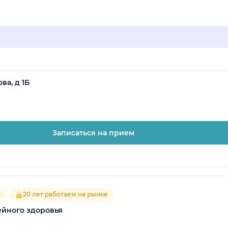
ва, д 1Б
Записаться на прием
5
20 лет работаем на рынке
мейного здоровья