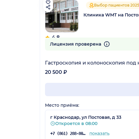
Выбор пациентов 202
Клиника WMT на Посто
4.8
626 отзывов
Лицензия проверена
Гастроскопия и колоноскопия под
20 500 ₽
Место приёма:
г Краснодар, ул Постовая, д 33
Откроется в 08:00
показать
+7 (861) 288-80-76