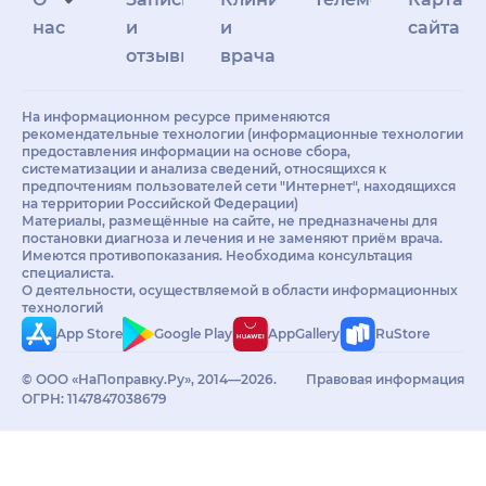
нас
и
и
сайта
отзывы
врачам
На информационном ресурсе применяются
рекомендательные технологии (информационные технологии
предоставления информации на основе сбора,
систематизации и анализа сведений, относящихся к
предпочтениям пользователей сети "Интернет", находящихся
на территории Российской Федерации)
Материалы, размещённые на сайте, не предназначены для
постановки диагноза и лечения и не заменяют приём врача.
Имеются противопоказания. Необходима консультация
специалиста.
О деятельности, осуществляемой в области информационных
технологий
App Store
Google Play
AppGallery
RuStore
© ООО «НаПоправку.Ру», 2014—2026.
Правовая информация
ОГРН: 1147847038679