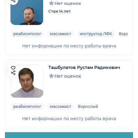
Нет оценок
Стаж 14 лет
реабилитолог
массажист
инструктор ЛФК
Взрослы
Нет информации по месту работы врача
Ташбулатов Рустам Радикович
Нет оценок
реабилитолог
массажист
Взрослый
Нет информации по месту работы врача