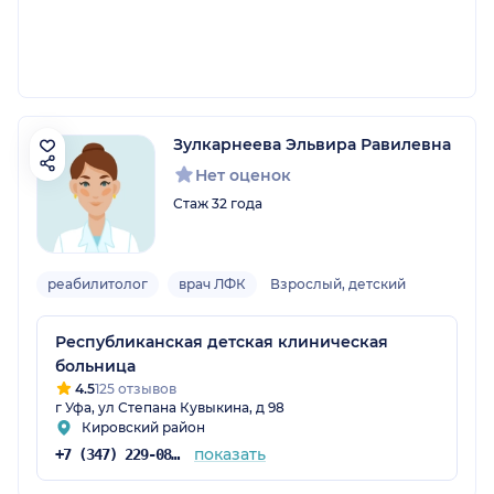
Зулкарнеева Эльвира Равилевна
Нет оценок
Стаж 32 года
реабилитолог
врач ЛФК
Взрослый, детский
Республиканская детская клиническая
больница
4.5
125 отзывов
г Уфа, ул Степана Кувыкина, д 98
Кировский район
показать
+7 (347) 229-08-31