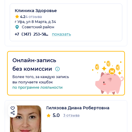
Клиника Здоровье
4.2
4 отзыва
г Уфа, ул 8 Марта, д 34
Советский район
показать
+7 (347) 253-50-03
Онлайн-запись
без комиссии
Более того, за каждую запись
вы получаете кэшбэк
по программе лояльности
Гилязова Диана Робертовна
5.0
3 отзыва