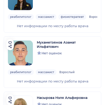
реабилитолог
массажист
физиотерапевт
Взрослый
Нет информации по месту работы врача
Мухаметзянов Азамат
Ильфатович
Нет оценок
реабилитолог
массажист
Взрослый
Нет информации по месту работы врача
Насырова Нэля Альфировна
Нет оценок