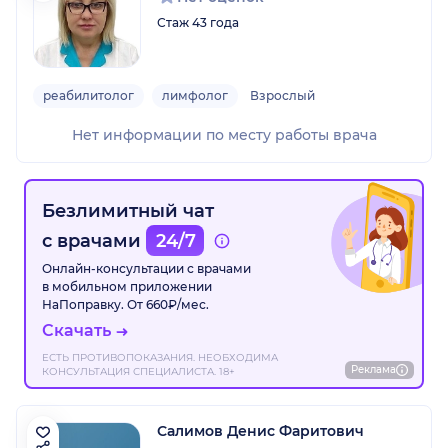
Стаж 43 года
реабилитолог
лимфолог
Взрослый
Нет информации по месту работы врача
Безлимитный чат
с врачами
24/7
Онлайн-консультации с врачами
в мобильном приложении
НаПоправку. От 660₽/мес.
Скачать
ЕСТЬ ПРОТИВОПОКАЗАНИЯ. НЕОБХОДИМА
Реклама
КОНСУЛЬТАЦИЯ СПЕЦИАЛИСТА. 18+
Салимов Денис Фаритович