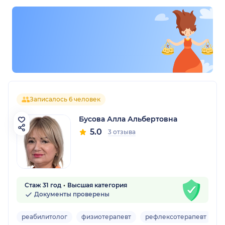
Записалось 6 человек
Бусова Алла Альбертовна
5.0
3 отзыва
Стаж 31 год
Высшая категория
Документы проверены
реабилитолог
физиотерапевт
рефлексотерапевт
В