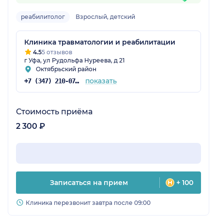
реабилитолог
Взрослый, детский
остан)
Клиника травматологии и реабилитации
4.5
5 отзывов
г Уфа, ул Рудольфа Нуреева, д 21
Октябрьский район
показать
+7 (347) 210-07-46
Стоимость приёма
2 300 ₽
Записаться на прием
+ 100
Клиника перезвонит завтра после 09:00