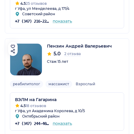
4.5
25 отзывов
г Уфа, ул Менделеева, д 171/4
Советский район
показать
+7 (347) 216-22-16
Пензин Андрей Валерьевич
5.0
2 отзыва
Стаж 15 лет
реабилитолог
массажист
Взрослый
ВЭЛМ на Гагарина
4.5
18 отзывов
г Уфа, ул Академика Королева, д 10/5
Октябрьский район
показать
+7 (347) 244-40-84