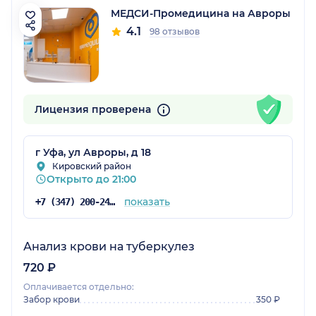
МЕДСИ-Промедицина на Авроры
4.1
98 отзывов
Лицензия проверена
г Уфа, ул Авроры, д 18
Кировский район
Открыто до 21:00
показать
+7 (347) 200-24-71
Анализ крови на туберкулез
720 ₽
Оплачивается отдельно:
Забор крови
350 ₽