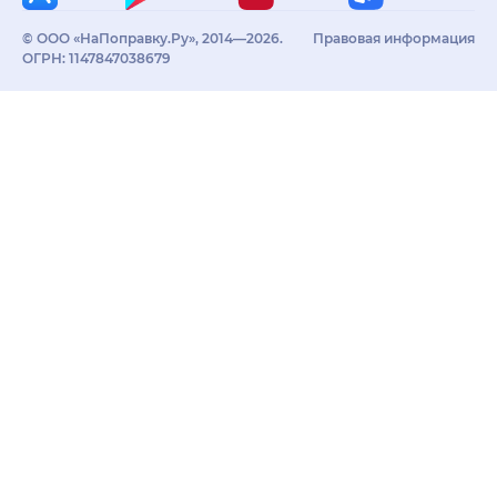
© ООО «НаПоправку.Ру», 2014—2026.
Правовая информация
ОГРН: 1147847038679