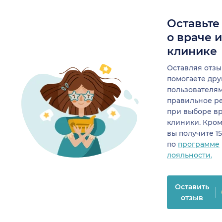
Оставьте
о враче 
клинике
Оставляя отзы
помогаете др
пользователя
правильное р
при выборе в
клиники. Кром
вы получите 1
по
программе
лояльности.
Оставить
отзыв