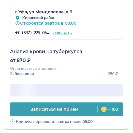
г Уфа, ул Менделеева, д 9
Кировский район
остан)
Откроется завтра в 08:00
показать
+7 (347) 225-60-84
Анализ крови на туберкулез
от 870 ₽
Оплачивается отдельно:
Забор крови
250 ₽
Записаться на прием
+ 100
Клиника перезвонит завтра после 09:00