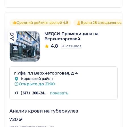
Средний рейтинг врачей 4.8
Врачи 28 специальносте
МЕДСИ-Промедицина на
Верхнеторговой
4.8
20 отзывов
г Уфа, пл Верхнеторговая, д 4
Кировский район
Открыто до 21:00
показать
+7 (347) 200-24-71
Анализ крови на туберкулез
720 ₽