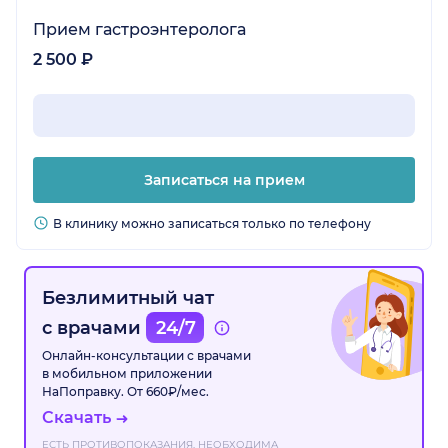
Прием гастроэнтеролога
2 500 ₽
Записаться на прием
В клинику можно записаться только по телефону
Безлимитный чат
с врачами
24/7
Онлайн-консультации с врачами
в мобильном приложении
НаПоправку. От 660₽/мес.
Скачать
ЕСТЬ ПРОТИВОПОКАЗАНИЯ. НЕОБХОДИМА