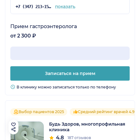
показать
+7 (347) 213-15-78
Прием гастроэнтеролога
от 2 300 ₽
Записаться на прием
В клинику можно записаться только по телефону
Выбор пациентов 2025
Средний рейтинг врачей 4.9
Будь Здоров, многопрофильная
клиника
4.8
187 отзывов