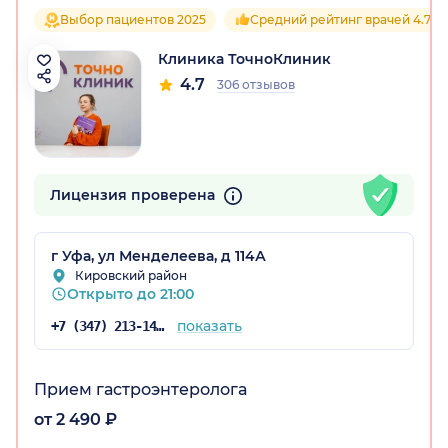
Выбор пациентов 2025
Средний рейтинг врачей 4.7
Клиника ТочноКлиник
остан)
4.7
306 отзывов
Лицензия проверена
г Уфа, ул Менделеева, д 114А
Кировский район
Открыто до 21:00
показать
+7 (347) 213-14-72
Прием гастроэнтеролога
от 2 490 ₽