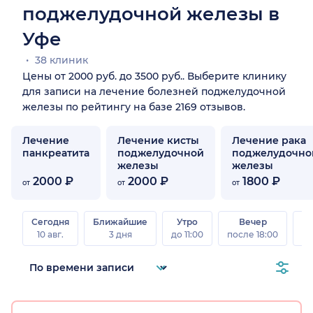
поджелудочной железы в
Уфе
38 клиник
Цены от 2000 руб. до 3500 руб.. Выберите клинику
для записи на лечение болезней поджелудочной
железы по рейтингу на базе 2169 отзывов.
Лечение
Лечение кисты
Лечение рака
панкреатита
поджелудочной
поджелудочно
железы
железы
2000 ₽
2000 ₽
1800 ₽
от
от
от
Сегодня
Ближайшие
Утро
Вечер
10 авг.
3 дня
до 11:00
после 18:00
15 