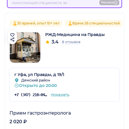
Реклама
КОНСУЛЬТАЦИЯ СПЕЦИАЛИСТА. 18+
30 врачей, опыт 10+ лет
Врачи 26 специальностей
РЖД-Медицина на Правды
3.4
8 отзывов
г Уфа, ул Правды, д 19/1
Дёмский район
Открыто до 20:00
показать
+7 (347) 210-04-96
Прием гастроэнтеролога
2 020 ₽