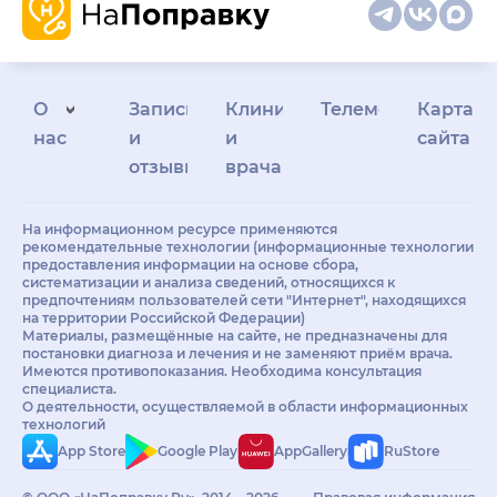
О
Запись
Клиникам
Телемедицина
Карта
нас
и
и
сайта
отзывы
врачам
На информационном ресурсе применяются
рекомендательные технологии (информационные технологии
предоставления информации на основе сбора,
систематизации и анализа сведений, относящихся к
предпочтениям пользователей сети "Интернет", находящихся
на территории Российской Федерации)
Материалы, размещённые на сайте, не предназначены для
постановки диагноза и лечения и не заменяют приём врача.
Имеются противопоказания. Необходима консультация
специалиста.
О деятельности, осуществляемой в области информационных
технологий
App Store
Google Play
AppGallery
RuStore