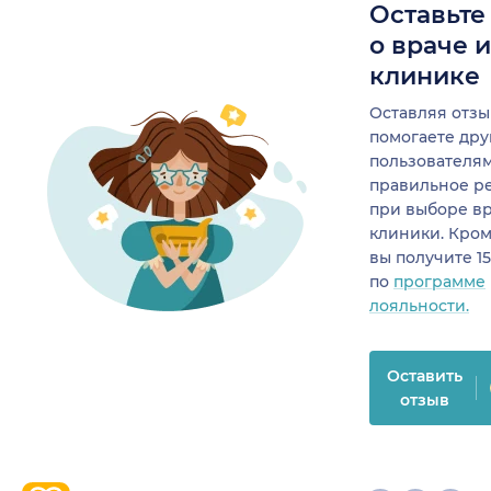
Оставьте
о враче 
клинике
Оставляя отзы
помогаете др
пользователя
правильное р
при выборе в
клиники. Кром
вы получите 1
по
программе
лояльности.
Оставить
отзыв