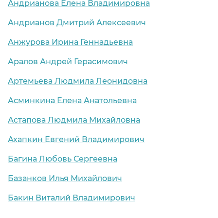
Андрианова Елена Владимировна
Андрианов Дмитрий Алексеевич
Анжурова Ирина Геннадьевна
Аралов Андрей Герасимович
Артемьева Людмила Леонидовна
Асминкина Елена Анатольевна
Астапова Людмила Михайловна
Ахапкин Евгений Владимирович
Багина Любовь Сергеевна
Базанков Илья Михайлович
Бакин Виталий Владимирович