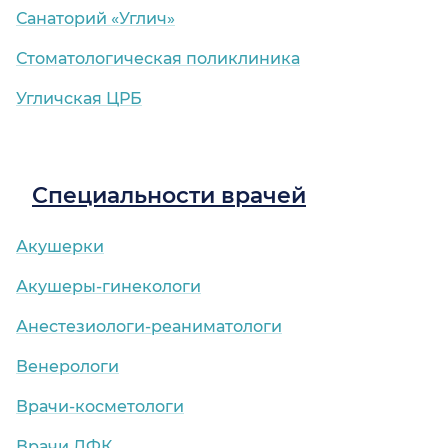
Санаторий «Углич»
Стоматологическая поликлиника
Угличская ЦРБ
Специальности врачей
Акушерки
Акушеры-гинекологи
Анестезиологи-реаниматологи
Венерологи
Врачи-косметологи
Врачи ЛФК