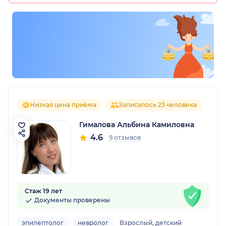
Низкая цена приёма
Записалось 23 человека
Гималова Альбина Камиловна
4.6
9 отзывов
Стаж 19 лет
Документы проверены
эпилептолог
невролог
Взрослый, детский