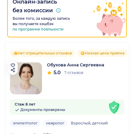
Онлайн-запись
без комиссии
Более того, за каждую запись
вы получаете кэшбэк
по программе лояльности
Нет отрицательных отзывов
Низкая цена приёма
Обухова Анна Сергеевна
5.0
7 отзывов
Стаж 8 лет
Документы проверены
эпилептолог
невролог
Взрослый, детский