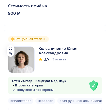
Стоимость приёма
900 ₽
Есть ученая степень
Колесниченко Юлия
Александровна
3.7
3 отзыва
Стаж 24 года
Кандидат мед. наук
Вторая категория
Документы проверены
эпилептолог
невролог
врач функциональной диагност