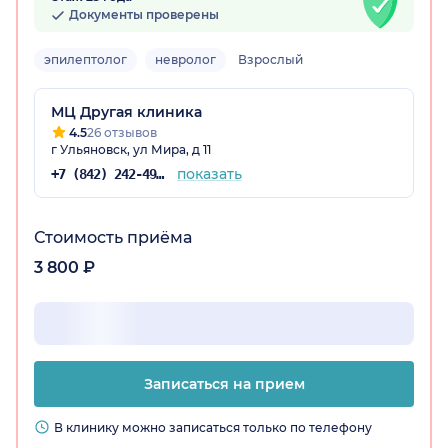
Документы проверены
эпилептолог
невролог
Взрослый
МЦ Другая клиника
4.5
26 отзывов
г Ульяновск, ул Мира, д 11
показать
+7 (842) 242-49-85
Стоимость приёма
3 800 ₽
Записаться на прием
В клинику можно записаться только по телефону