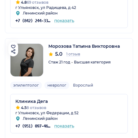
4.8
69 отзывов
г Ульяновск, ул Радищева, д 42
Ленинский район
показать
+7 (842) 244-33-25
Морозова Татьяна Викторовна
5.0
1 отзыв
Стаж 21 год
Высшая категория
эпилептолог
невролог
Взрослый
Клиника Дега
4.5
8 отзывов
г Ульяновск, ул Федерации, д 52
Ленинский район
показать
+7 (951) 097-46-47