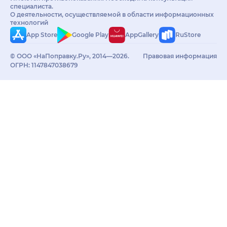
специалиста.
О деятельности, осуществляемой в области информационных
технологий
App Store
Google Play
AppGallery
RuStore
© ООО «НаПоправку.Ру», 2014—2026.
Правовая информация
ОГРН: 1147847038679