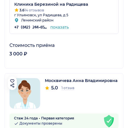
Клиника Березиной на Радищева
3.6
14 отзывов
г Ульяновск, ул Радищева, д 5
Ленинский район
показать
+7 (842) 244-65-87
Стоимость приёма
3 000 ₽
Москвичева Анна Владимировна
5.0
1 отзыв
Стаж 24 года
Первая категория
Документы проверены