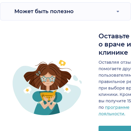
Может быть полезно
Оставьте
о враче 
клинике
Оставляя отзы
помогаете др
пользователя
правильное р
при выборе в
клиники. Кром
вы получите 1
по
программе
лояльности.