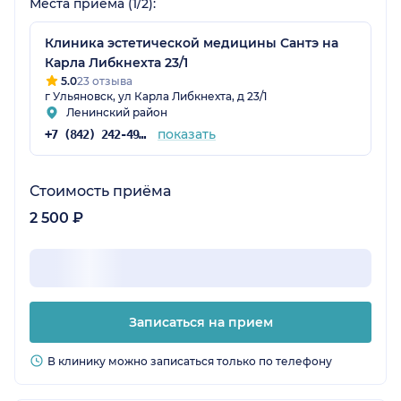
Места приёма (1/2):
Клиника эстетической медицины Сантэ на
Карла Либкнехта 23/1
5.0
23 отзыва
г Ульяновск, ул Карла Либкнехта, д 23/1
Ленинский район
показать
+7 (842) 242-49-06
Стоимость приёма
2 500 ₽
Записаться на прием
В клинику можно записаться только по телефону