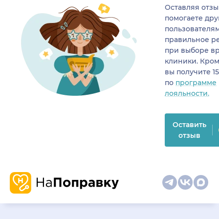
Оставляя отзы
помогаете др
пользователя
правильное р
при выборе в
клиники. Кром
вы получите 1
по
программе
лояльности.
Оставить
отзыв