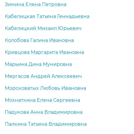
Зимина Елена Петровна
Кабелицкая Татьяна Геннадьевна
Кабелицкий Михаил Юрьевич
Колобова Галина Ивановна
Кривцова Маргарита Ивановна
Марьина Дина Мунировна
край)
Мергасов Андрей Алексеевич
Морсковатых Любовь Ивановна
Мохнаткина Елена Сергеевна
Падукова Анна Владимировна
Палкина Татьяна Владимировна