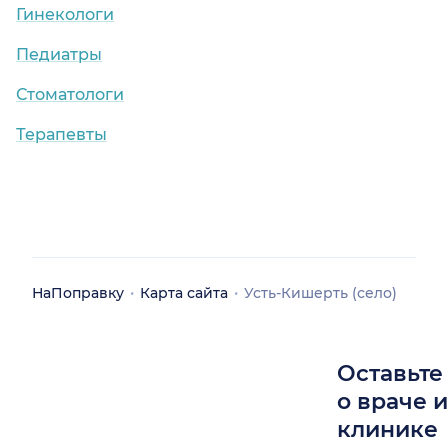
Гинекологи
Педиатры
Стоматологи
Терапевты
НаПоправку
Карта сайта
Усть-Кишерть (село)
Оставьте
о враче 
клинике