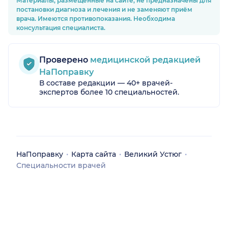
Материалы, размещённые на сайте, не предназначены для
постановки диагноза и лечения и не заменяют приём
врача. Имеются противопоказания. Необходима
консультация специалиста.
Проверено
медицинской редакцией
НаПоправку
В составе редакции — 40+ врачей-
экспертов более 10 специальностей.
обл.)
НаПоправку
Карта сайта
Великий Устюг
Специальности врачей