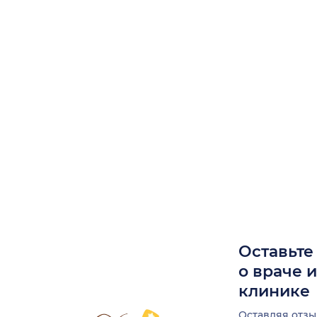
Оставьте
о враче 
клинике
Оставляя отзы