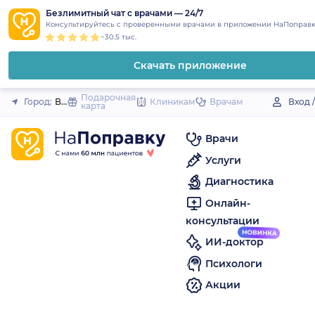
1
2
3
4
5
to
Безлимитный чат с врачами — 24/7
Закрыть
Консультируйтесь с проверенными врачами в приложении НаПоправк
content
~30.5 тыс.
Скачать приложение
Подарочная
Город:
Ветлуга
Клиникам
Врачам
Вход 
карта
Врачи
Услуги
Диагностика
Онлайн-
консультации
ИИ-доктор
Психологи
Акции