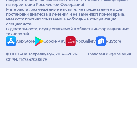
на территории Российской Федерации)
Материалы, размещённые на сайте, не предназначены для
постановки диагноза и лечения и не заменяют приём врача.
Имеются противопоказания. Необходима консультация
специалиста.
О деятельности, осуществляемой в области информационных
технологий
App Store
Google Play
AppGallery
RuStore
© ООО «НаПоправку.Ру», 2014—2026.
Правовая информация
ОГРН: 1147847038679