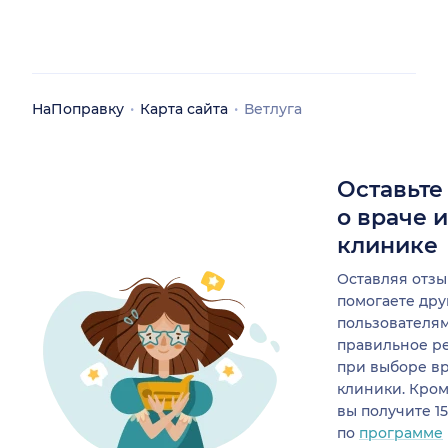
НаПоправку
Карта сайта
Ветлуга
Оставьте
о враче 
клинике
Оставляя отзы
помогаете др
пользователя
правильное р
при выборе в
клиники. Кром
вы получите 1
по
программе