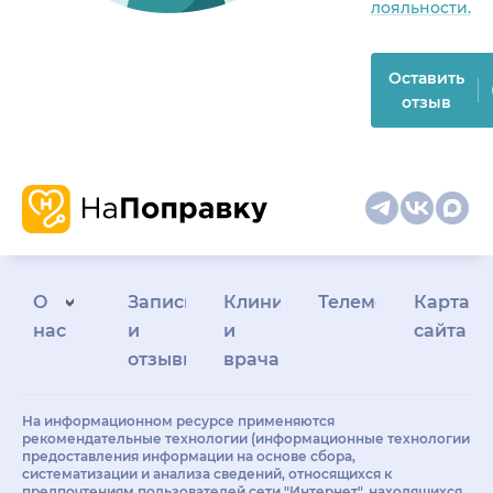
лояльности.
Оставить
отзыв
О
Запись
Клиникам
Телемедицина
Карта
нас
и
и
сайта
отзывы
врачам
На информационном ресурсе применяются
рекомендательные технологии (информационные технологии
предоставления информации на основе сбора,
систематизации и анализа сведений, относящихся к
предпочтениям пользователей сети "Интернет", находящихся