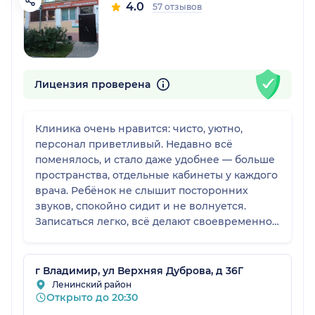
4.0
57 отзывов
Лицензия проверена
Клиника очень нравится: чисто, уютно,
персонал приветливый. Недавно всё
поменялось, и стало даже удобнее — больше
пространства, отдельные кабинеты у каждого
врача. Ребёнок не слышит посторонних
звуков, спокойно сидит и не волнуется.
Записаться легко, всё делают своевременно,
консультируют и принимают без лишней
суеты.
г Владимир, ул Верхняя Дуброва, д 36Г
Ленинский район
Открыто до 20:30