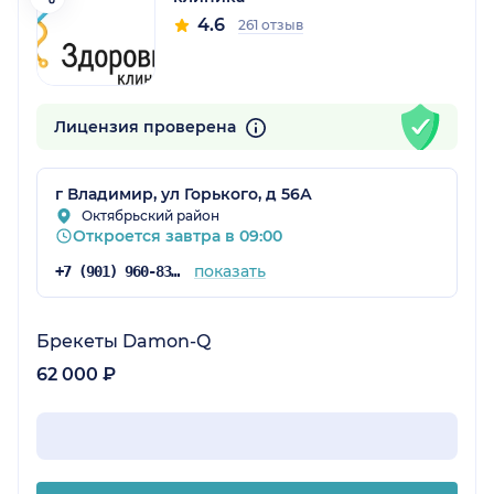
4.6
261 отзыв
Лицензия проверена
г Владимир, ул Горького, д 56А
Октябрьский район
Откроется завтра в 09:00
показать
+7 (901) 960-83-52
Брекеты Damon-Q
62 000 ₽