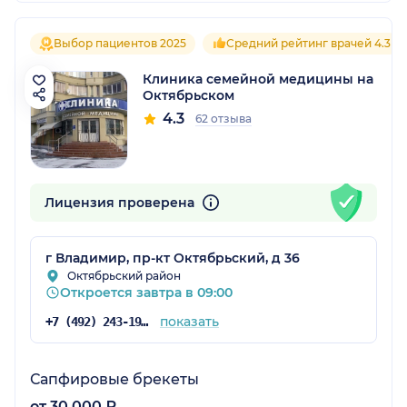
Выбор пациентов 2025
Средний рейтинг врачей 4.3
Клиника семейной медицины на
Октябрьском
4.3
62 отзыва
Лицензия проверена
г Владимир, пр-кт Октябрьский, д 36
Октябрьский район
Откроется завтра в 09:00
показать
+7 (492) 243-19-00
Сапфировые брекеты
от 30 000 ₽