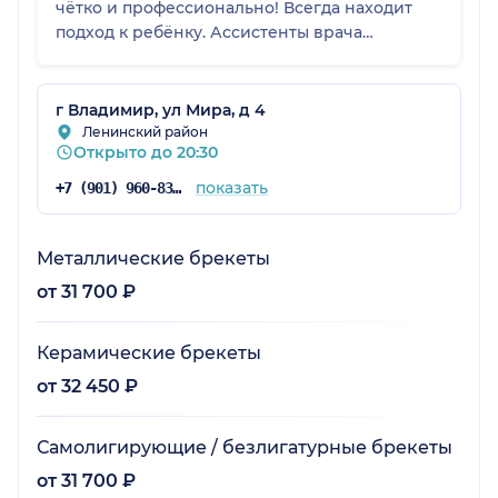
чётко и профессионально! Всегда находит
подход к ребёнку. Ассистенты врача
работают здорово! Спасибо большое за ваш
труд.
г Владимир, ул Мира, д 4
Ленинский район
Открыто до 20:30
показать
+7 (901) 960-83-57
Металлические брекеты
от 31 700 ₽
Керамические брекеты
от 32 450 ₽
Самолигирующие / безлигатурные брекеты
от 31 700 ₽