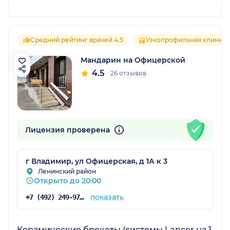
Средний рейтинг врачей 4.5
Узкопрофильная клиника
Мандарин на Офицерской
4.5
26 отзывов
Лицензия проверена
г Владимир, ул Офицерская, д 1А к 3
Ленинский район
Открыто до 20:00
показать
+7 (492) 249-97-96
Керамические брекеты (системы Lancer на 1