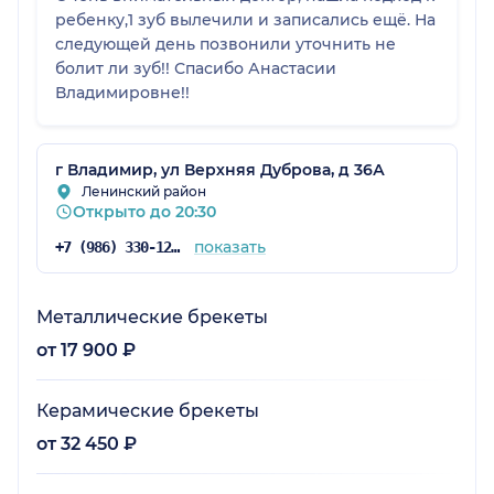
ребенку,1 зуб вылечили и записались ещё. На
следующей день позвонили уточнить не
болит ли зуб!! Спасибо Анастасии
Владимировне!!
г Владимир, ул Верхняя Дуброва, д 36А
Ленинский район
Открыто до 20:30
показать
+7 (986) 330-12-94
Металлические брекеты
от 17 900 ₽
Керамические брекеты
от 32 450 ₽