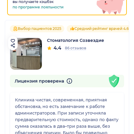
вы получаете кэшбэк
по программе лояльности
Выбор пациентов 2025
Средний рейтинг врачей 4.6
Стоматология Созвездие
4.4
86 отзывов
Лицензия проверена
Клиника чистая, современная, приятная
обстановка, но есть замечание к работе
администраторов. При записи уточняла
предварительную стоимость, однако по факту
сумма оказалась в два–три раза выше, без
объяснения причин. Было бы правильно