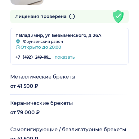
Лицензия проверена
г Владимир, ул Безыменского, д 26А
Фрунзенский район
Открыто до 20:00
показать
+7 (492) 249-99-09
Металлические брекеты
от 41 500 ₽
Керамические брекеты
от 79 000 ₽
Самолигирующие / безлигатурные брекеты
от 41 500 ₽