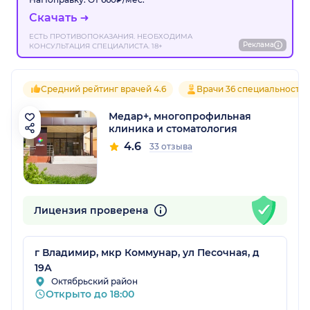
Скачать
ЕСТЬ ПРОТИВОПОКАЗАНИЯ. НЕОБХОДИМА
Реклама
КОНСУЛЬТАЦИЯ СПЕЦИАЛИСТА. 18+
Средний рейтинг врачей 4.6
Врачи 36 специальносте
Медар+, многопрофильная
клиника и стоматология
4.6
33 отзыва
Лицензия проверена
г Владимир, мкр Коммунар, ул Песочная, д
19А
Октябрьский район
Открыто до 18:00