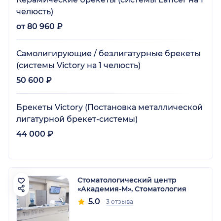
челюсть)
от 80 960 ₽
Самолигирующие / безлигатурные брекеты
(системы Victory на 1 челюсть)
50 600 ₽
Брекеты Victory (Постановка металлической
лигатурной брекет-системы)
44 000 ₽
Стоматологический центр
«Академия-М», Стоматология
5.0
3 отзыва