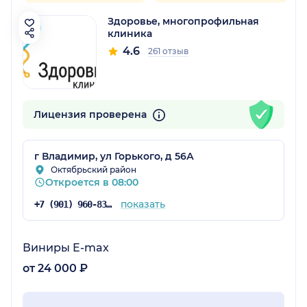
Здоровье, многопрофильная
клиника
4.6
261 отзыв
Лицензия проверена
г Владимир, ул Горького, д 56А
Октябрьский район
Откроется в 08:00
показать
+7 (901) 960-83-52
Виниры E-max
от 24 000 ₽