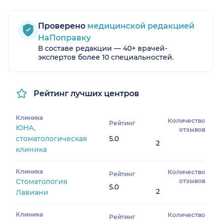
Проверено
медицинской редакцией
НаПоправку
В составе редакции — 40+ врачей-
экспертов более 10 специальностей.
Рейтинг лучших центров
Клиника
Количество
Рейтинг
ЮНА,
отзывов
стоматологическая
5.0
2
клиника
Клиника
Количество
Рейтинг
Стоматология
отзывов
5.0
2
Лавиани
Клиника
Количество
Рейтинг