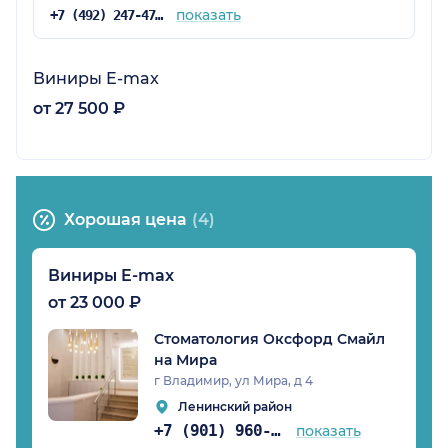
показать
+7 (492) 247-47-11
Виниры E-max
от 27 500 ₽
Хорошая цена
(4)
Виниры E-max
от 23 000 ₽
Стоматология Оксфорд Смайл
на Мира
г Владимир, ул Мира, д 4
Ленинский район
+7 (901) 960-83-57
показать