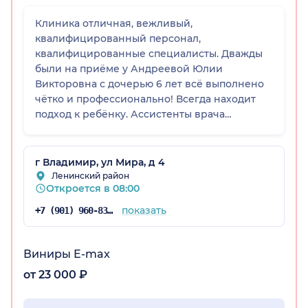
Клиника отличная, вежливый,
квалифицированный персонал,
я обл.)
квалифицированные специалисты. Дважды
были на приёме у Андреевой Юлии
Викторовна с дочерью 6 лет всё выполнено
чётко и профессионально! Всегда находит
подход к ребёнку. Ассистенты врача
работают здорово! Спасибо большое за ваш
труд.
г Владимир, ул Мира, д 4
Ленинский район
Откроется в 08:00
показать
+7 (901) 960-83-57
Виниры E-max
от 23 000 ₽