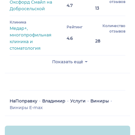
Оксфорд Смайл на
отзывов
4.7
13
Добросельской
Клиника
Количество
Рейтинг
Медар+,
отзывов
многопрофильная
4.6
28
клиника и
стоматология
Показать ещё
НаПоправку
Владимир
Услуги
Виниры
Виниры E-max