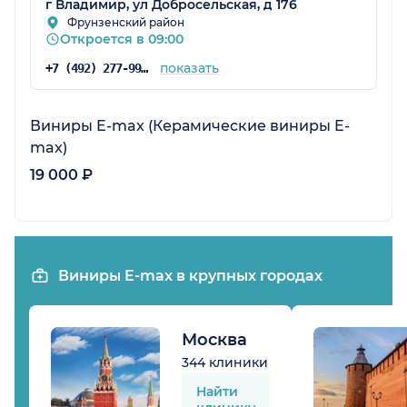
г Владимир, ул Добросельская, д 176
Фрунзенский район
Откроется в 09:00
показать
+7 (492) 277-99-33
Виниры E-max (Керамические виниры E-
max)
19 000 ₽
Виниры E-max в крупных городах
Москва
344 клиники
Найти