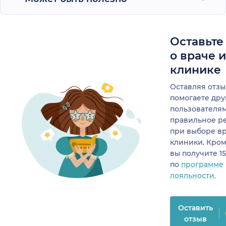
Оставьте
о враче 
клинике
Оставляя отзы
помогаете др
пользователя
правильное р
при выборе в
клиники. Кром
вы получите 1
по
программе
лояльности.
Оставить
отзыв