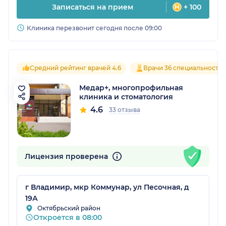
Записаться на прием
+ 100
Клиника перезвонит сегодня после 09:00
Средний рейтинг врачей 4.6
Врачи 36 специальносте
Медар+, многопрофильная
клиника и стоматология
4.6
33 отзыва
Лицензия проверена
г Владимир, мкр Коммунар, ул Песочная, д
19А
Октябрьский район
Откроется в 08:00