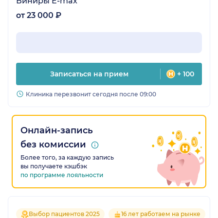
Виниры E-max
от 23 000 ₽
Записаться на прием
+ 100
Клиника перезвонит сегодня после 09:00
Онлайн-запись
без комиссии
Более того, за каждую запись
вы получаете кэшбэк
по программе лояльности
Выбор пациентов 2025
16 лет работаем на рынке