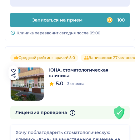
Записаться на прием
+ 100
Клиника перезвонит сегодня после 09:00
Средний рейтинг врачей 5.0
Записалось 27 человек
ЮНА, стоматологическая
клиника
5.0
3 отзыва
Лицензия проверена
Хочу поблагодарить стоматологическую
клинику «Юна» за качественное лечение на