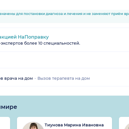
значены для постановки диагноза и лечения и не заменяют приём в
акцией НаПоправку
-экспертов более 10 специальностей.
в врача на дом
Вызов терапевта на дом
имире
Тиунова Марина Ивановна