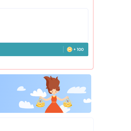
+ 100