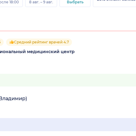
осле 18:00
8 авг. – 9 авг.
Выбрать
5
Средний рейтинг врачей 4.7
циональный медицинский центр
. Владимир)