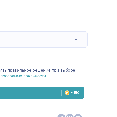
инять правильное решение при выборе
о
программе лояльности.
+ 150