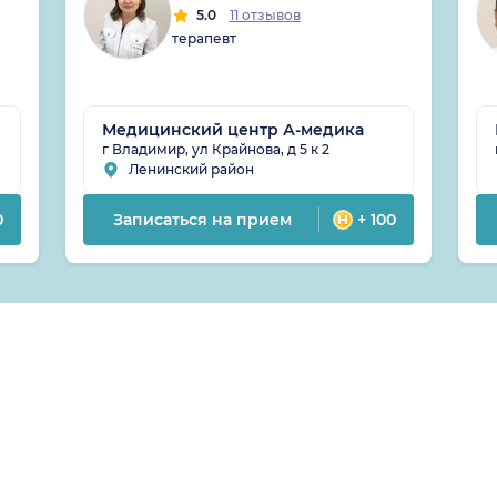
5.0
11 отзывов
терапевт
Медицинский центр А-медика
г Владимир, ул Крайнова, д 5 к 2
Ленинский район
0
Записаться на прием
+ 100