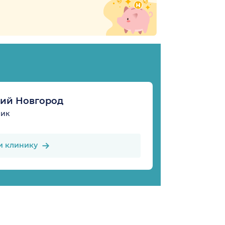
ий Новгород
ник
и клинику