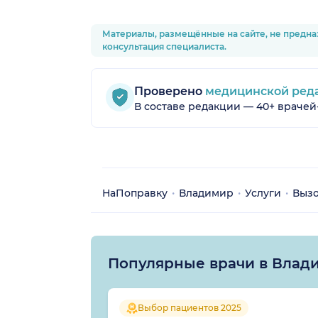
Материалы, размещённые на сайте, не предна
консультация специалиста.
Проверено
медицинской ред
В составе редакции — 40+ врачей
НаПоправку
Владимир
Услуги
Вызо
Популярные врачи в Влад
Выбор пациентов 2025