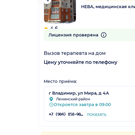
НЕВА, медицинская кл
4.6
42 отзыва
Лицензия проверена
Вызов терапевта на дом
Цену уточняйте по телефону
Место приёма:
г Владимир, ул Мира, д 4А
Ленинский район
Откроется завтра в 09:00
показать
+7 (904) 858-90-17