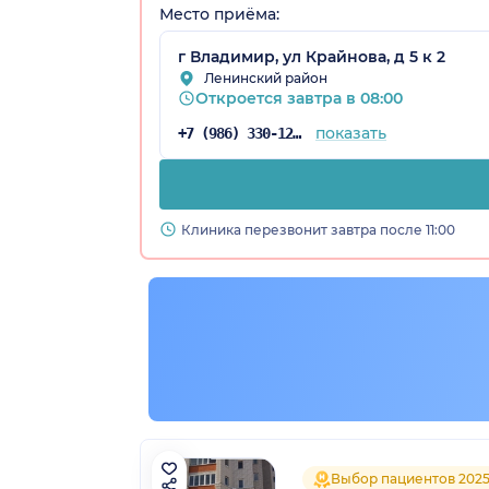
Место приёма:
г Владимир, ул Крайнова, д 5 к 2
я обл.)
Ленинский район
Откроется завтра в 08:00
показать
+7 (986) 330-12-96
Клиника перезвонит завтра после 11:00
Выбор пациентов 202