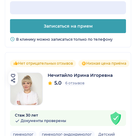
Записаться на прием
В клинику можно записаться только по телефону
Нет отрицательных отзывов
Низкая цена приёма
Нечитайло Ирина Игоревна
5.0
6 отзывов
Стаж 30 лет
Документы проверены
гинеколог
гинеколог-эндокринолог
Детский