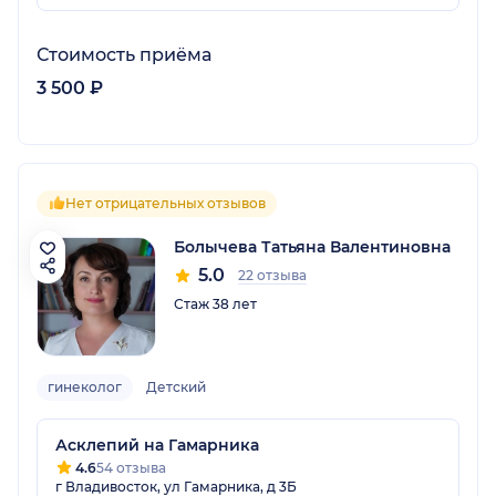
Стоимость приёма
3 500 ₽
Нет отрицательных отзывов
Болычева Татьяна Валентиновна
5.0
22 отзыва
Стаж 38 лет
гинеколог
Детский
Асклепий на Гамарника
4.6
54 отзыва
г Владивосток, ул Гамарника, д 3Б