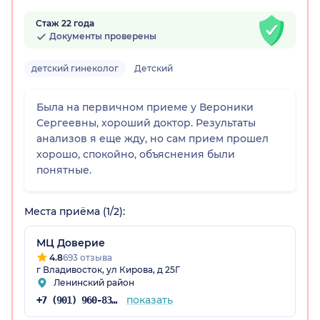
Стаж 22 года
Документы проверены
детский гинеколог
Детский
Была на первичном приеме у Вероники
Сергеевны, хороший доктор. Результаты
анализов я еще жду, но сам прием прошел
рай)
хорошо, спокойно, объяснения были
понятные.
Места приёма (1/2):
МЦ Доверие
4.8
693 отзыва
г Владивосток, ул Кирова, д 25Г
Ленинский район
показать
+7 (901) 960-83-47