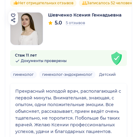
Нет отрицательных отзывов
Записалось 52 человека
Шевченко Ксения Геннадьевна
5.0
5 отзывов
Стаж 11 лет
Документы проверены
гинеколог
гинеколог-эндокринолог
Детский
Прекрасный молодой врач, располагающий с
первой минуты. Внимательная, знающая, с
опытом, одни положительные эмоции. Все
объясняет, рассказывает, прием ведёт очень
тщательно, не торопится. Побольше бы таких
врачей. Желаю Ксении профессиональных
успехов, удачи и благодарных пациентов.