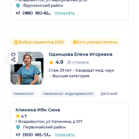
Фрунзенский район
показать
+7 (908) 993-02-10
Выбор пациентов 2025
Есть ученая степень
Одинцова Елена Игоревна
4.9
35 отзывов
Стаж 29 лет
Кандидат мед. наук
Высшая категория
гинеколог
гинеколог-эндокринолог
Детский
Клиника Ибн Сина
4.7
г Владивосток, ул Калинина, д 107
Первомайский район
показать
+7 (914) 691-57-03