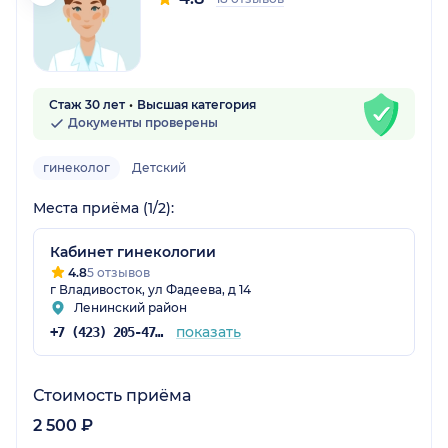
Стаж 30 лет
Высшая категория
Документы проверены
гинеколог
Детский
Места приёма (1/2):
Кабинет гинекологии
4.8
5 отзывов
г Владивосток, ул Фадеева, д 14
Ленинский район
показать
+7 (423) 205-47-13
Стоимость приёма
2 500 ₽