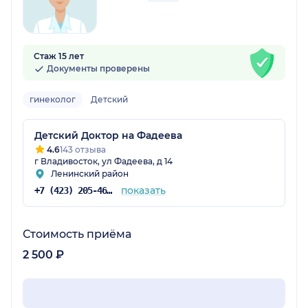
Стаж 15 лет
Документы проверены
гинеколог
Детский
Детский Доктор на Фадеева
4.6
143 отзыва
г Владивосток, ул Фадеева, д 14
Ленинский район
показать
+7 (423) 205-46-95
Стоимость приёма
2 500 ₽