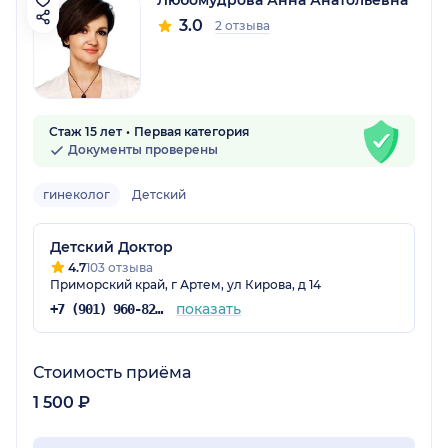
Любомудрова Анна Анатольевна
3.0
2 отзыва
Стаж 15 лет
Первая категория
Документы проверены
гинеколог
Детский
Детский Доктор
4.7
103 отзыва
Приморский край, г Артем, ул Кирова, д 14
показать
+7 (901) 960-82-46
Стоимость приёма
1 500 ₽