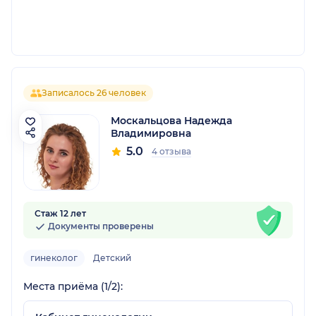
Записалось 26 человек
Москальцова Надежда
Владимировна
5.0
4 отзыва
Стаж 12 лет
Документы проверены
гинеколог
Детский
Места приёма (1/2):