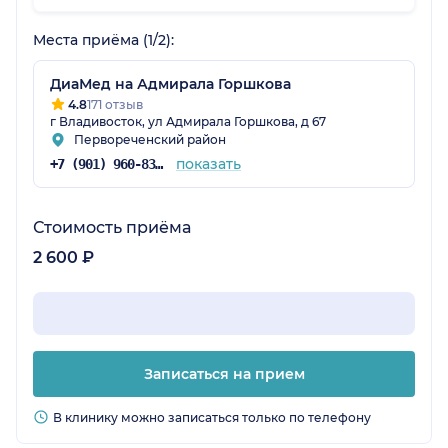
Места приёма (1/2):
ДиаМед на Адмирала Горшкова
4.8
171 отзыв
г Владивосток, ул Адмирала Горшкова, д 67
Первореченский район
показать
+7 (901) 960-83-48
Стоимость приёма
2 600 ₽
Записаться на прием
В клинику можно записаться только по телефону