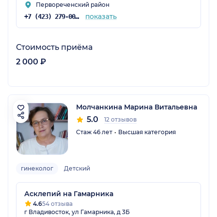
Первореченский район
показать
+7 (423) 279-00-00
Стоимость приёма
2 000 ₽
Молчанкина Марина Витальевна
5.0
12 отзывов
Стаж 46 лет
Высшая категория
гинеколог
Детский
Асклепий на Гамарника
4.6
54 отзыва
г Владивосток, ул Гамарника, д 3Б