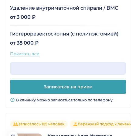
Удаление внутриматочной спирали / ВМС
от 3 000 ₽
Гистерорезектоскопия (с полипэктомией)
от 38 000 ₽
Показать все
Записаться на прием
В клинику можно записаться только по телефону
Записалось 105 человек
Бережный подход к лечению