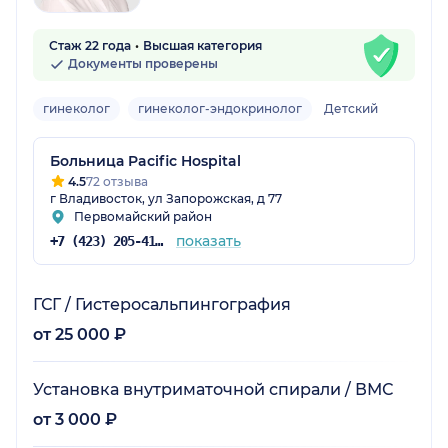
Стаж 22 года
Высшая категория
Документы проверены
гинеколог
гинеколог-эндокринолог
Детский
Больница Pacific Hospital
4.5
72 отзыва
г Владивосток, ул Запорожская, д 77
Первомайский район
показать
+7 (423) 205-41-58
ГСГ / Гистеросальпингография
от 25 000 ₽
Установка внутриматочной спирали / ВМС
от 3 000 ₽