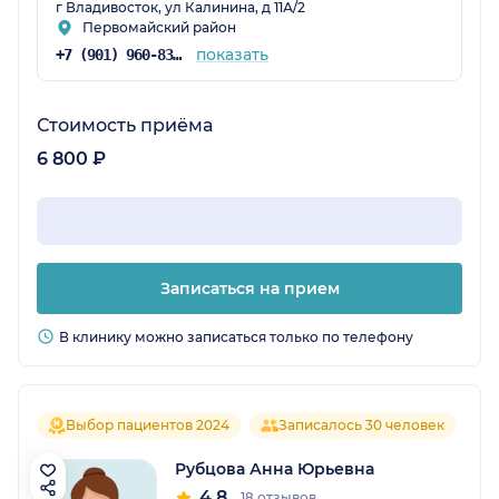
г Владивосток, ул Калинина, д 11А/2
Первомайский район
показать
+7 (901) 960-83-48
Стоимость приёма
6 800 ₽
Записаться на прием
В клинику можно записаться только по телефону
Выбор пациентов 2024
Записалось 30 человек
Рубцова Анна Юрьевна
4.8
18 отзывов