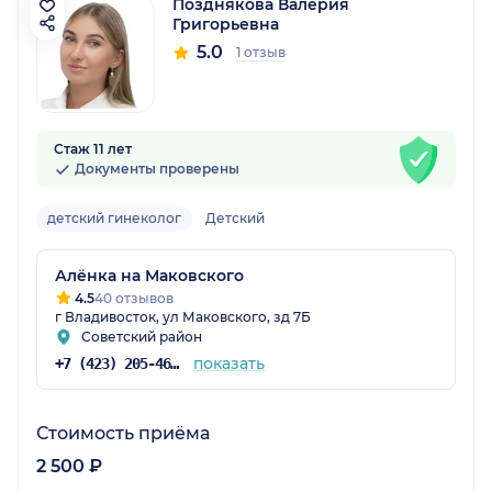
Позднякова Валерия
Григорьевна
5.0
1 отзыв
Стаж 11 лет
Документы проверены
детский гинеколог
Детский
Алёнка на Маковского
4.5
40 отзывов
г Владивосток, ул Маковского, зд 7Б
Советский район
показать
+7 (423) 205-46-87
Стоимость приёма
2 500 ₽