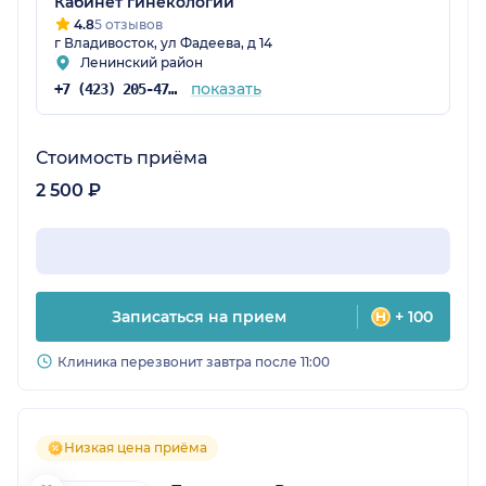
Кабинет гинекологии
4.8
5 отзывов
г Владивосток, ул Фадеева, д 14
Ленинский район
показать
+7 (423) 205-47-13
Стоимость приёма
2 500 ₽
Записаться на прием
+ 100
Клиника перезвонит завтра после 11:00
Низкая цена приёма