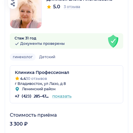
5.0
3 отзыва
Стаж 31 год
Документы проверены
гинеколог
Детский
Клиника Профессионал
4.4
30 отзывов
г Владивосток, ул Лазо, д 8
Ленинский район
показать
+7 (423) 205-47-02
Стоимость приёма
3 300 ₽