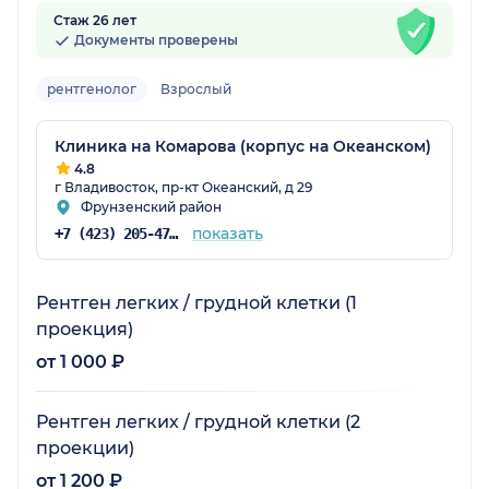
Стаж 26 лет
Документы проверены
рентгенолог
Взрослый
Клиника на Комарова (корпус на Океанском)
4.8
г Владивосток, пр-кт Океанский, д 29
Фрунзенский район
показать
+7 (423) 205-47-83
Рентген легких / грудной клетки (1
проекция)
от 1 000 ₽
Рентген легких / грудной клетки (2
проекции)
от 1 200 ₽