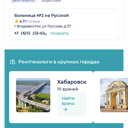
рентгенолог
Взрослый
Больница №2 на Русской
4.7
81 отзыв
г Владивосток, ул Русская, д 57
показать
+7 (423) 232-63-35
Рентгенологи в крупных городах
Хабаровск
111 врачей
Найти
врача