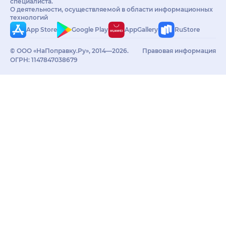
специалиста.
О деятельности, осуществляемой в области информационных
технологий
App Store
Google Play
AppGallery
RuStore
© ООО «НаПоправку.Ру», 2014—2026.
Правовая информация
ОГРН: 1147847038679