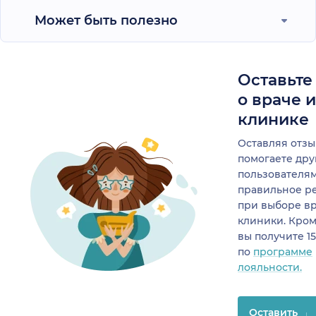
Может быть полезно
Оставьте
о враче 
клинике
Оставляя отзы
помогаете др
пользователя
правильное р
при выборе в
клиники. Кром
вы получите 1
по
программе
лояльности.
Оставить