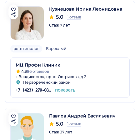
Кузнецова Ирина Леонидовна
5.0
1 отзыв
Стаж 7 лет
рентгенолог
Взрослый
МЦ Профи Клиник
4.3
86 отзывов
г Владивосток, пр-кт Острякова, д 2
Первореченский район
показать
+7 (423) 279-08-92
Павлов Андрей Васильевич
5.0
1 отзыв
Стаж 37 лет