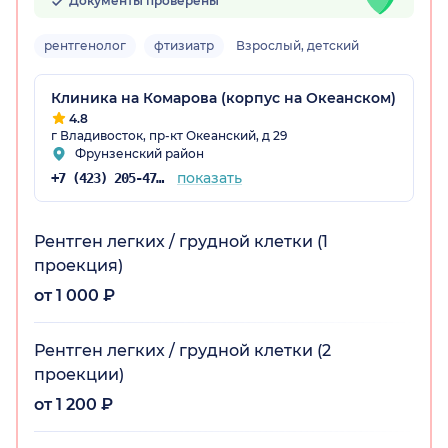
Документы проверены
рентгенолог
фтизиатр
Взрослый, детский
Клиника на Комарова (корпус на Океанском)
4.8
г Владивосток, пр-кт Океанский, д 29
Фрунзенский район
показать
+7 (423) 205-47-83
рай)
Рентген легких / грудной клетки (1
проекция)
от 1 000 ₽
Рентген легких / грудной клетки (2
проекции)
от 1 200 ₽