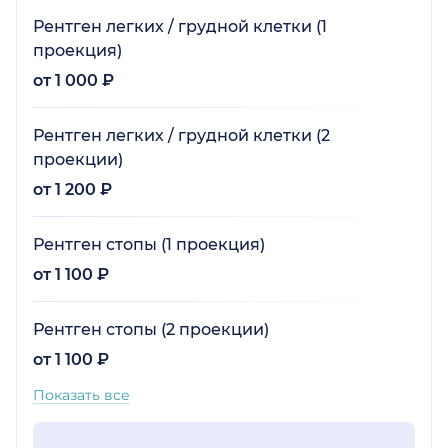
Рентген легких / грудной клетки (1
проекция)
от 1 000 ₽
Рентген легких / грудной клетки (2
проекции)
от 1 200 ₽
Рентген стопы (1 проекция)
от 1 100 ₽
Рентген стопы (2 проекции)
от 1 100 ₽
Показать все