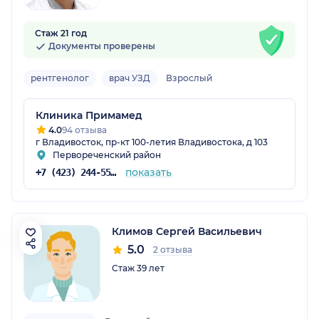
Стаж 21 год
Документы проверены
рентгенолог
врач УЗД
Взрослый
Клиника Примамед
4.0
94 отзыва
г Владивосток, пр-кт 100-летия Владивостока, д 103
Первореченский район
показать
+7 (423) 244-55-55
Климов Сергей Васильевич
5.0
2 отзыва
Стаж 39 лет