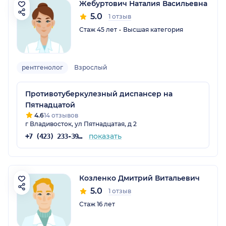
Жебуртович Наталия Васильевна
5.0
1 отзыв
Стаж 45 лет
Высшая категория
рентгенолог
Взрослый
Противотуберкулезный диспансер на
Пятнадцатой
4.6
14 отзывов
г Владивосток, ул Пятнадцатая, д 2
показать
+7 (423) 233-39-64
Козленко Дмитрий Витальевич
5.0
1 отзыв
Стаж 16 лет