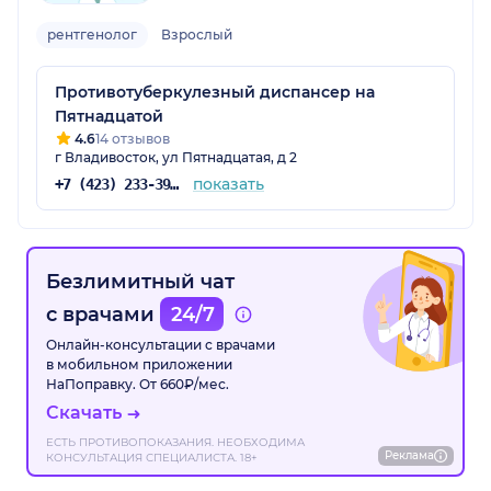
рентгенолог
Взрослый
Противотуберкулезный диспансер на
Пятнадцатой
4.6
14 отзывов
г Владивосток, ул Пятнадцатая, д 2
показать
+7 (423) 233-39-64
Безлимитный чат
с врачами
24/7
Онлайн-консультации с врачами
в мобильном приложении
НаПоправку. От 660₽/мес.
Скачать
ЕСТЬ ПРОТИВОПОКАЗАНИЯ. НЕОБХОДИМА
Реклама
КОНСУЛЬТАЦИЯ СПЕЦИАЛИСТА. 18+