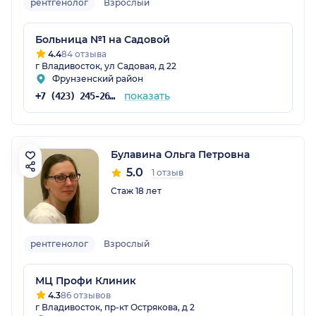
рентгенолог
Взрослый
Больница №1 на Садовой
4.4
84 отзыва
г Владивосток, ул Садовая, д 22
Фрунзенский район
показать
+7 (423) 245-26-31
Булавина Ольга Петровна
5.0
1 отзыв
Стаж 18 лет
рентгенолог
Взрослый
МЦ Профи Клиник
4.3
86 отзывов
г Владивосток, пр-кт Острякова, д 2