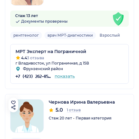
Стаж 13 лет
Документы проверены
рентгенолог
врач МРТ-диагностики
Взрослый
МРТ Эксперт на Пограничной
4.4
3 отзыва
г Владивосток, ул Пограничная, д 15В
Фрунзенский район
показать
+7 (423) 262-05-25
Чернова Ирина Валерьевна
5.0
1 отзыв
Стаж 20 лет
Первая категория