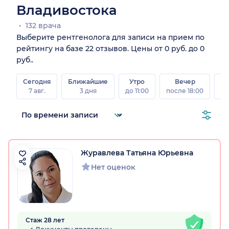
Владивостока
132 врача
Выберите рентгенолога для записи на прием по
рейтингу на базе 22 отзывов. Цены от 0 руб. до 0
руб..
Сегодня
Ближайшие
Утро
Вечер
В
7 авг.
3 дня
до 11:00
после 18:00
8 а
Журавлева Татьяна Юрьевна
Нет оценок
Стаж 28 лет