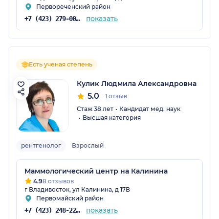
Первореченский район
показать
+7 (423) 279-00-00
Есть ученая степень
Кулик Людмила Александровна
5.0
1 отзыв
Стаж 38 лет
Кандидат мед. наук
Высшая категория
рентгенолог
Взрослый
Маммологический центр на Калинина
4.9
8 отзывов
г Владивосток, ул Калинина, д 17В
Первомайский район
показать
+7 (423) 248-22-66