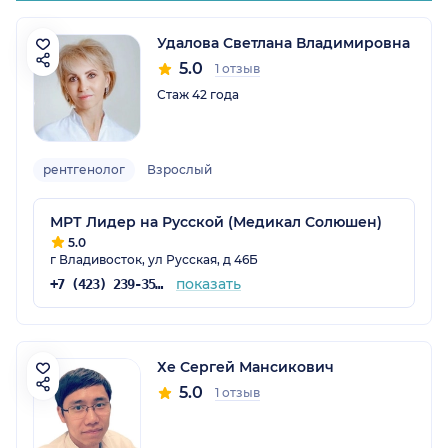
Удалова Светлана Владимировна
5.0
1 отзыв
Стаж 42 года
рентгенолог
Взрослый
МРТ Лидер на Русской (Медикал Солюшен)
5.0
г Владивосток, ул Русская, д 46Б
показать
+7 (423) 239-35-10
Хе Сергей Мансикович
5.0
1 отзыв