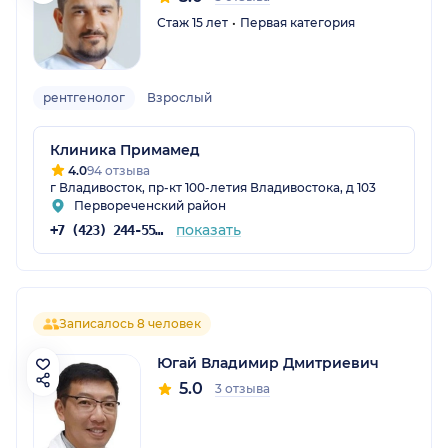
Стаж 15 лет
Первая категория
рентгенолог
Взрослый
Клиника Примамед
4.0
94 отзыва
г Владивосток, пр-кт 100-летия Владивостока, д 103
Первореченский район
показать
+7 (423) 244-55-55
Записалось 8 человек
Югай Владимир Дмитриевич
5.0
3 отзыва