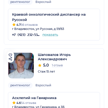
рентгенолог
Взрослый
Краевой онкологический диспансер на
Русской
4.7
56 отзывов
г Владивосток, ул Русская, д 59/63
показать
+7 (423) 232-53-79
Шаповалов Игорь
Александрович
5.0
1 отзыв
Стаж 15 лет
рентгенолог
Взрослый
Асклепий на Гамарника
4.6
54 отзыва
г Владивосток, ул Гамарника, д 3Б