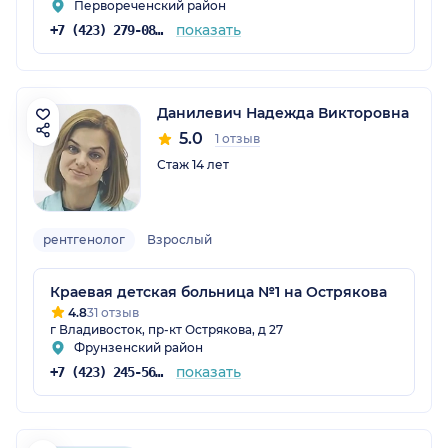
Первореченский район
показать
+7 (423) 279-08-92
Данилевич Надежда Викторовна
5.0
1 отзыв
Стаж 14 лет
рентгенолог
Взрослый
Краевая детская больница №1 на Острякова
4.8
31 отзыв
г Владивосток, пр-кт Острякова, д 27
Фрунзенский район
показать
+7 (423) 245-56-76