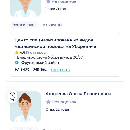
Нет оценок
Стаж 21 год
рентгенолог
Взрослый
Центр специализированных видов
медицинской помощи на Уборевича
4.6
39 отзывов
г Владивосток, ул Уборевича, д 30/37
Фрунзенский район
показать
+7 (423) 240-66-69
Андреева Олеся Леонидовна
Нет оценок
Стаж 22 года