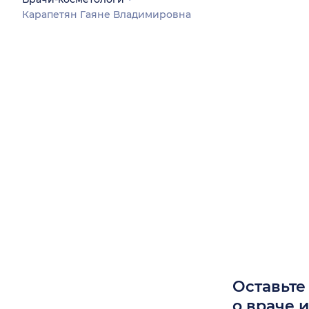
Карапетян Гаяне Владимировна
Оставьте
о враче 