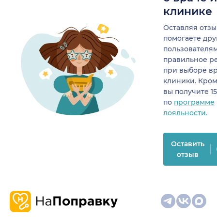
клинике
Оставляя отзы
помогаете др
пользователя
правильное р
при выборе в
клиники. Кром
вы получите 1
по
программе
лояльности.
Оставить
отзыв