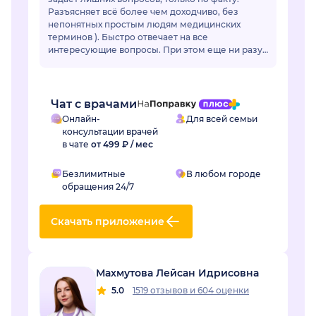
Разъясняет всё более чем доходчиво, без
непонятных простым людям медицинских
терминов ). Быстро отвечает на все
интересующие вопросы. При этом еще ни разу
ее советы не подвели. Действительно
грамотный специалист, зн...
Чат с врачами
Онлайн-
Для всей семьи
консультации врачей
в чате
от 499 ₽ / мес
Безлимитные
В любом городе
обращения 24/7
Скачать приложение
Махмутова Лейсан Идрисовна
5.0
1519 отзывов
и
604 оценки