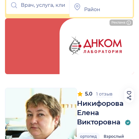
Реклама
5.0
1 отзыв
Никифорова
Елена
Викторовна
ортопед
Взрослый