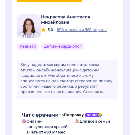
Некрасова Анастасия
Михайловна
5.0
1818 отзывов
и
568 оценок
педиатр
детский кардиолог
Хочу поделиться своим положительным
опытом онлайн-консультации с детским
кардиологом. Мы обратились к этому
специалисту из-за некоторых тревог по поводу
состояния нашего ребенка, и результат
превзошел все наши ожидания. Сначала я
немного переживала по поводу онлайн-
формата, но доктор моментально раз...
Чат с врачами
Онлайн-
Для всей семьи
консультации врачей
в чате
от 499 ₽ / мес