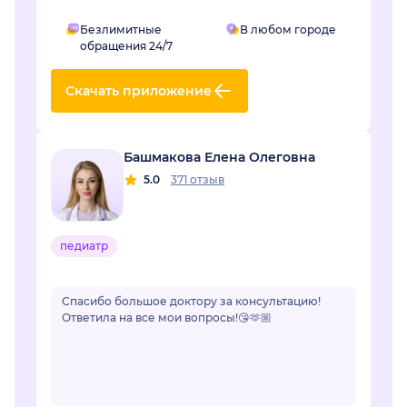
Безлимитные
В любом городе
обращения 24/7
Скачать приложение
Башмакова Елена Олеговна
5.0
371 отзыв
педиатр
Спасибо большое доктору за консультацию!
Ответила на все мои вопросы!😘🫶🏼