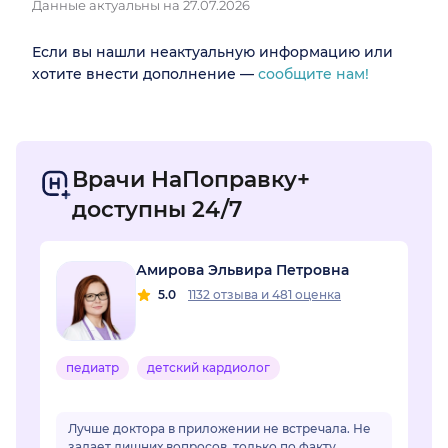
Данные актуальны на 27.07.2026
Если вы нашли неактуальную информацию или
хотите внести дополнение —
сообщите нам!
Врачи НаПоправку+
доступны 24/7
Амирова Эльвира Петровна
5.0
1132 отзыва
и
481 оценка
педиатр
детский кардиолог
Лучше доктора в приложении не встречала. Не
задает лишних вопросов, только по факту.