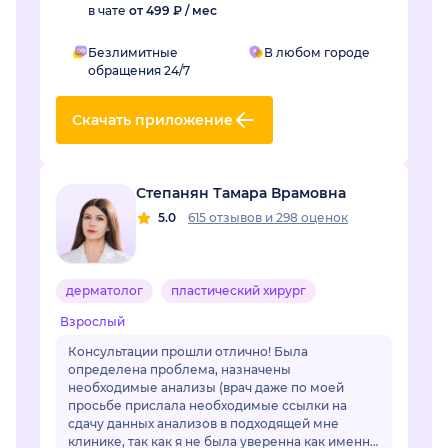
в чате
от 499 ₽ / мес
Безлимитные
В любом городе
обращения 24/7
Скачать приложение
Степанян Тамара Врамовна
5.0
615 отзывов
и
298 оценок
дерматолог
пластический хирург
Взрослый
Консультации прошли отлично! Была
определена проблема, назначены
необходимые анализы (врач даже по моей
просьбе прислала необходимые ссылки на
сдачу данных анализов в подходящей мне
клинике, так как я не была уверенна как именно