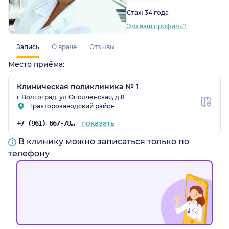
Стаж 34 года
Это ваш профиль?
радская обл.)
Запись
О враче
Отзывы
Место приёма:
Клиническая поликлиника № 1
г Волгоград, ул Ополченская, д 8
Тракторозаводский район
показать
+7 (961) 667-78-87
В клинику можно записаться только по
телефону