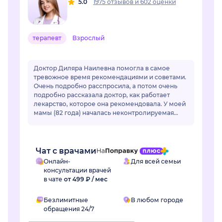
5.0
1975 отзывов
и
602 оценки
терапевт
Взрослый
Доктор Диляра Наилевна помогла в самое
тревожное время рекомендациями и советами.
Очень подробно расспросила, а потом очень
подробно рассказала доктор, как работает
лекарство, которое она рекомендовала. У моей
мамы (82 года) началась неконтролируемая
гипертензия. Привычные лекарства перестали
раб...
Чат с врачами
Онлайн-
Для всей семьи
консультации врачей
в чате
от 499 ₽ / мес
Безлимитные
В любом городе
обращения 24/7