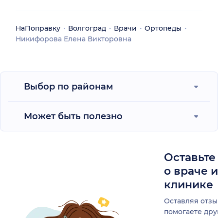
НаПоправку
Волгоград
Врачи
Ортопеды
Никифорова Елена Викторовна
Выбор по районам
Может быть полезно
Оставьте
о враче 
клинике
Оставляя отзы
помогаете др