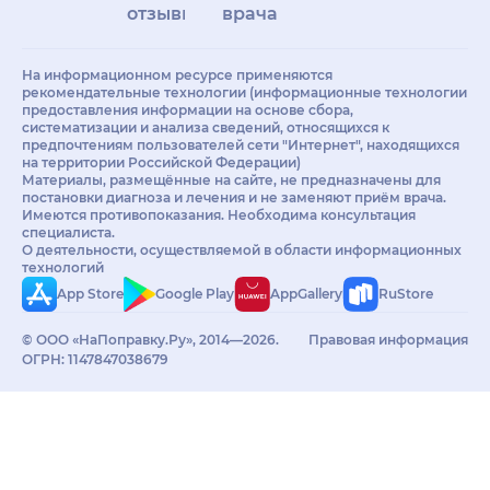
отзывы
врачам
На информационном ресурсе применяются
рекомендательные технологии (информационные технологии
предоставления информации на основе сбора,
систематизации и анализа сведений, относящихся к
предпочтениям пользователей сети "Интернет", находящихся
на территории Российской Федерации)
Материалы, размещённые на сайте, не предназначены для
постановки диагноза и лечения и не заменяют приём врача.
Имеются противопоказания. Необходима консультация
специалиста.
О деятельности, осуществляемой в области информационных
технологий
App Store
Google Play
AppGallery
RuStore
© ООО «НаПоправку.Ру», 2014—2026.
Правовая информация
ОГРН: 1147847038679