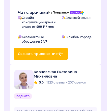
Чат с врачами
Онлайн-
Для всей семьи
консультации врачей
в чате
от 499 ₽ / мес
Безлимитные
В любом городе
обращения 24/7
Скачать приложение
Корчевская Екатерина
Михайловна
5.0
1323 отзыва
и
207 оценок
педиатр