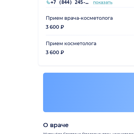
+7 (844) 245-97-65
показать
Прием врача-косметолога
радская обл.)
3 600 ₽
Прием косметолога
3 600 ₽
О враче