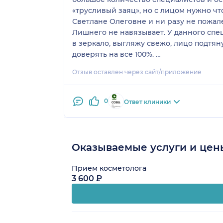
«трусливый заяц», но с лицом нужно что
Светлане Олеговне и ни разу не пожалел
Лишнего не навязывает. У данного спец
в зеркало, выгляжу свежо, лицо подтян
доверять на все 100%.
Обожаю ее!!!
Отзыв оставлен через сайт/приложение
0
Ответ клиники
Оказываемые услуги и цен
Прием косметолога
3 600 ₽