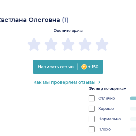
Светлана Олеговна
(1)
Оцените врача
Написать отзыв
+ 150
Как мы проверяем отзывы
Фильтр по оценкам
Отлично
pr
10
Хорошо
progress:
0%
Нормально
progress:
0%
Плохо
progress: