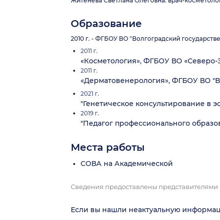
Житенёва Светлана Олеговна: врач-косметолог,
Образование
2010 г. - ФГБОУ ВО "Волгоградский государст
2011 г.
«Косметология», ФГБОУ ВО «Северо-
2011 г.
«Дерматовенерология», ФГБОУ ВО "
2021 г.
"Генетическое консультирование в 
2019 г.
"Педагог профессионального образо
Места работы
СОВА на Академической
Сведения предоставлены представителями
Если вы нашли неактуальную информа