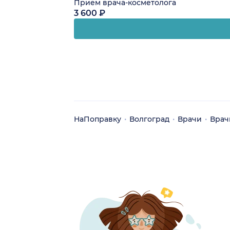
Прием врача-косметолога
3 600 ₽
НаПоправку
Волгоград
Врачи
Врач