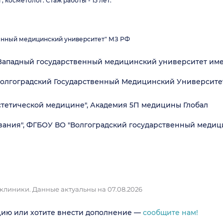
 косметолог. Стаж работы - 15 лет.
венный медицинский университет" МЗ РФ
Западный государственный медицинский университет име
Волгоградский Государственный Медицинский Университе
эстетической медицине", Академия 5П медицины Глобал
вания", ФГБОУ ВО "Волгоградский государственный медиц
 клиники.
Данные актуальны на 07.08.2026
цию или хотите внести дополнение —
сообщите нам!