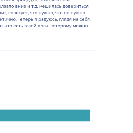
олзало вниз и т.д. Решилась довериться
т, советует, что нужно, что не нужно.
тично. Теперь я радуюсь, глядя на себя
о, что есть такой врач, которому можно