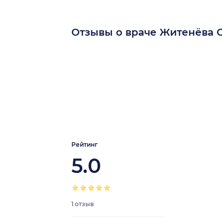
Отзывы о враче Житенёва 
Рейтинг
5.0
1 отзыв