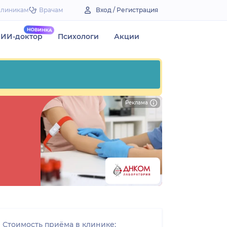
Клиникам
Врачам
Вход / Регистрация
ИИ-доктор
Психологи
Акции
Реклама
Стоимость приёма в клинике: