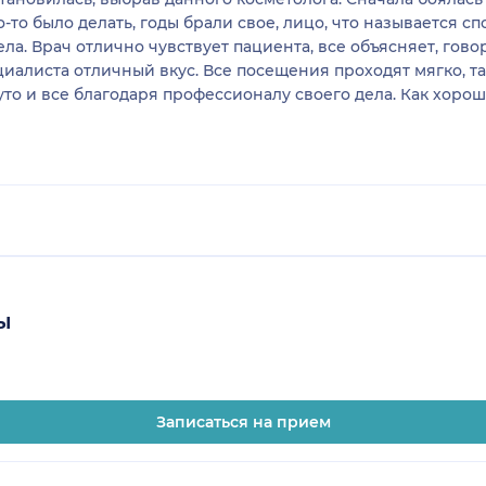
-то было делать, годы брали свое, лицо, что называется сп
а. Врач отлично чувствует пациента, все объясняет, говори
иалиста отличный вкус. Все посещения проходят мягко, так
уто и все благодаря профессионалу своего дела. Как хорош
ы
Записаться на прием