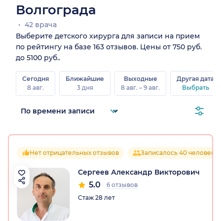
Волгограда
42 врача
Выберите детского хирурга для записи на прием
по рейтингу на базе 163 отзывов. Цены от 750 руб.
до 5100 руб..
Сегодня
Ближайшие
Выходные
Другая дата
8 авг.
3 дня
8 авг. – 9 авг.
Выбрать
Нет отрицательных отзывов
Записалось 40 человек
Сергеев Александр Викторович
5.0
6 отзывов
Стаж 28 лет