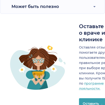
Может быть полезно
Оставьте
о враче 
клинике
Оставляя отзы
помогаете др
пользователя
правильное р
при выборе в
клиники. Кром
вы получите 1
по
программе
лояльности.
Оставить