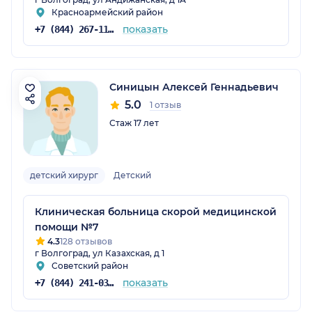
Красноармейский район
показать
+7 (844) 267-11-53
Синицын Алексей Геннадьевич
5.0
1 отзыв
Стаж 17 лет
детский хирург
Детский
Клиническая больница скорой медицинской
помощи №7
4.3
128 отзывов
г Волгоград, ул Казахская, д 1
Советский район
показать
+7 (844) 241-03-80