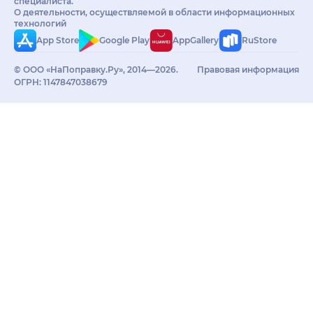
специалиста.
О деятельности, осуществляемой в области информационных
технологий
App Store
Google Play
AppGallery
RuStore
© ООО «НаПоправку.Ру», 2014—2026.
Правовая информация
ОГРН: 1147847038679