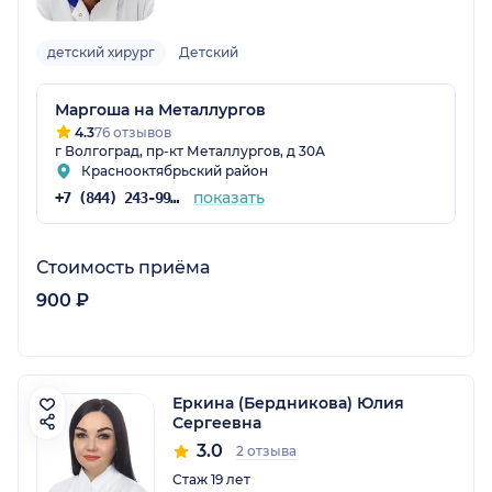
детский хирург
Детский
Маргоша на Металлургов
4.3
76 отзывов
г Волгоград, пр-кт Металлургов, д 30А
Краснооктябрьский район
показать
+7 (844) 243-99-88
Стоимость приёма
900 ₽
Еркина (Бердникова) Юлия
Сергеевна
3.0
2 отзыва
Стаж 19 лет