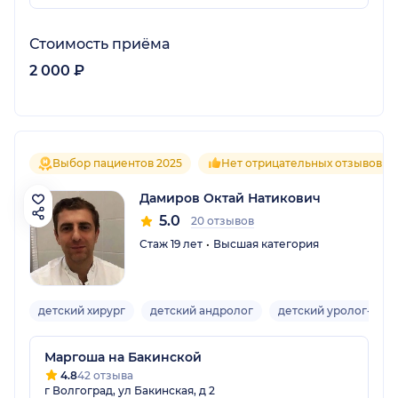
Стоимость приёма
2 000 ₽
Выбор пациентов 2025
Нет отрицательных отзывов
Дамиров Октай Натикович
5.0
20 отзывов
Стаж 19 лет
Высшая категория
детский хирург
детский андролог
детский уролог-хиру
Маргоша на Бакинской
4.8
42 отзыва
г Волгоград, ул Бакинская, д 2