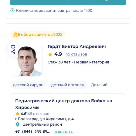
Клиника перезвонит завтра после 11:00
Выбор пациентов 2025
Гердт Виктор Андреевич
4.9
45 отзывов
Стаж 38 лет
Первая категория
детский хирург
детский ортопед
Детский
Педиатрический центр доктора Бойко на
Хиросимы
4.6
149 отзывов
г Волгоград, ул Хиросимы, д 4
Центральный район
показать
+7 (844) 253-05-05