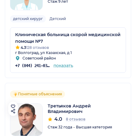
Стаж 9 лет
детский хирург
Детский
Клиническая больница скорой медицинской
помощи №7
4.3
128 отзывов
г Волгоград, ул Казахская, д 1
Советский район
показать
+7 (844) 241-03-80
Понятные объяснения
Третьяков Андрей
Владимирович
4.0
8 отзывов
Стаж 32 года
Высшая категория