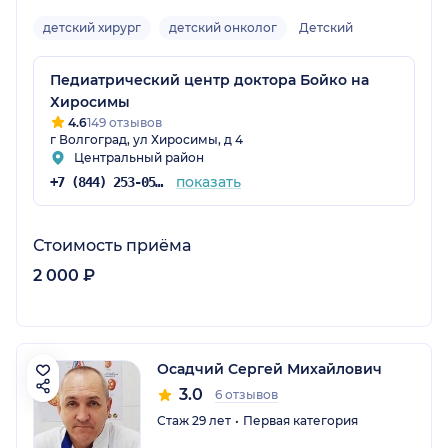
детский хирург
детский онколог
Детский
Педиатрический центр доктора Бойко на
Хиросимы
4.6
149 отзывов
г Волгоград, ул Хиросимы, д 4
Центральный район
показать
+7 (844) 253-05-05
Стоимость приёма
2 000 ₽
Осадчий Сергей Михайлович
3.0
6 отзывов
Стаж 29 лет
Первая категория