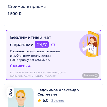
Стоимость приёма
1 500 ₽
Безлимитный чат
с врачами
24/7
Онлайн-консультации с врачами
в мобильном приложении
НаПоправку. От 660₽/мес.
Скачать
ЕСТЬ ПРОТИВОПОКАЗАНИЯ. НЕОБХОДИМА
Реклама
КОНСУЛЬТАЦИЯ СПЕЦИАЛИСТА. 18+
Евдокимов Александр
Сергеевич
5.0
2 отзыва