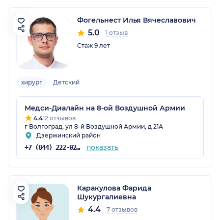
Фогельнест Илья Вячеславович
5.0
1 отзыв
Стаж 9 лет
хирург
Детский
Медси-Диалайн на 8-ой Воздушной Армии
4.4
12 отзывов
г Волгоград, ул 8-й Воздушной Армии, д 21А
Дзержинский район
показать
+7 (844) 222-02-20
Каракулова Фарида
Шукургалиевна
4.4
7 отзывов