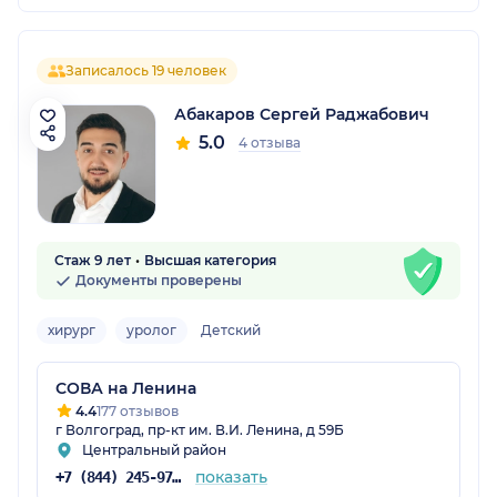
Записалось 19 человек
Абакаров Сергей Раджабович
5.0
4 отзыва
Стаж 9 лет
Высшая категория
Документы проверены
хирург
уролог
Детский
СОВА на Ленина
4.4
177 отзывов
г Волгоград, пр-кт им. В.И. Ленина, д 59Б
Центральный район
показать
+7 (844) 245-97-65