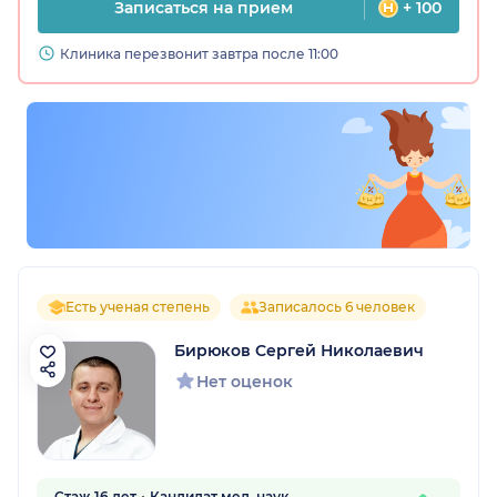
Записаться на прием
+ 100
Клиника перезвонит завтра после 11:00
Есть ученая степень
Записалось 6 человек
Бирюков Сергей Николаевич
Нет оценок
Стаж 16 лет
Кандидат мед. наук