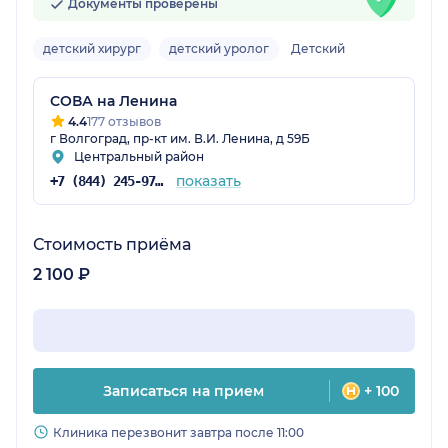
Документы проверены
детский хирург
детский уролог
Детский
СОВА на Ленина
4.4
177 отзывов
г Волгоград, пр-кт им. В.И. Ленина, д 59Б
Центральный район
показать
+7 (844) 245-97-65
Стоимость приёма
2 100 ₽
Записаться на прием
+ 100
Клиника перезвонит завтра после 11:00