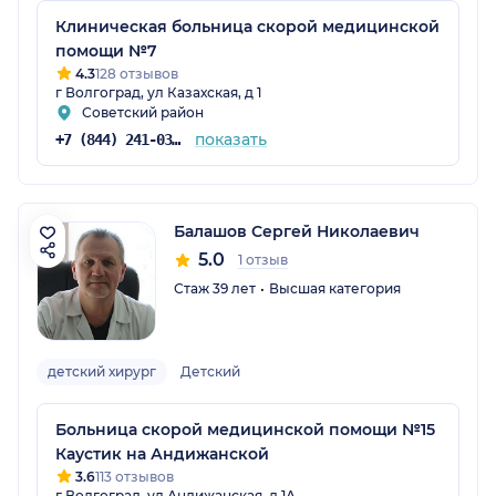
Клиническая больница скорой медицинской
помощи №7
4.3
128 отзывов
г Волгоград, ул Казахская, д 1
Советский район
показать
+7 (844) 241-03-80
Балашов Сергей Николаевич
5.0
1 отзыв
Стаж 39 лет
Высшая категория
детский хирург
Детский
Больница скорой медицинской помощи №15
Каустик на Андижанской
3.6
113 отзывов
г Волгоград, ул Андижанская, д 1А