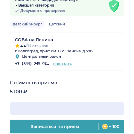
Высшая категория
Документы проверены
детский хирург
Детский
СОВА на Ленина
4.4
177 отзывов
г Волгоград, пр-кт им. В.И. Ленина, д 59Б
Центральный район
показать
+7 (844) 245-97-65
Стоимость приёма
5 100 ₽
Записаться на прием
+ 100