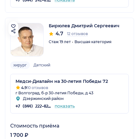
показать
+7 (844) 241-03-80
Бирюлев Дмитрий Сергеевич
4.7
12 отзывов
Стаж 19 лет
Высшая категория
хирург
Детский
Медси-Диалайн на 30-летия Победы 72
4.9
10 отзывов
г Волгоград, б-р 30-летия Победы, д 43
Дзержинский район
показать
+7 (844) 222-02-20
Стоимость приёма
1 700 ₽