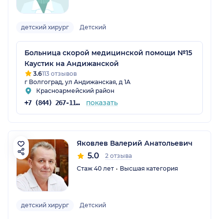
детский хирург
Детский
Больница скорой медицинской помощи №15
Каустик на Андижанской
3.6
113 отзывов
г Волгоград, ул Андижанская, д 1А
Красноармейский район
показать
+7 (844) 267-11-53
Яковлев Валерий Анатольевич
5.0
2 отзыва
Стаж 40 лет
Высшая категория
детский хирург
Детский