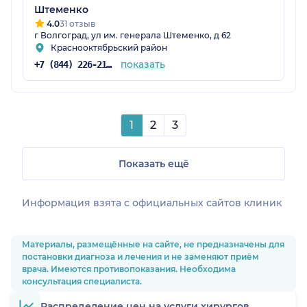
Штеменко
4.0
31 отзыв
г Волгоград, ул им. генерала Штеменко, д 62
Краснооктябрьский район
показать
+7 (844) 226-21-60
1
2
3
Показать ещё
Информация взята c официальных сайтов клиник
Материалы, размещённые на сайте, не предназначены для
постановки диагноза и лечения и не заменяют приём
врача. Имеются противопоказания. Необходима
консультация специалиста.
Распределение цен на услуги хирургов