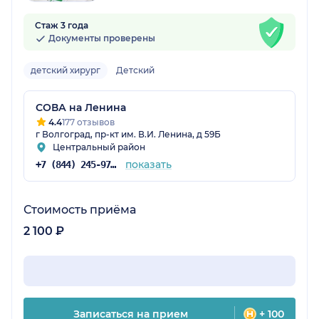
Стаж 3 года
Документы проверены
детский хирург
Детский
СОВА на Ленина
4.4
177 отзывов
г Волгоград, пр-кт им. В.И. Ленина, д 59Б
Центральный район
показать
+7 (844) 245-97-65
Стоимость приёма
2 100 ₽
Записаться на прием
+ 100