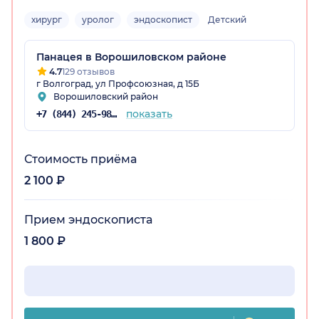
хирург
уролог
эндоскопист
Детский
радская обл.)
Панацея в Ворошиловском районе
4.7
129 отзывов
г Волгоград, ул Профсоюзная, д 15Б
Ворошиловский район
показать
+7 (844) 245-98-04
Стоимость приёма
2 100 ₽
Прием эндоскописта
1 800 ₽