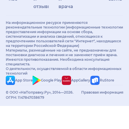
отзывы
врачам
На информационном ресурсе применяются
рекомендательные технологии (информационные технологии
предоставления информации на основе сбора,
систематизации и анализа сведений, относящихся к
предпочтениям пользователей сети "Интернет", находящихся
на территории Российской Федерации)
Материалы, размещённые на сайте, не предназначены для
постановки диагноза и лечения и не заменяют приём врача.
Имеются противопоказания. Необходима консультация
специалиста.
О деятельности, осуществляемой в области информационных
технологий
App Store
Google Play
AppGallery
RuStore
© ООО «НаПоправку.Ру», 2014—2026.
Правовая информация
ОГРН: 1147847038679