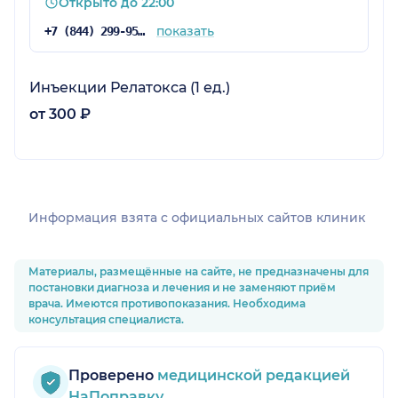
Открыто до 22:00
показать
+7 (844) 299-95-05
Инъекции Релатокса (1 ед.)
от 300 ₽
Информация взята c официальных сайтов клиник
Материалы, размещённые на сайте, не предназначены для
постановки диагноза и лечения и не заменяют приём
врача. Имеются противопоказания. Необходима
консультация специалиста.
Проверено
медицинской редакцией
НаПоправку