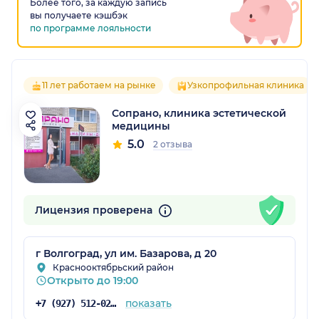
Более того, за каждую запись
вы получаете кэшбэк
по программе лояльности
11 лет работаем на рынке
Узкопрофильная клиника
Сопрано, клиника эстетической
медицины
5.0
2 отзыва
Лицензия проверена
г Волгоград, ул им. Базарова, д 20
Краснооктябрьский район
Открыто до 19:00
показать
+7 (927) 512-02-14