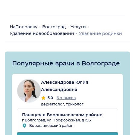
НаПоправку
Волгоград
Услуги
Удаление новообразований
Удаление родинки
Популярные врачи в Волгограде
Александрова Юлия
Александровна
5.0
6 отзывов
дерматолог, трихолог
Панацея в Ворошиловском районе
г Волгоград, ул Профсоюзная, д 15Б
Ворошиловский район