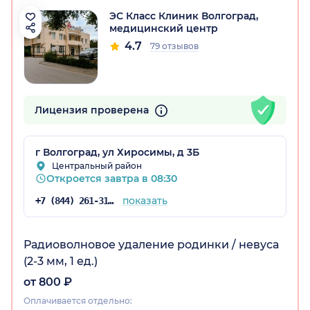
ЭС Класс Клиник Волгоград,
медицинский центр
4.7
79 отзывов
радская обл.)
Лицензия проверена
г Волгоград, ул Хиросимы, д 3Б
Центральный район
Откроется завтра в 08:30
показать
+7 (844) 261-31-59
Радиоволновое удаление родинки / невуса
(2-3 мм, 1 ед.)
от 800 ₽
Оплачивается отдельно: