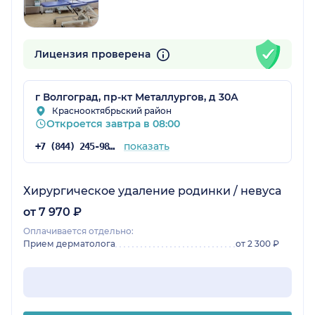
Лицензия проверена
г Волгоград, пр-кт Металлургов, д 30А
Краснооктябрьский район
Откроется завтра в 08:00
показать
+7 (844) 245-98-04
Хирургическое удаление родинки / невуса
от 7 970 ₽
Оплачивается отдельно:
Прием дерматолога
от 2 300 ₽