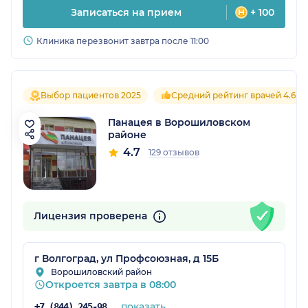
Записаться на прием
+ 100
Клиника перезвонит завтра после 11:00
Выбор пациентов 2025
Средний рейтинг врачей 4.6
Панацея в Ворошиловском
районе
4.7
129 отзывов
Лицензия проверена
г Волгоград, ул Профсоюзная, д 15Б
Ворошиловский район
Откроется завтра в 08:00
показать
+7 (844) 245-98-04