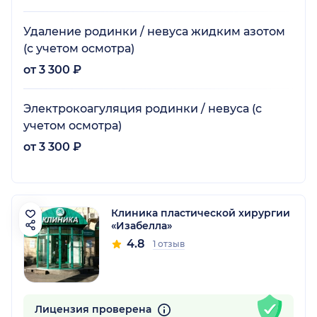
Удаление родинки / невуса жидким азотом
(с учетом осмотра)
от 3 300 ₽
Электрокоагуляция родинки / невуса (с
учетом осмотра)
от 3 300 ₽
Клиника пластической хирургии
«Изабелла»
4.8
1 отзыв
Лицензия проверена