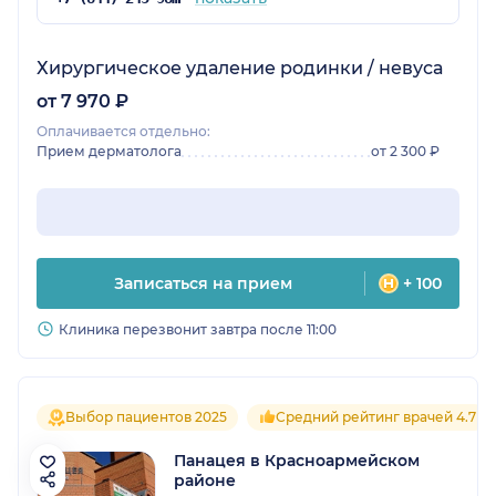
Хирургическое удаление родинки / невуса
от 7 970 ₽
Оплачивается отдельно:
Прием дерматолога
от 2 300 ₽
Записаться на прием
+ 100
Клиника перезвонит завтра после 11:00
Выбор пациентов 2025
Средний рейтинг врачей 4.7
Панацея в Красноармейском
районе