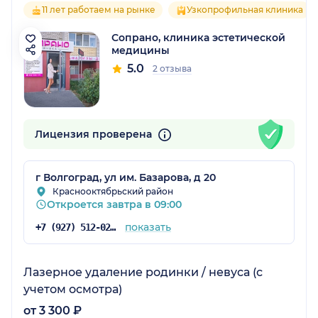
11 лет работаем на рынке
Узкопрофильная клиника
Сопрано, клиника эстетической
медицины
5.0
2 отзыва
Лицензия проверена
г Волгоград, ул им. Базарова, д 20
Краснооктябрьский район
Откроется завтра в 09:00
показать
+7 (927) 512-02-14
Лазерное удаление родинки / невуса (с
учетом осмотра)
от 3 300 ₽