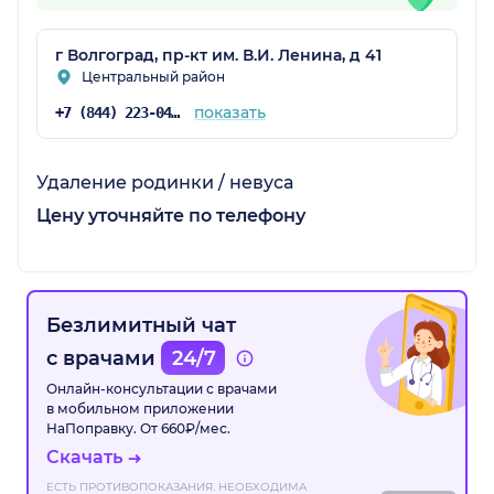
г Волгоград, пр-кт им. В.И. Ленина, д 41
Центральный район
показать
+7 (844) 223-04-60
Удаление родинки / невуса
Цену уточняйте по телефону
Безлимитный чат
с врачами
24/7
Онлайн-консультации с врачами
в мобильном приложении
НаПоправку. От 660₽/мес.
Скачать
ЕСТЬ ПРОТИВОПОКАЗАНИЯ. НЕОБХОДИМА