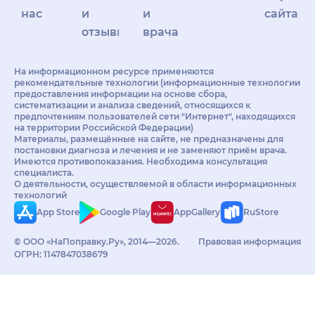
нас
и
и
сайта
отзывы
врачам
На информационном ресурсе применяются
рекомендательные технологии (информационные технологии
предоставления информации на основе сбора,
систематизации и анализа сведений, относящихся к
предпочтениям пользователей сети "Интернет", находящихся
на территории Российской Федерации)
Материалы, размещённые на сайте, не предназначены для
постановки диагноза и лечения и не заменяют приём врача.
Имеются противопоказания. Необходима консультация
специалиста.
О деятельности, осуществляемой в области информационных
технологий
App Store
Google Play
AppGallery
RuStore
© ООО «НаПоправку.Ру», 2014—2026.
Правовая информация
ОГРН: 1147847038679