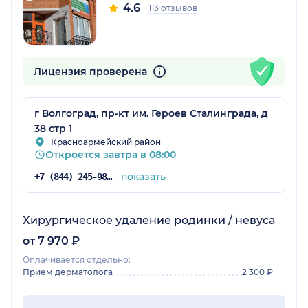
4.6
113 отзывов
Лицензия проверена
г Волгоград, пр-кт им. Героев Сталинграда, д
38 стр 1
Красноармейский район
Откроется завтра в 08:00
показать
+7 (844) 245-98-04
Хирургическое удаление родинки / невуса
от 7 970 ₽
Оплачивается отдельно:
Прием дерматолога
2 300 ₽