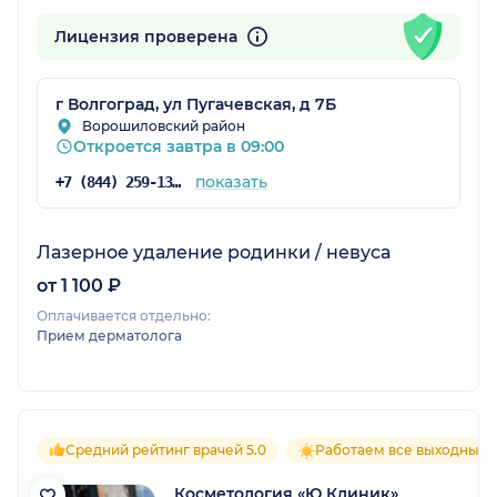
Лицензия проверена
г Волгоград, ул Пугачевская, д 7Б
Ворошиловский район
Откроется завтра в 09:00
показать
+7 (844) 259-13-87
Лазерное удаление родинки / невуса
от 1 100 ₽
Оплачивается отдельно:
Прием дерматолога
Средний рейтинг врачей 5.0
Работаем все выходные
Косметология «Ю Клиник»