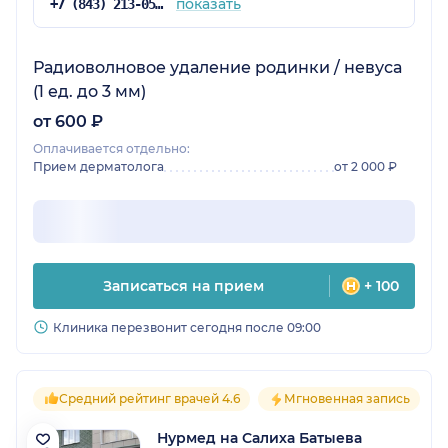
показать
+7 (843) 213-05-65
Радиоволновое удаление родинки / невуса
(1 ед. до 3 мм)
от 600 ₽
Оплачивается отдельно:
Прием дерматолога
от 2 000 ₽
Записаться на прием
+ 100
Клиника перезвонит сегодня после 09:00
Средний рейтинг врачей 4.6
Мгновенная запись
Нурмед на Салиха Батыева