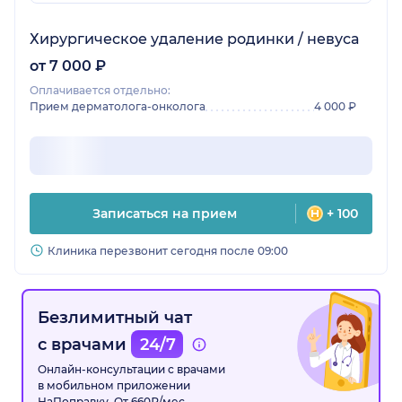
Хирургическое удаление родинки / невуса
от 7 000 ₽
Оплачивается отдельно:
Прием дерматолога-онколога
4 000 ₽
Записаться на прием
+ 100
Клиника перезвонит сегодня после 09:00
Безлимитный чат
с врачами
24/7
Онлайн-консультации с врачами
в мобильном приложении
НаПоправку. От 660₽/мес.