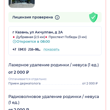
Лицензия проверена
г Казань, ул Акчулпан, д 2А
Дубравная (2.5 км)
Проспект Победы (3 км)
Откроется в 08:00
показать
+7 (843) 216-80-54
Лазерное удаление родинки / невуса (1 ед.)
от 2 000 ₽
Оплачивается отдельно:
Прием дерматолога
от 2 000 ₽
Радиоволновое удаление родинки / невуса
(1 ед.)
от 2 000 ₽