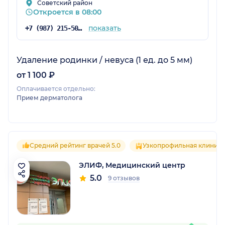
Советский район
Откроется в 08:00
показать
+7 (987) 215-50-02
Удаление родинки / невуса (1 ед. до 5 мм)
от 1 100 ₽
Оплачивается отдельно:
Прием дерматолога
Средний рейтинг врачей 5.0
Узкопрофильная клиника
ЭЛИФ, Медицинский центр
5.0
9 отзывов