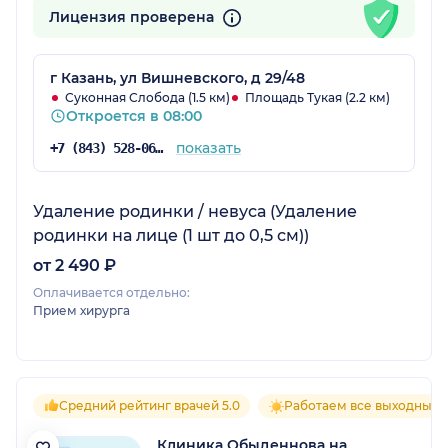
Лицензия проверена
г Казань, ул Вишневского, д 29/48
Суконная Слобода (1.5 км)
Площадь Тукая (2.2 км)
Откроется в 08:00
показать
+7 (843) 528-06-36
Удаление родинки / невуса (Удаление
родинки на лице (1 шт до 0,5 см))
от 2 490 ₽
Оплачивается отдельно:
Прием хирурга
Средний рейтинг врачей 5.0
Работаем все выходные
Клиника Обыденнова на