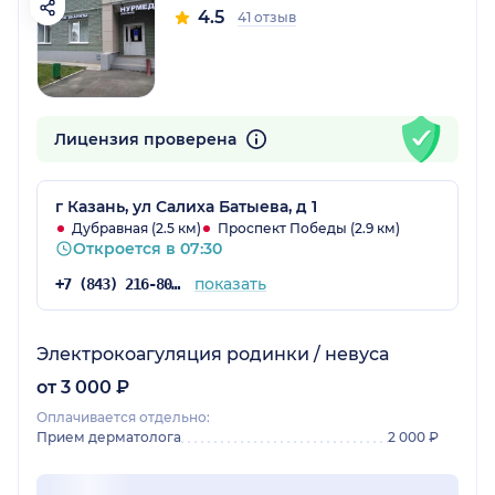
4.5
41 отзыв
Лицензия проверена
г Казань, ул Салиха Батыева, д 1
Дубравная (2.5 км)
Проспект Победы (2.9 км)
Откроется в 07:30
показать
+7 (843) 216-80-18
Электрокоагуляция родинки / невуса
от 3 000 ₽
Оплачивается отдельно:
Прием дерматолога
2 000 ₽