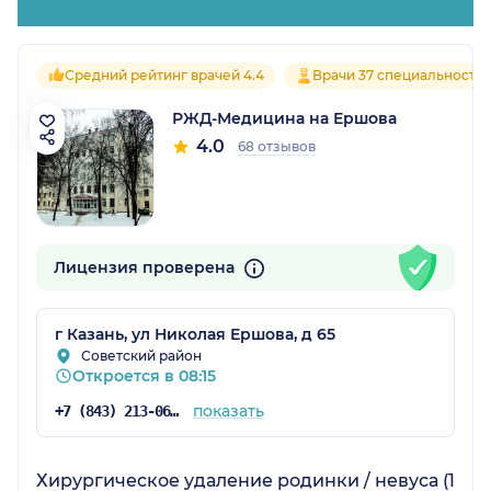
Средний рейтинг врачей 4.4
Врачи 37 специальносте
РЖД-Медицина на Ершова
4.0
68 отзывов
Лицензия проверена
г Казань, ул Николая Ершова, д 65
Советский район
Откроется в 08:15
показать
+7 (843) 213-06-74
Хирургическое удаление родинки / невуса (1