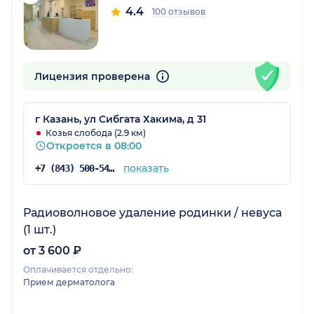
4.4
100 отзывов
Лицензия проверена
г Казань, ул Сибгата Хакима, д 31
Козья слобода (2.9 км)
Откроется в 08:00
показать
+7 (843) 500-54-60
Радиоволновое удаление родинки / невуса
(1 шт.)
от 3 600 ₽
Оплачивается отдельно:
Прием дерматолога