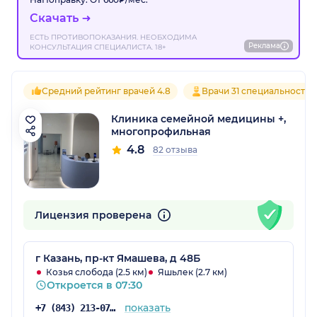
Скачать
ЕСТЬ ПРОТИВОПОКАЗАНИЯ. НЕОБХОДИМА
Реклама
КОНСУЛЬТАЦИЯ СПЕЦИАЛИСТА. 18+
Средний рейтинг врачей 4.8
Врачи 31 специальностей
Клиника семейной медицины +,
многопрофильная
4.8
82 отзыва
Лицензия проверена
г Казань, пр-кт Ямашева, д 48Б
Козья слобода (2.5 км)
Яшьлек (2.7 км)
Откроется в 07:30
показать
+7 (843) 213-07-53