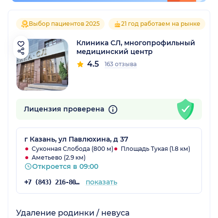
Выбор пациентов 2025
21 год работаем на рынке
Клиника СЛ, многопрофильный
медицинский центр
4.5
163 отзыва
Лицензия проверена
г Казань, ул Павлюхина, д 37
Суконная Слобода (800 м)
Площадь Тукая (1.8 км)
Аметьево (2.9 км)
Откроется в 09:00
показать
+7 (843) 216-80-51
Удаление родинки / невуса