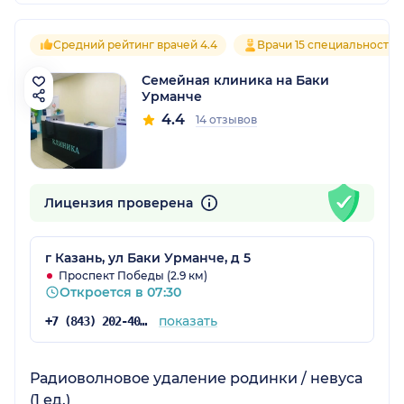
Средний рейтинг врачей 4.4
Врачи 15 специальностей
Семейная клиника на Баки
Урманче
4.4
14 отзывов
Лицензия проверена
г Казань, ул Баки Урманче, д 5
Проспект Победы (2.9 км)
Откроется в 07:30
показать
+7 (843) 202-40-11
Радиоволновое удаление родинки / невуса
(1 ед.)