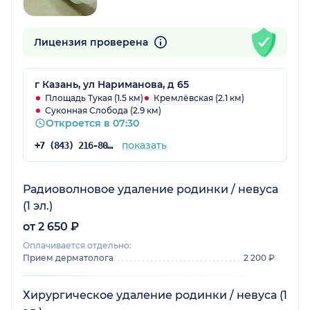
Лицензия проверена
г Казань, ул Нариманова, д 65
Площадь Тукая (1.5 км)
Кремлёвская (2.1 км)
Суконная Слобода (2.9 км)
Откроется в 07:30
показать
+7 (843) 216-80-29
Радиоволновое удаление родинки / невуса
(1 эл.)
от 2 650 ₽
Оплачивается отдельно:
Прием дерматолога
2 200 ₽
Хирургическое удаление родинки / невуса (1