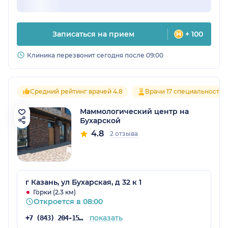
Записаться на прием
+ 100
Клиника перезвонит сегодня после 09:00
Средний рейтинг врачей 4.8
Врачи 17 специальностей
Маммологический центр на
Бухарской
4.8
2 отзыва
г Казань, ул Бухарская, д 32 к 1
Горки (2.3 км)
Откроется в 08:00
показать
+7 (843) 204-15-06