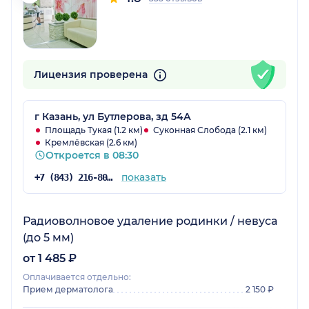
Лицензия проверена
г Казань, ул Бутлерова, зд 54А
Площадь Тукая (1.2 км)
Суконная Слобода (2.1 км)
Кремлёвская (2.6 км)
Откроется в 08:30
показать
+7 (843) 216-80-31
Радиоволновое удаление родинки / невуса
(до 5 мм)
от 1 485 ₽
Оплачивается отдельно:
Прием дерматолога
2 150 ₽