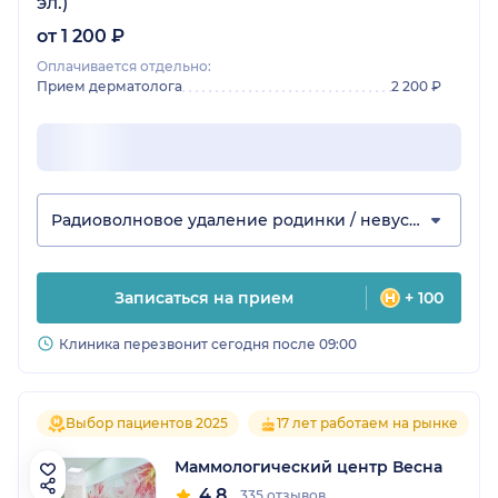
эл.)
от 1 200 ₽
Оплачивается отдельно:
Прием дерматолога
2 200 ₽
Радиоволновое удаление родинки / невуса
Записаться на прием
+ 100
Клиника перезвонит сегодня после 09:00
Выбор пациентов 2025
17 лет работаем на рынке
Маммологический центр Весна
4.8
335 отзывов