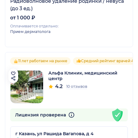
Радиоволновое удаление родинки / невуса
(до 3 ед.)
от 1 000 ₽
Оплачивается отдельно:
Прием дерматолога
11 лет работаем на рынке
Средний рейтинг врачей 4.2
Альфа Клиник, медицинский
центр
4.2
10 отзывов
Лицензия проверена
г Казань, ул Рашида Вагапова, д 4