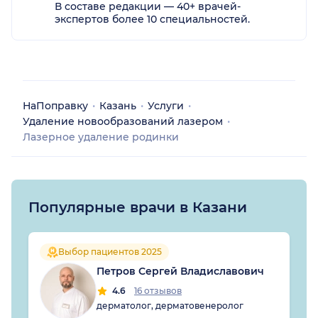
В составе редакции — 40+ врачей-
экспертов более 10 специальностей.
НаПоправку
Казань
Услуги
Удаление новообразований лазером
Лазерное удаление родинки
Популярные врачи в Казани
Выбор пациентов 2025
Петров Сергей Владиславович
4.6
16 отзывов
дерматолог, дерматовенеролог