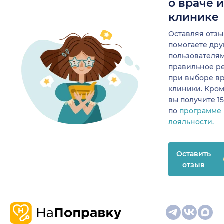
о враче 
клинике
Оставляя отзы
помогаете др
пользователя
правильное р
при выборе в
клиники. Кром
вы получите 1
по
программе
лояльности.
Оставить
отзыв