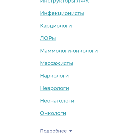
Инструкторы ЛФК
Инфекционисты
Кардиологи
ЛОРы
Маммологи-онкологи
Массажисты
Наркологи
Неврологи
Неонатологи
Онкологи
Подробнее