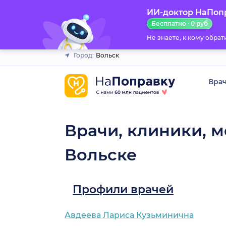
ИИ-доктор НаПоп
Закрыть
Бесплатно · 0 руб
Не знаете, к кому обра
Город:
Вольск
Вра
Врачи, клиники, м
Вольске
Профили врачей
Авдеева Лариса Кузьминична