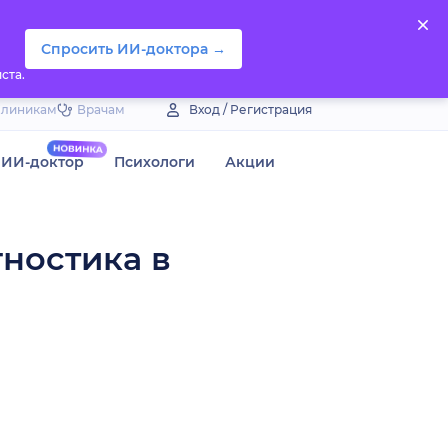
Спросить ИИ-доктора →
ста.
Клиникам
Врачам
Вход / Регистрация
ИИ-доктор
Психологи
Акции
гностика в