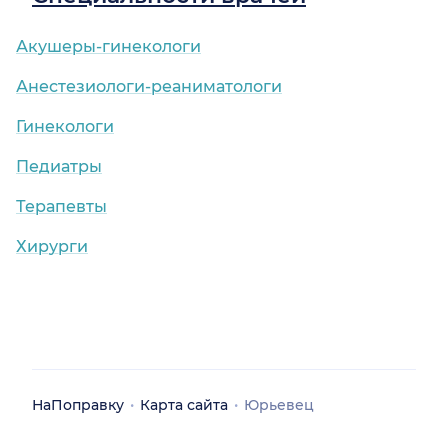
Акушеры-гинекологи
Анестезиологи-реаниматологи
Гинекологи
Педиатры
Терапевты
Хирурги
НаПоправку
Карта сайта
Юрьевец