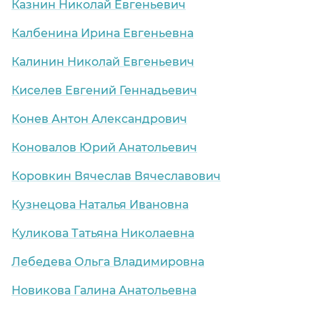
Казнин Николай Евгеньевич
Калбенина Ирина Евгеньевна
Калинин Николай Евгеньевич
Киселев Евгений Геннадьевич
Конев Антон Александрович
Коновалов Юрий Анатольевич
Коровкин Вячеслав Вячеславович
Кузнецова Наталья Ивановна
Куликова Татьяна Николаевна
Лебедева Ольга Владимировна
Новикова Галина Анатольевна