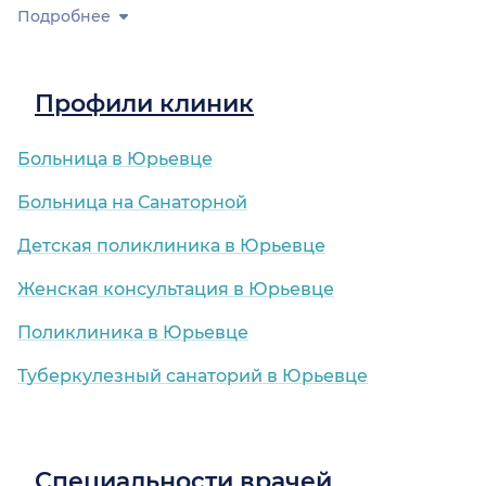
Подробнее
Профили клиник
Больница в Юрьевце
Больница на Санаторной
Детская поликлиника в Юрьевце
Женская консультация в Юрьевце
Поликлиника в Юрьевце
Туберкулезный санаторий в Юрьевце
Специальности врачей