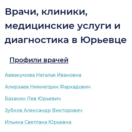
Врачи, клиники,
медицинские услуги и
диагностика в Юрьевце
Профили врачей
Аввакумова Наталья Ивановна
Алирзаев Нияметдин Фархадович
Базакин Лев Юрьевич
Зубков Александр Викторович
Ильина Светлана Юрьевна