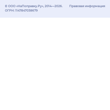
© ООО «НаПоправку.Ру», 2014—2026.
Правовая информация
ОГРН: 1147847038679