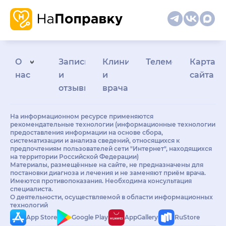
О
Запись
Клиникам
Телемедицина
Карта
нас
и
и
сайта
отзывы
врачам
На информационном ресурсе применяются
рекомендательные технологии (информационные технологии
предоставления информации на основе сбора,
систематизации и анализа сведений, относящихся к
предпочтениям пользователей сети "Интернет", находящихся
на территории Российской Федерации)
Материалы, размещённые на сайте, не предназначены для
постановки диагноза и лечения и не заменяют приём врача.
Имеются противопоказания. Необходима консультация
специалиста.
О деятельности, осуществляемой в области информационных
технологий
App Store
Google Play
AppGallery
RuStore