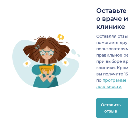
Оставьте
о враче 
клинике
Оставляя отзы
помогаете др
пользователя
правильное р
при выборе в
клиники. Кром
вы получите 1
по
программе
лояльности.
Оставить
отзыв