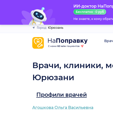
ИИ-доктор НаПоп
Закрыть
Бесплатно · 0 руб
Не знаете, к кому обра
Город:
Юрюзань
Вра
Врачи, клиники, м
Юрюзани
Профили врачей
Агошкова Ольга Васильевна