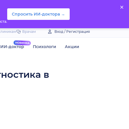
Спросить ИИ-доктора →
ста.
Клиникам
Врачам
Вход / Регистрация
ИИ-доктор
Психологи
Акции
гностика в