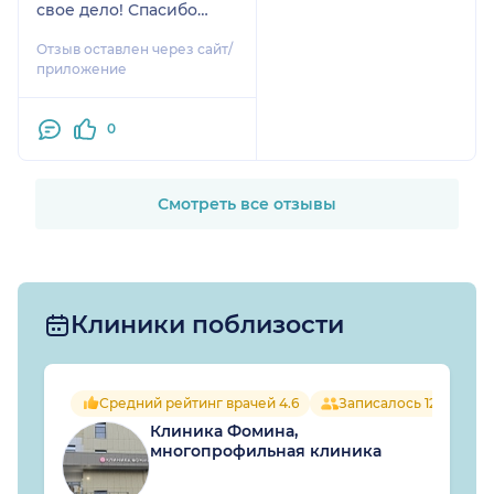
свое дело! Спасибо
большое Елене
Отзыв оставлен через сайт/
Альбертовне!
приложение
0
Смотреть все отзывы
Клиники поблизости
Средний рейтинг врачей 4.6
Записалось 123 челов
Клиника Фомина,
многопрофильная клиника