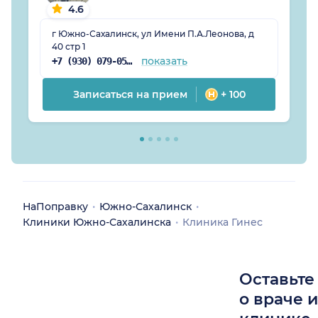
4.6
г Южно-Сахалинск, ул Имени П.А.Леонова, д
40 стр 1
показать
+7 (930) 079-05-91
Записаться на прием
+ 100
НаПоправку
Южно-Сахалинск
Клиники Южно-Сахалинска
Клиника Гинес
Оставьте
о враче 