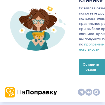
клинике
Оставляя отзы
помогаете др
пользователя
правильное р
при выборе в
клиники. Кром
вы получите 1
по
программе
лояльности.
Оставить
отзыв