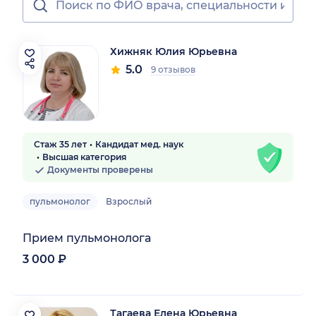
Хижняк Юлия Юрьевна
5.0
9 отзывов
Стаж 35 лет
Кандидат мед. наук
Высшая категория
Документы проверены
пульмонолог
Взрослый
Прием пульмонолога
3 000 ₽
Тагаева Елена Юрьевна