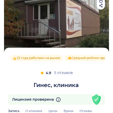
23 года работаем на рынке
Средний рейтинг врачей 
5 отзывов
4.9
Гинес, клиника
Лицензия проверена
Запись
О клинике
Цены
Врачи
Отзывы