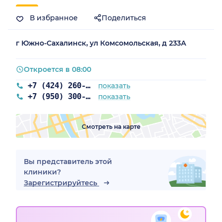
В избранное
Поделиться
г Южно-Сахалинск, ул Комсомольская, д 233А
Откроется в 08:00
+7 (424) 260-90-80
показать
+7 (950) 300-90-80
показать
Смотреть на карте
Вы представитель этой
клиники?
Зарегистрируйтесь