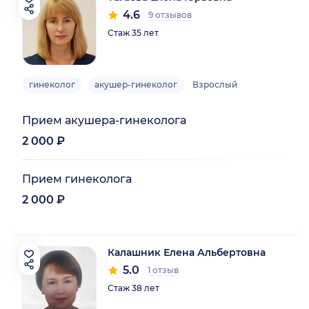
4.6
9 отзывов
Стаж 35 лет
гинеколог
акушер-гинеколог
Взрослый
Прием акушера-гинеколога
2 000 ₽
Прием гинеколога
2 000 ₽
Калашник Елена Альбертовна
5.0
1 отзыв
Стаж 38 лет