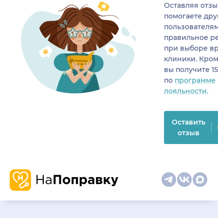
Оставляя отзы
помогаете др
пользователя
правильное р
при выборе в
клиники. Кром
вы получите 1
по
программе
лояльности.
Оставить
отзыв