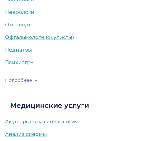
Неврологи
Ортопеды
Офтальмологи (окулисты)
Педиатры
Психиатры
Подробнее
Медицинские услуги
Акушерство и гинекология
Анализ спермы