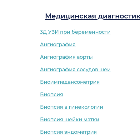
Медицинская диагности
3Д УЗИ при беременности
Ангиография
Ангиография аорты
Ангиография сосудов шеи
Биоимпедансометрия
Биопсия
Биопсия в гинекологии
Биопсия шейки матки
Биопсия эндометрия