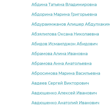
Абдина Татьяна Владимировна
Абдорина Марина Григорьевна
Абдураимжанов Алишер Абдулхаки
Абзялилова Оксана Николаевна
Абидов Исмаилджон Абидович
Абрамова Алина Ивановна
Абрамова Анна Анатольевна
Абросимова Марина Васильевна
Авдеев Сергей Викторович
Авдюшенко Алексей Иванович
Авдюшенко Анатолий Иванович