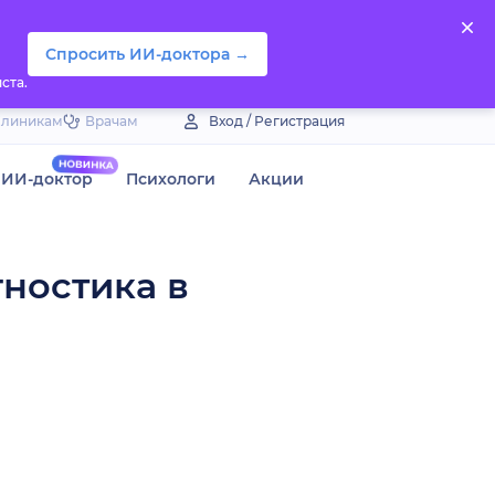
Спросить ИИ-доктора →
ста.
Клиникам
Врачам
Вход / Регистрация
ИИ-доктор
Психологи
Акции
гностика в