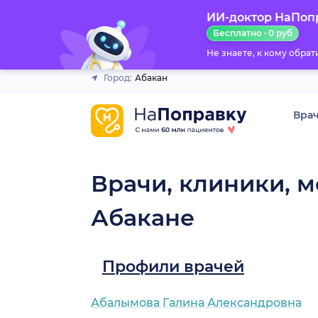
ИИ-доктор НаПоп
Закрыть
Бесплатно · 0 руб
Не знаете, к кому обра
Город:
Абакан
Вра
Врачи, клиники, м
Абакане
Профили врачей
Абалымова Галина Александровна