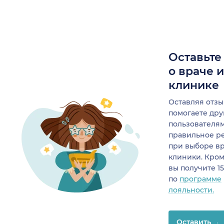
Оставьте
о враче 
клинике
Оставляя отзы
помогаете др
пользователя
правильное р
при выборе в
клиники. Кром
вы получите 1
по
программе
лояльности.
Оставить