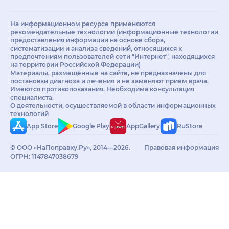
На информационном ресурсе применяются
рекомендательные технологии (информационные технологии
предоставления информации на основе сбора,
систематизации и анализа сведений, относящихся к
предпочтениям пользователей сети "Интернет", находящихся
на территории Российской Федерации)
Материалы, размещённые на сайте, не предназначены для
постановки диагноза и лечения и не заменяют приём врача.
Имеются противопоказания. Необходима консультация
специалиста.
О деятельности, осуществляемой в области информационных
технологий
App Store
Google Play
AppGallery
RuStore
© ООО «НаПоправку.Ру», 2014—2026.
Правовая информация
ОГРН: 1147847038679