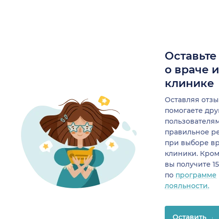
Оставьте
о враче 
клинике
Оставляя отзы
помогаете др
пользователя
правильное р
при выборе в
клиники. Кром
вы получите 1
по
программе
лояльности.
Оставить