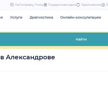
to
НаПоправку Плюс
Подарочная карта
Приложение
content
чи
Услуги
Диагностика
Онлайн-консультации
Найти
 в Александрове