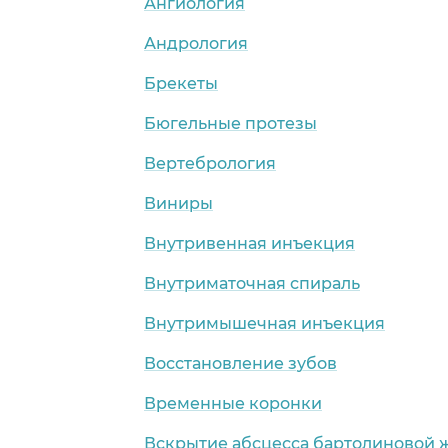
Ангиология
Андрология
Брекеты
Бюгельные протезы
Вертебрология
Виниры
Внутривенная инъекция
Внутриматочная спираль
Внутримышечная инъекция
Восстановление зубов
Временные коронки
Вскрытие абсцесса бартолиновой 