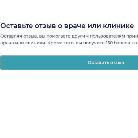
Оставьте отзыв о враче или клинике
Оставляя отзыв, вы помогаете другим пользователям пр
врача или клиники. Кроме того, вы получите 150 баллов п
Оставить отзыв
отзывы
Клиникам и врачам
Телемеди
ая
Привлечение
О клинике
К