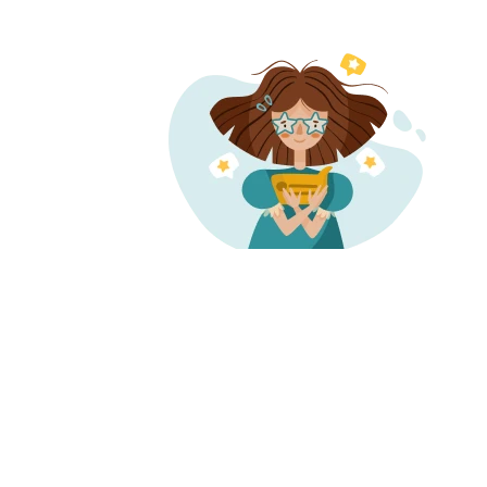
О нас
Запись и 
О компании
Наша
Проверенн