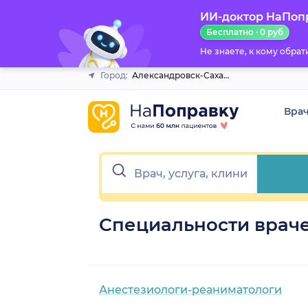
ИИ-доктор НаПоп
Закрыть
Бесплатно · 0 руб
Не знаете, к кому обра
Город:
Александровск-Сахалинский
Вра
Специальности врач
Анестезиологи-реаниматологи