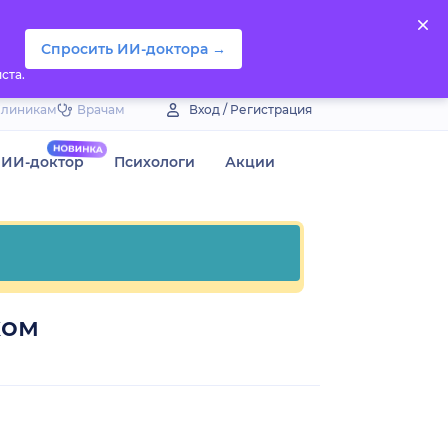
Спросить ИИ-доктора →
ста.
Клиникам
Врачам
Вход / Регистрация
ИИ-доктор
Психологи
Акции
ком