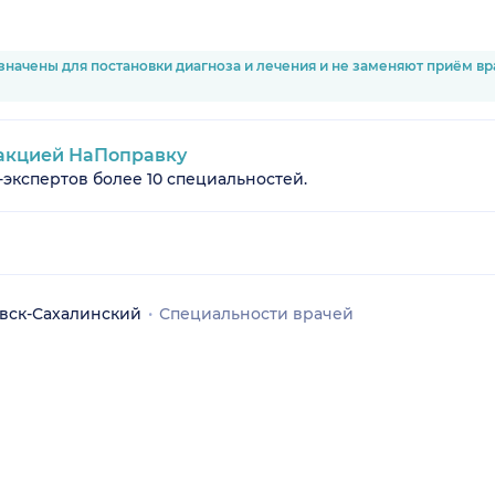
значены для постановки диагноза и лечения и не заменяют приём в
акцией НаПоправку
-экспертов более 10 специальностей.
вск-Сахалинский
Специальности врачей