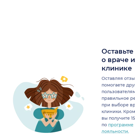
Оставьте
о враче 
клинике
Оставляя отзы
помогаете др
пользователя
правильное р
при выборе в
клиники. Кром
вы получите 1
по
программе
лояльности.