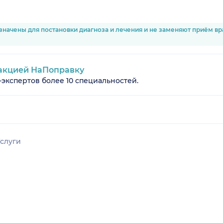
значены для постановки диагноза и лечения и не заменяют приём в
акцией НаПоправку
-экспертов более 10 специальностей.
слуги