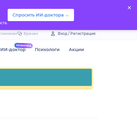
Спросить ИИ-доктора →
ста.
Клиникам
Врачам
Вход / Регистрация
ИИ-доктор
Психологи
Акции