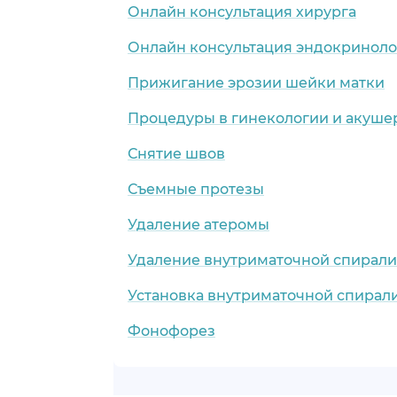
Онлайн консультация хирурга
Онлайн консультация эндокриноло
Прижигание эрозии шейки матки
Процедуры в гинекологии и акуше
Снятие швов
Съемные протезы
Удаление атеромы
Удаление внутриматочной спирали
Установка внутриматочной спирал
Фонофорез