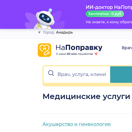
ИИ-доктор НаПоп
Закрыть
Бесплатно · 0 руб
Не знаете, к кому обра
Город:
Анадырь
Вра
Медицинские услуги
Акушерство и гинекология