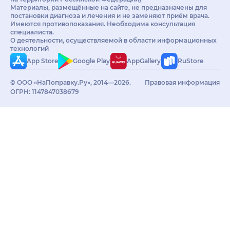
Материалы, размещённые на сайте, не предназначены для
постановки диагноза и лечения и не заменяют приём врача.
Имеются противопоказания. Необходима консультация
специалиста.
О деятельности, осуществляемой в области информационных
технологий
App Store
Google Play
AppGallery
RuStore
© ООО «НаПоправку.Ру», 2014—2026.
Правовая информация
ОГРН: 1147847038679