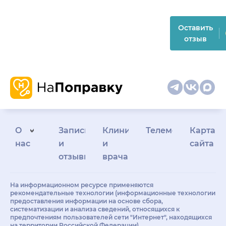
Оставить
отзыв
О
Запись
Клиникам
Телемедицина
Карта
нас
и
и
сайта
отзывы
врачам
На информационном ресурсе применяются
рекомендательные технологии (информационные технологии
предоставления информации на основе сбора,
систематизации и анализа сведений, относящихся к
предпочтениям пользователей сети "Интернет", находящихся
на территории Российской Федерации)