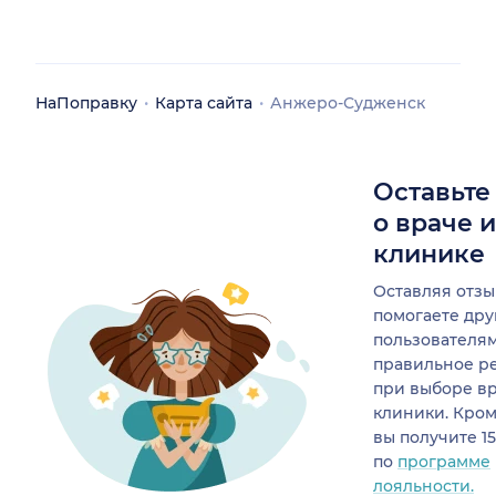
НаПоправку
Карта сайта
Анжеро-Судженск
Оставьте
о враче 
клинике
Оставляя отзы
помогаете др
пользователя
правильное р
при выборе в
клиники. Кром
вы получите 1
по
программе
лояльности.