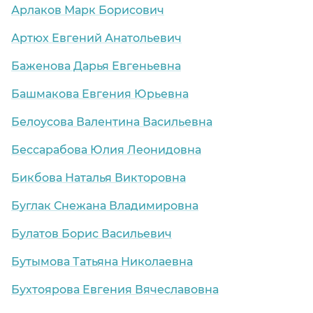
Арлаков Марк Борисович
Артюх Евгений Анатольевич
Баженова Дарья Евгеньевна
ая обл.)
Башмакова Евгения Юрьевна
Белоусова Валентина Васильевна
Бессарабова Юлия Леонидовна
Бикбова Наталья Викторовна
Буглак Снежана Владимировна
Булатов Борис Васильевич
Бутымова Татьяна Николаевна
Бухтоярова Евгения Вячеславовна