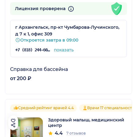
Лицензия проверена
г Архангельск, пр-кт Чумбарова-Лучинского,
д 7 к 1, офис 309
Откроется завтра в 09:00
показать
+7 (818) 244-60-06
Справка для бассейна
от 200 ₽
Средний рейтинг врачей 4.4
Врачи 17 специальностей
Здоровый малыш, медицинский
центр
4.4
7 отзывов