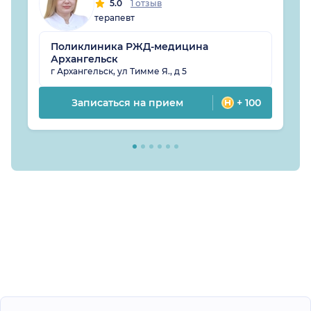
5.0
1 отзыв
терапевт
Поликлиника РЖД-медицина
Архангельск
г Архангельск, ул Тимме Я., д 5
Записаться на прием
+ 100