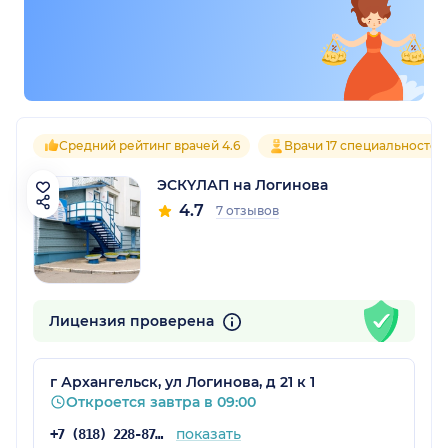
Средний рейтинг врачей 4.6
Врачи 17 специальностей
ЭСКYЛАП на Логинова
4.7
7 отзывов
Лицензия проверена
г Архангельск, ул Логинова, д 21 к 1
Откроется завтра в 09:00
показать
+7 (818) 228-87-77