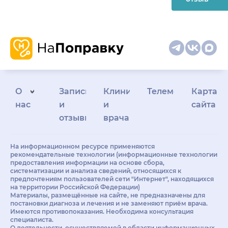
О
Запись
Клиникам
Телемедицина
Карта
нас
и
и
сайта
отзывы
врачам
На информационном ресурсе применяются
рекомендательные технологии (информационные технологии
предоставления информации на основе сбора,
систематизации и анализа сведений, относящихся к
предпочтениям пользователей сети "Интернет", находящихся
на территории Российской Федерации)
Материалы, размещённые на сайте, не предназначены для
постановки диагноза и лечения и не заменяют приём врача.
Имеются противопоказания. Необходима консультация
специалиста.
О деятельности, осуществляемой в области информационных