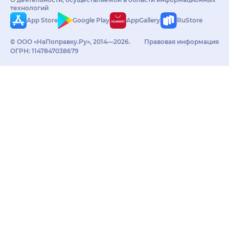
технологий
App Store
Google Play
AppGallery
RuStore
© ООО «НаПоправку.Ру», 2014—2026.
Правовая информация
ОГРН: 1147847038679