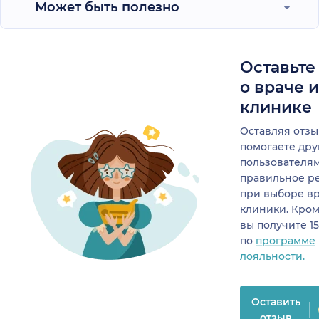
Может быть полезно
Оставьте
о враче 
клинике
Оставляя отзы
помогаете др
пользователя
правильное р
при выборе в
клиники. Кром
вы получите 1
по
программе
лояльности.
Оставить
отзыв