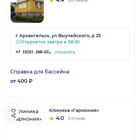
4.4
5 отзывов
г Архангельск, ул Выучейского, д 25
Откроется завтра в 08:30
показать
+7 (818) 260-87-08
Справка для бассейна
от 400 ₽
Клиника «Гармония»
4.0
3 отзыва