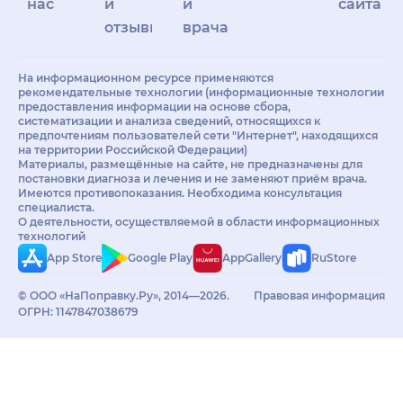
нас
и
и
сайта
отзывы
врачам
На информационном ресурсе применяются
рекомендательные технологии (информационные технологии
предоставления информации на основе сбора,
систематизации и анализа сведений, относящихся к
предпочтениям пользователей сети "Интернет", находящихся
на территории Российской Федерации)
Материалы, размещённые на сайте, не предназначены для
постановки диагноза и лечения и не заменяют приём врача.
Имеются противопоказания. Необходима консультация
специалиста.
О деятельности, осуществляемой в области информационных
технологий
App Store
Google Play
AppGallery
RuStore
© ООО «НаПоправку.Ру», 2014—2026.
Правовая информация
ОГРН: 1147847038679