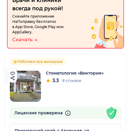
Врачи и клиники
всегда под рукой!
Скачайте приложение
НаПоправку бесплатно
в App Store, Google Play или
AppGallery.
Скачать
Работаем все выходные
Стоматология «Виктория»
3.3
8 отзывов
Лицензия проверена
Приморский край, г Арсеньев, ул