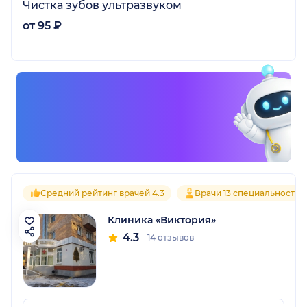
Чистка зубов ультразвуком
от 95 ₽
Средний рейтинг врачей 4.3
Врачи 13 специальностей
Клиника «Виктория»
4.3
14 отзывов